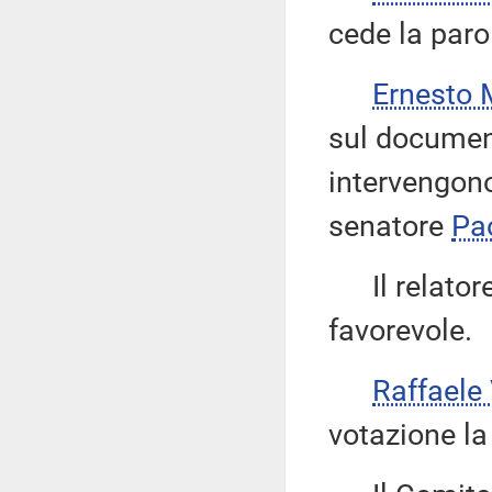
cede la paro
Ernesto
sul document
intervengo
senatore
Pa
Il relatore 
favorevole.
Raffaele
votazione la