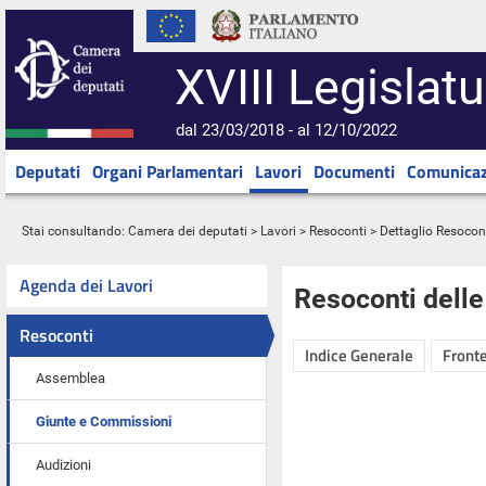
XVIII Legislatu
dal 23/03/2018 - al 12/10/2022
Deputati
Organi Parlamentari
Lavori
Documenti
Comunicaz
Stai consultando:
Camera dei deputati
>
Lavori
>
Resoconti
> Dettaglio Resocon
Agenda dei Lavori
Resoconti dell
Resoconti
Indice Generale
Fronte
Assemblea
Giunte e Commissioni
Audizioni