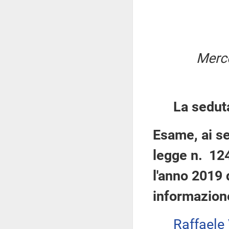
Merco
La sedut
Esame, ai se
legge n. 124
l'anno 2019 
informazione
Raffaele