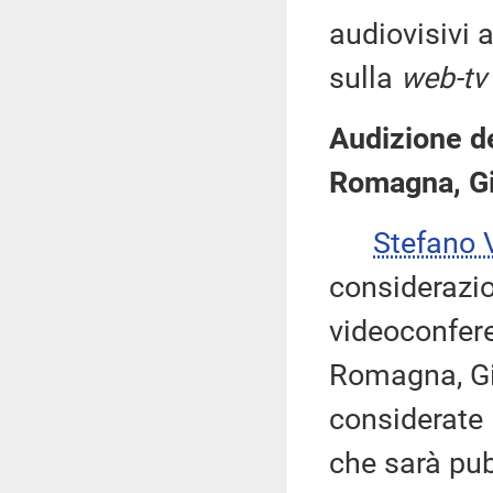
audiovisivi 
sulla
web-tv
Audizione de
Romagna, G
Stefano
considerazio
videoconfere
Romagna, Gi
considerate 
che sarà pub