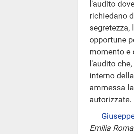
l'audito dov
richiedano d
segretezza, 
opportune per
momento e c
l'audito che
interno dell
ammessa la 
autorizzate.
Giusepp
Emilia Rom