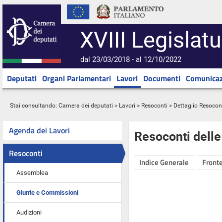
XVIII Legislatu
dal 23/03/2018 - al 12/10/2022
Deputati
Organi Parlamentari
Lavori
Documenti
Comunicaz
Stai consultando:
Camera dei deputati
>
Lavori
>
Resoconti
> Dettaglio Resocon
Agenda dei Lavori
Resoconti dell
Resoconti
Indice Generale
Fronte
Assemblea
Giunte e Commissioni
Audizioni