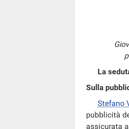
Giov
p
La sedut
Sulla pubblic
Stefano
pubblicità d
assicurata a