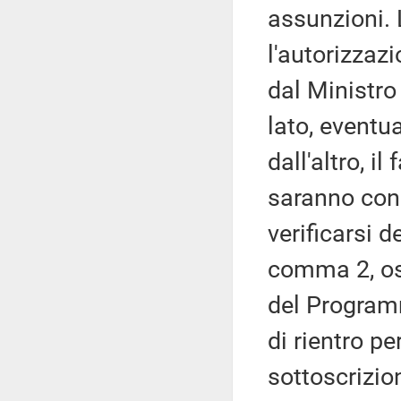
assunzioni. 
l'autorizzaz
dal Ministro
lato, eventu
dall'altro, i
saranno con
verificarsi d
comma 2, oss
del Program
di rientro p
sottoscrizio