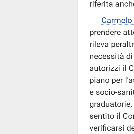
riferita anc
Carmelo
prendere att
rileva peral
necessità di
autorizzi il
piano per l'
e socio-sani
graduatorie,
sentito il 
verificarsi de