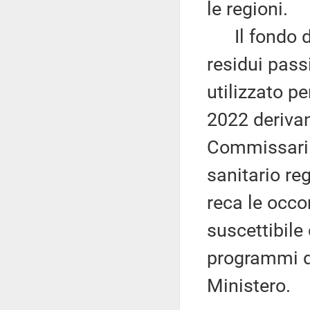
le regioni.
Il fondo di 
residui passi
utilizzato pe
2022 deriva
Commissari s
sanitario reg
reca le occor
suscettibile
programmi di
Ministero.