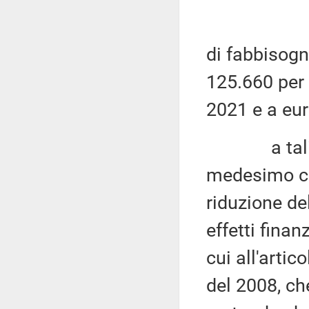
di fabbisogn
125.660 per 
2021 e a eur
a tali effe
medesimo c
riduzione de
effetti finan
cui all'arti
del 2008, ch