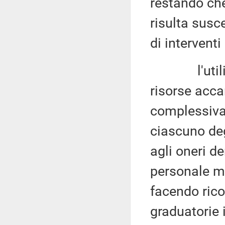
restando che 
risulta susc
di interventi
l'utilizzo 
risorse acca
complessivam
ciascuno deg
agli oneri de
personale me
facendo rico
graduatorie 