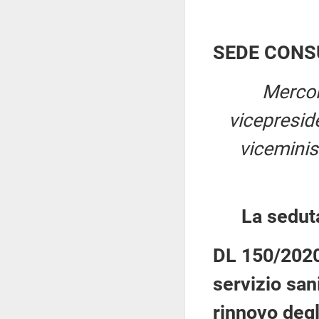
SEDE CONS
Mercol
vicepresi
viceminis
La sedut
DL 150/2020:
servizio sani
rinnovo degli