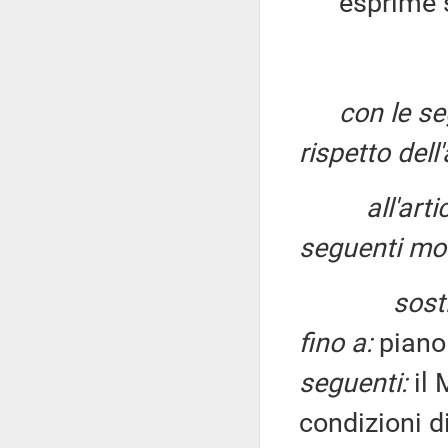
esprime sul
con le se
rispetto dell
all'art
seguenti mod
sosti
fino a:
piano
seguenti:
il 
condizioni d