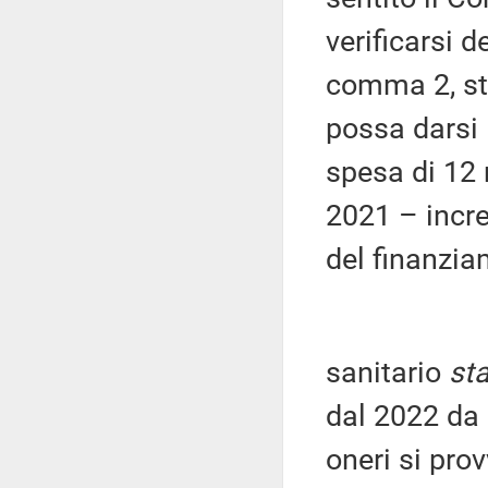
verificarsi de
comma 2, st
possa darsi 
spesa di 12 
2021 – incr
del finanzi
sanitario
st
dal 2022 da 
oneri si pro