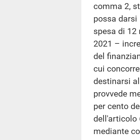
comma 2, st
possa darsi 
spesa di 12 
2021 – incr
del finanzia
cui concorre
destinarsi al
provvede med
per cento de
dell'articol
mediante cor