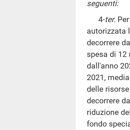
seguenti:
4-
ter.
Per
autorizzata 
decorrere da
spesa di 12 
dall'anno 20
2021, median
delle risorse
decorrere da
riduzione de
fondo special