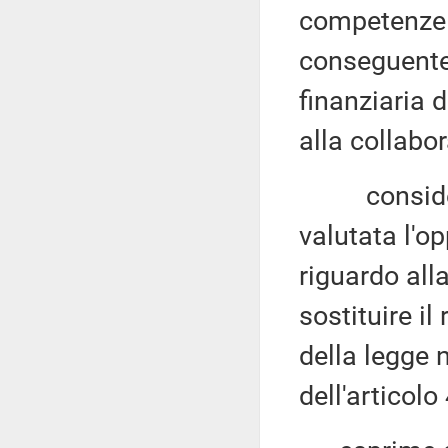
competenze 
conseguentem
finanziaria 
alla collabo
considerat
valutata l'o
riguardo al
sostituire i
della legge 
dell'articolo