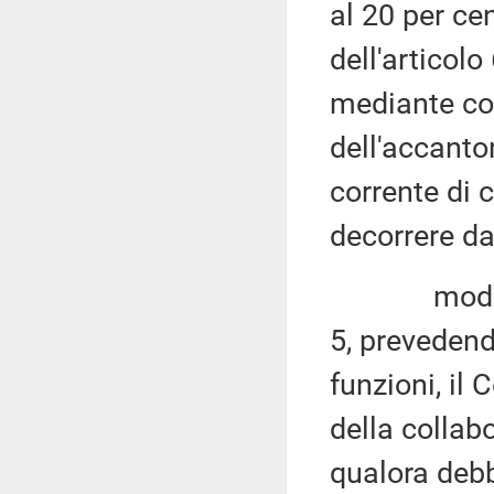
al 20 per ce
dell'articol
mediante cor
dell'accanto
corrente di 
decorrere da
modificare 
5, prevedendo
funzioni, il
della collab
qualora debb