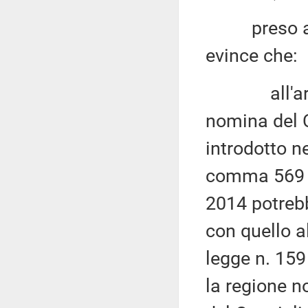
preso atto 
evince che:
all'artico
nomina del
introdotto n
comma 569 de
2014 potreb
con quello a
legge n. 159 
la regione n