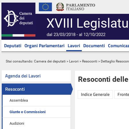
XVIII Legislatu
dal 23/03/2018 - al 12/10/2022
Deputati
Organi Parlamentari
Lavori
Documenti
Comunicaz
Stai consultando:
Camera dei deputati
>
Lavori
>
Resoconti
> Dettaglio Resocon
Agenda dei Lavori
Resoconti dell
Resoconti
Indice Generale
Fronte
Assemblea
Giunte e Commissioni
Audizioni