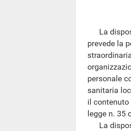
La disposiz
prevede la p
straordinaria
organizzazio
personale co
sanitaria lo
il contenuto
legge n. 35 
La disposiz