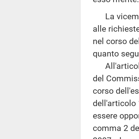
La vicemi
alle richies
nel corso de
quanto segu
All'articol
del Commis
corso dell'
dell'articol
essere oppor
comma 2 dell