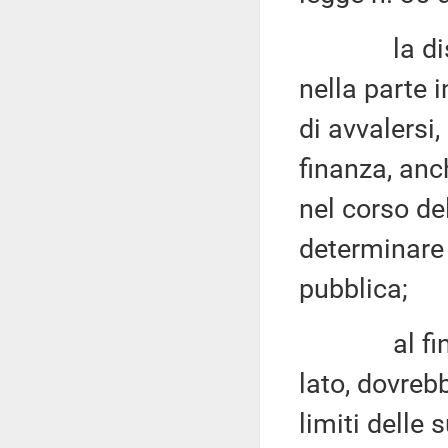
la disposiz
nella parte
di avvalersi,
finanza, anc
nel corso de
determinare 
pubblica;
al fine di 
lato, dovreb
limiti delle 