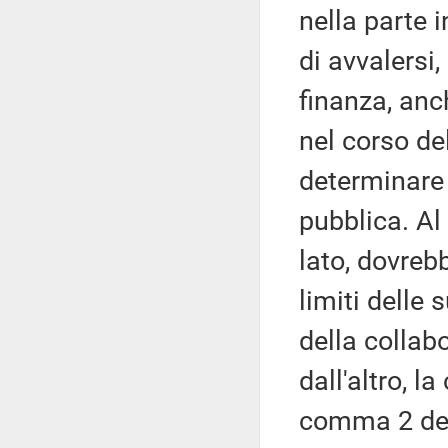
nella parte
di avvalersi,
finanza, anc
nel corso de
determinare 
pubblica. Al 
lato, dovreb
limiti delle 
della collabo
dall'altro, la
comma 2 del