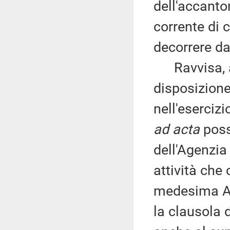
dell'accanto
corrente di 
decorrere da
Ravvisa, alt
disposizione 
nell'esercizi
ad acta
poss
dell'Agenzia
attività che
medesima A
la clausola 