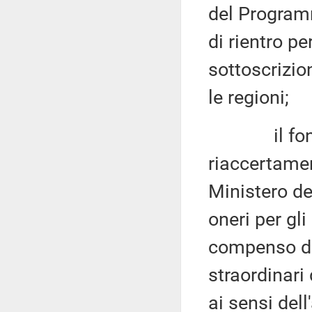
del Program
di rientro p
sottoscrizio
le regioni;
il fondo d
riaccertamen
Ministero del
oneri per gl
compenso da
straordinari 
ai sensi dell