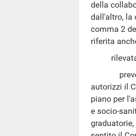
della collabo
dall'altro, la
comma 2 del
riferita anc
rilevata pe
prevedere 
autorizzi il
piano per l'
e socio-sani
graduatorie,
sentito il 