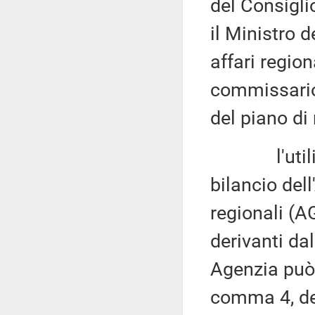
del Consiglio
il Ministro d
affari regio
commissar
del piano di 
l'utilizzo
bilancio dell
regionali (A
derivanti dal
Agenzia può a
comma 4, det