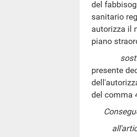
del fabbisog
sanitario re
autorizza i
piano straor
sosti
presente de
dell'autoriz
del comma 
Consegu
all'art