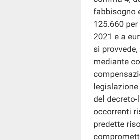
fabbisogno e
125.660 per 
2021 e a eur
si provvede
mediante cor
compensazion
legislazione 
del decreto-
occorrenti ri
predette riso
comprometter