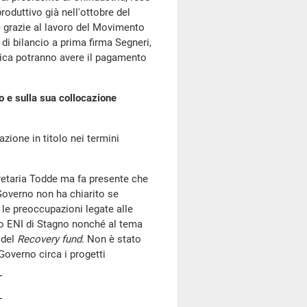
produttivo già nell'ottobre del
he grazie al lavoro del Movimento
di bilancio a prima firma Segneri,
onica potranno avere il pagamento
 e sulla sua collocazione
azione in titolo nei termini
gretaria Todde ma fa presente che
Governo non ha chiarito se
e le preoccupazioni legate alle
nto ENI di Stagno nonché al tema
o del
Recovery fund
. Non è stato
 Governo circa i progetti