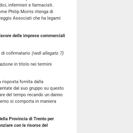
ci, infermieri e farmacisti.
me Philip Morris ritenga di
aleggio Associati che ha legami
 favore delle imprese commerciali
tà di cofirmatario
(vedi allegato 7).
azione in titolo nei termini
a risposta fornita dalla
sentate dal suo gruppo su questo
ssare del tempo recando un danno
overno si comporta in maniera
ella Provincia di Trento per
nanziare con le risorse del