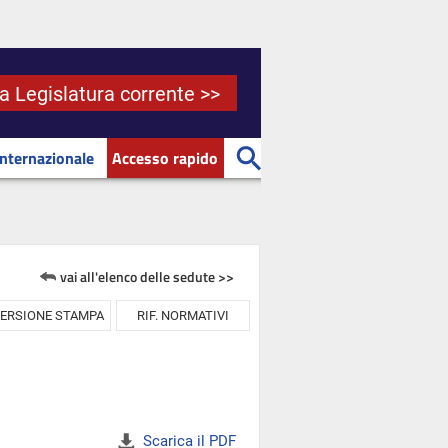
la Legislatura corrente >>
Internazionale
Accesso rapido
vai all'elenco delle sedute >>
ERSIONE STAMPA
RIF. NORMATIVI
Scarica il PDF