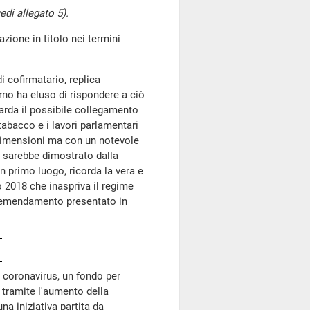
vedi allegato 5).
azione in titolo nei termini
i cofirmatario, replica
erno ha eluso di rispondere a ciò
uarda il possibile collegamento
tabacco e i lavori parlamentari
e dimensioni ma con un notevole
, sarebbe dimostrato dalla
n primo luogo, ricorda la vera e
 2018 che inaspriva il regime
ll'emendamento presentato in
za coronavirus, un fondo per
o tramite l'aumento della
na iniziativa partita da