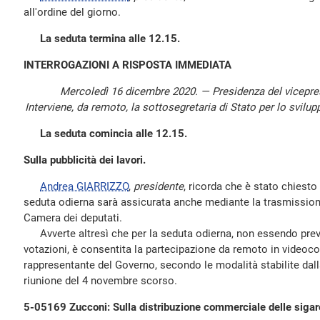
all'ordine del giorno.
La seduta termina alle 12.15.
INTERROGAZIONI A RISPOSTA IMMEDIATA
Mercoledì 16 dicembre 2020. — Presidenza del vicepr
Interviene, da remoto, la sottosegretaria di Stato per lo svi
La seduta comincia alle 12.15.
Sulla pubblicità dei lavori.
Andrea GIARRIZZO
,
presidente
, ricorda che è stato chiesto 
seduta odierna sarà assicurata anche mediante la trasmission
Camera dei deputati.
Avverte altresì che per la seduta odierna, non essendo pre
votazioni, è consentita la partecipazione da remoto in videoco
rappresentante del Governo, secondo le modalità stabilite dall
riunione del 4 novembre scorso.
5-05169 Zucconi: Sulla distribuzione commerciale delle sigare