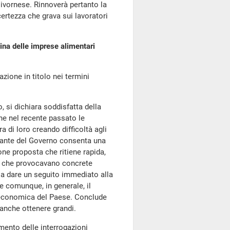
 livornese. Rinnoverà pertanto la
certezza che grava sui lavoratori
ina delle imprese alimentari
azione in titolo nei termini
, si dichiara soddisfatta della
he nel recente passato le
 di loro creando difficoltà agli
ntante del Governo consenta una
one proposta che ritiene rapida,
ze che provocavano concrete
ssa dare un seguito immediato alla
 e comunque, in generale, il
a economica del Paese. Conclude
anche ottenere grandi.
mento delle interrogazioni