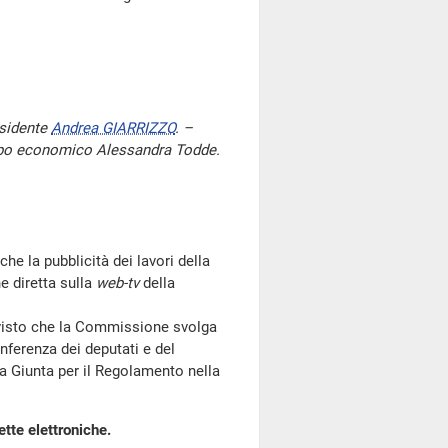
esidente
Andrea GIARRIZZO
. –
luppo economico Alessandra Todde.
che la pubblicità dei lavori della
e diretta sulla
web-tv
della
visto che la Commissione svolga
nferenza dei deputati e del
a Giunta per il Regolamento nella
tte elettroniche.