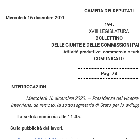
CAMERA DEI DEPUTATI
Mercoledì 16 dicembre 2020
494.
XVIII LEGISLATURA
BOLLETTINO
DELLE GIUNTE E DELLE COMMISSIONI P
Attività produttive, commercio e tur
COMUNICATO
Pag. 78
INTERROGAZIONI
Mercoledì 16 dicembre 2020. — Presidenza del vicepr
Interviene, da remoto, la sottosegretaria di Stato per lo svi
La seduta comincia alle 11.45.
Sulla pubblicità dei lavori.