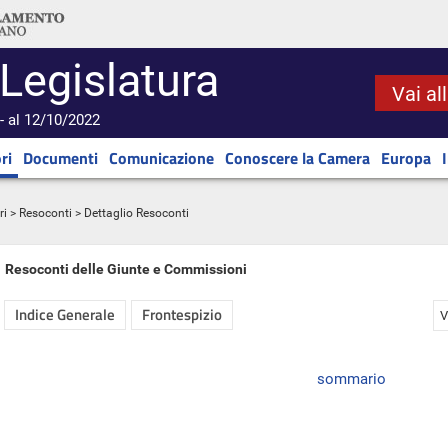
 Legislatura
Vai al
- al 12/10/2022
ri
Documenti
Comunicazione
Conoscere la Camera
Europa
ri
>
Resoconti
> Dettaglio Resoconti
Resoconti delle Giunte e Commissioni
Indice Generale
Frontespizio
V
sommario