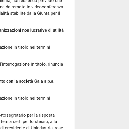
odierna, non essendo previsto che
one da remoto in videoconferenza
ità stabilite dalla Giunta per il
zzazioni non lucrative di utilità
azione in titolo nei termini
interrogazione in titolo, rinuncia
to con la società Gala s.p.a.
azione in titolo nei termini
sottosegretario per la risposta
e tempi certi per lo stesso, alla
 di presidente di Unindustria, rese