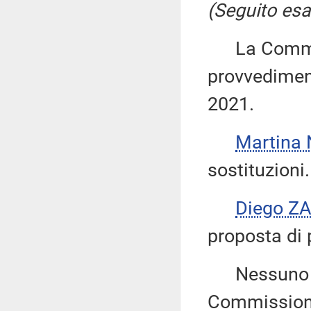
(Seguito esa
La Commiss
provvediment
2021.
Martina
sostituzioni.
Diego Z
proposta di 
Nessuno chi
Commissione