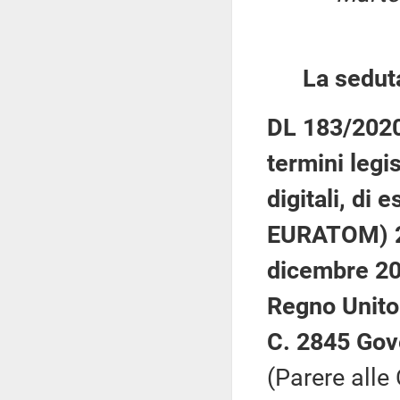
La sedut
DL 183/2020:
termini legis
digitali, di
EURATOM) 20
dicembre 20
Regno Unito
C. 2845 Gov
(Parere alle