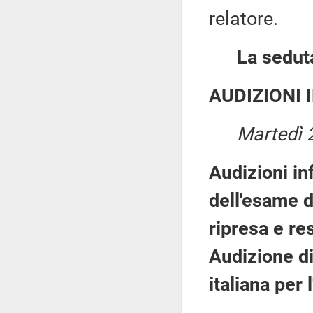
relatore.
La seduta
AUDIZIONI 
Martedì 
Audizioni in
dell'esame d
ripresa e re
Audizione di
italiana per 