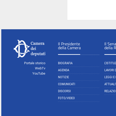
Il Presidente
Il Sen
della Camera
della 
Portale storico
BIOGRAFIA
L'ISTITU
WebTv
AGENDA
LAVORI 
YouTube
NOTIZIE
LEGGI E
COMUNICATI
ATTUALI
DISCORSI
RELAZIO
FOTO/VIDEO