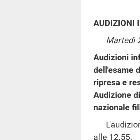
AUDIZIONI 
Martedì 
Audizioni in
dell'esame d
ripresa e re
Audizione di
nazionale fi
L'audizione
alle 12.55.