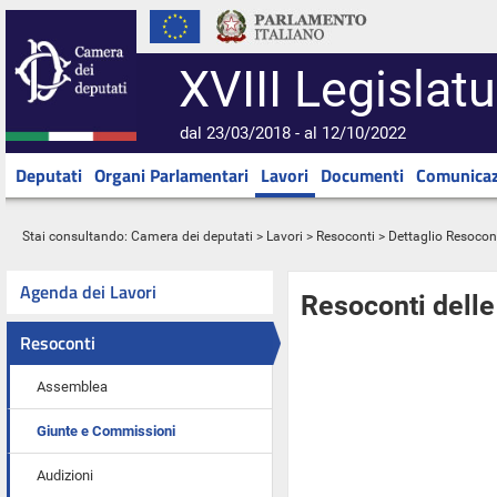
XVIII Legislatu
dal 23/03/2018 - al 12/10/2022
Deputati
Organi Parlamentari
Lavori
Documenti
Comunicaz
Stai consultando:
Camera dei deputati
>
Lavori
>
Resoconti
> Dettaglio Resocon
Agenda dei Lavori
Resoconti dell
Resoconti
Assemblea
Giunte e Commissioni
Audizioni