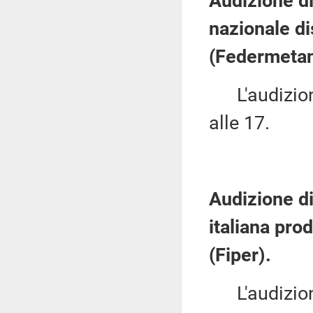
Audizione di
nazionale di
(Federmetan
L'audizione
alle 17.
Audizione di
italiana prod
(Fiper).
L'audizione 