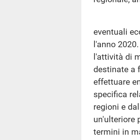
eventuali ec
l'anno 2020. 
l'attività di
destinate a 
effettuare e
specifica re
regioni e da
un'ulteriore 
termini in m