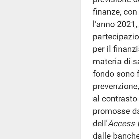
finanze, con
l'anno 2021, 
partecipazion
per il finanz
materia di sa
fondo sono f
prevenzione,
al contrasto 
promosse dal
dell'
Access t
dalle banche 