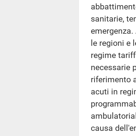
abbattimento
sanitarie, te
emergenza. A
le regioni e
regime tarif
necessarie pe
riferimento 
acuti in regi
programmabil
ambulatoria
causa dell'