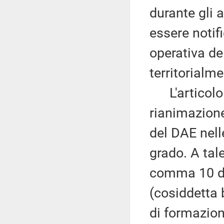
durante gli 
essere notif
operativa de
territorialm
L'articolo 5
rianimazione
del DAE nell
grado. A tal
comma 10 del
(cosiddetta 
di formazion