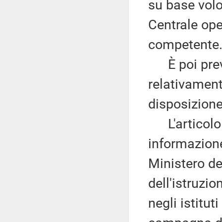
su base volo
Centrale ope
competente
È poi previ
relativament
disposizione
L'articolo 
informazion
Ministero de
dell'istruzi
negli istitut