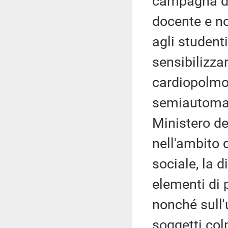
campagna di 
docente e no
agli studenti
sensibilizza
cardiopolmon
semiautomati
Ministero de
nell'ambito 
sociale, la 
elementi di 
nonché sull'
soggetti col