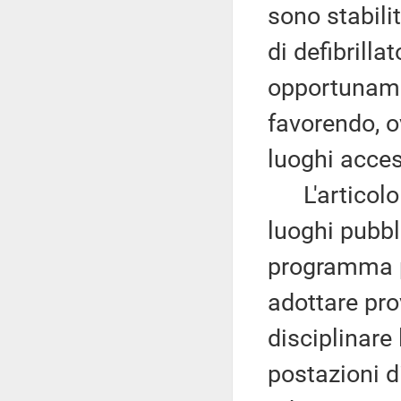
sono stabilit
di defibrill
opportunamen
favorendo, o
luoghi acces
L'articolo 2
luoghi pubbl
programma pl
adottare pro
disciplinare l
postazioni d