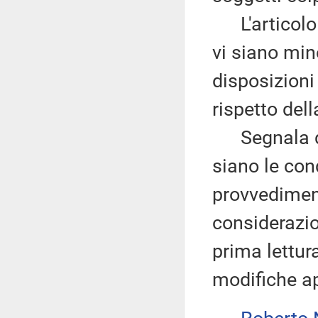
L'articolo 9,
vi siano min
disposizioni
rispetto dell
Segnala qui
siano le cond
provvediment
considerazio
prima lettur
modifiche a