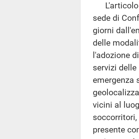
L'articolo 
sede di Conf
giorni dall'e
delle modali
l'adozione d
servizi delle
emergenza sa
geolocalizza
vicini al luo
soccorritori,
presente com