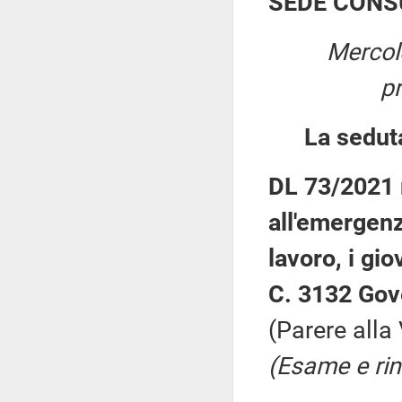
SEDE CONS
Mercol
p
La sedut
DL 73/2021 
all'emergenz
lavoro, i giov
C. 3132 Gov
(Parere all
(Esame e rin