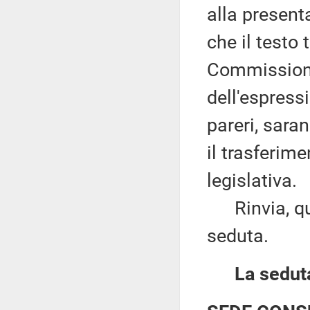
alla present
che il testo
Commissioni 
dell'espressi
pareri, saran
il trasferim
legislativa.
Rinvia, quin
seduta.
La seduta