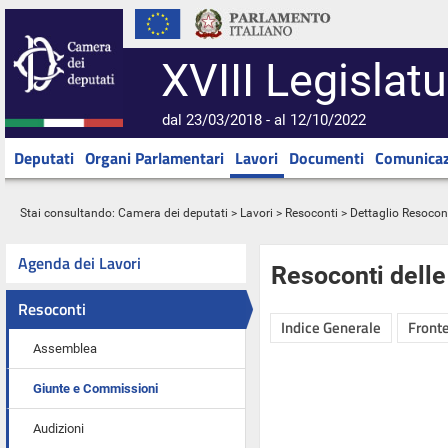
XVIII Legislatu
dal 23/03/2018 - al 12/10/2022
Deputati
Organi Parlamentari
Lavori
Documenti
Comunicaz
Stai consultando:
Camera dei deputati
>
Lavori
>
Resoconti
> Dettaglio Resocon
Agenda dei Lavori
Resoconti dell
Resoconti
Indice Generale
Fronte
Assemblea
Giunte e Commissioni
Audizioni