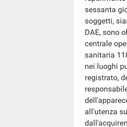
sessanta gior
soggetti, sia
DAE, sono o
centrale ope
sanitaria 11
nei luoghi p
registrato, 
responsabil
dell'apparec
all'utenza su
dall'acquire