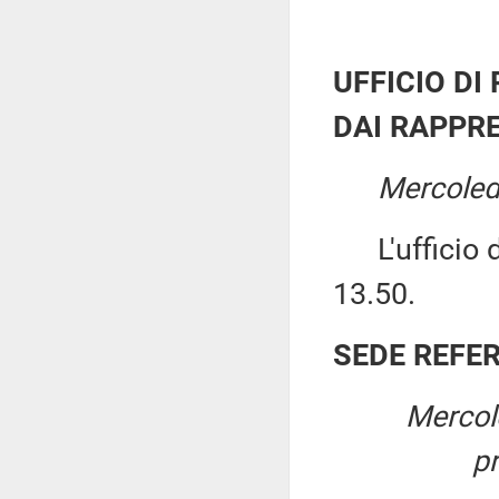
UFFICIO DI
DAI RAPPRE
Mercoled
L'ufficio di
13.50.
SEDE REFE
Mercol
p