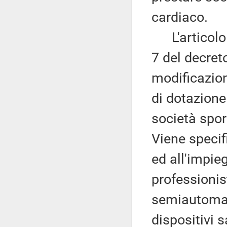
cardiaco.
L'articolo 4
7 del decret
modificazion
di dotazione
società spor
Viene specif
ed all'impieg
professionist
semiautomati
dispositivi s