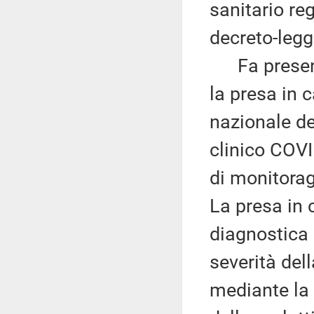
sanitario reg
decreto-legg
Fa presente
la presa in c
nazionale d
clinico COV
di monitorag
La presa in c
diagnostica 
severità del
mediante la 