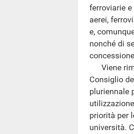
ferroviarie e
aerei, ferrov
e, comunque,
nonché di se
concessione
Viene rimes
Consiglio de
pluriennale 
utilizzazion
priorità per 
università. 