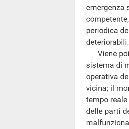
emergenza sa
competente, 
periodica de
deteriorabili.
Viene poi p
sistema di m
operativa de
vicina; il mo
tempo reale 
delle parti d
malfunziona