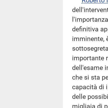
Roberto
dell'interve
l'importanza
definitiva a
imminente, è
sottosegreta
importante ri
dell'esame i
che si sta p
capacità di
delle possibi
migliaia di