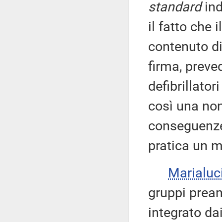
standard
ind
il fatto che 
contenuto di
firma, preved
defibrillato
così una non
conseguenze 
pratica un 
Marialuc
gruppi prean
integrato da