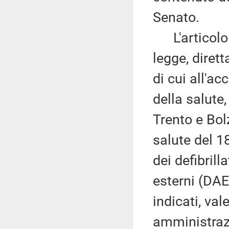
Senato.
L'articolo 1
legge, dirett
di cui all'ac
della salute
Trento e Bol
salute del 1
dei defibril
esterni (DAE
indicati, val
amministrazi