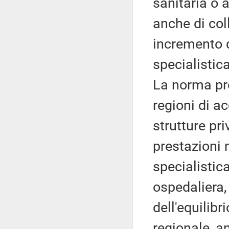
sanitaria o 
anche di col
incremento d
specialistic
La norma pro
regioni di a
strutture pr
prestazioni 
specialistic
ospedaliera,
dell'equilib
regionale, a