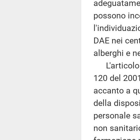
adeguatamente
possono ince
l'individuazi
DAE nei cent
alberghi e ne
L'articolo 
120 del 2001,
accanto a qu
della dispos
personale s
non sanitari