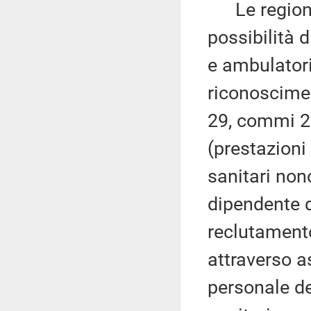
Le regioni,
possibilità 
e ambulatori
riconosciment
29, commi 2 
(prestazioni 
sanitari non
dipendente d
reclutamento
attraverso a
personale de