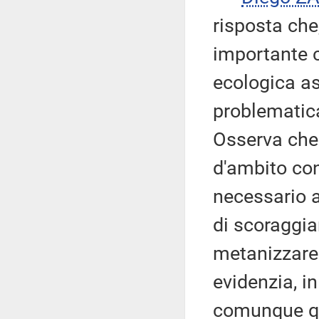
risposta ch
importante c
ecologica as
problematica
Osserva che 
d'ambito co
necessario a
di scoraggiar
metanizzare 
evidenzia, i
comunque qu