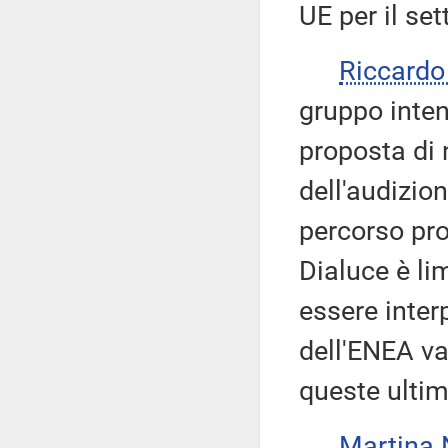
UE per il set
Riccard
gruppo inten
proposta di 
dell'audizio
percorso pro
Dialuce è li
essere inter
dell'ENEA va
queste ultim
Martina