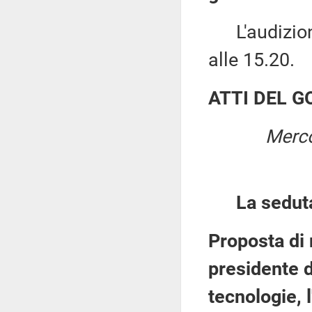
L'audizione
alle 15.20.
ATTI DEL 
Merco
La sedut
Proposta di 
presidente d
tecnologie, 