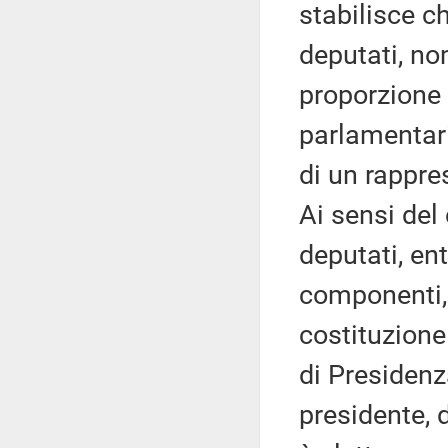
stabilisce 
deputati, no
proporzione
parlamentar
di un rappre
Ai sensi del
deputati, en
componenti,
costituzione
di Presiden
presidente, 