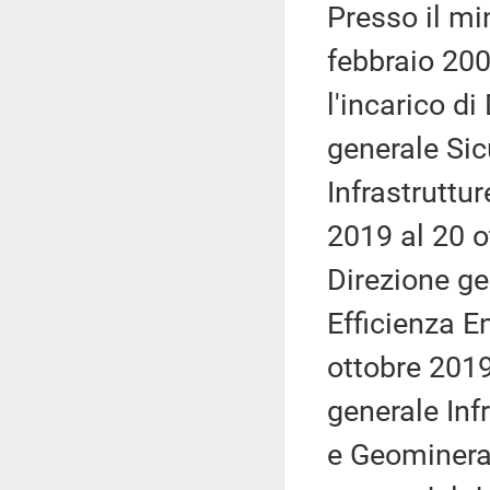
Presso il mi
febbraio 200
l'incarico di
generale Si
Infrastruttur
2019 al 20 o
Direzione ge
Efficienza En
ottobre 2019
generale Inf
e Geominerar