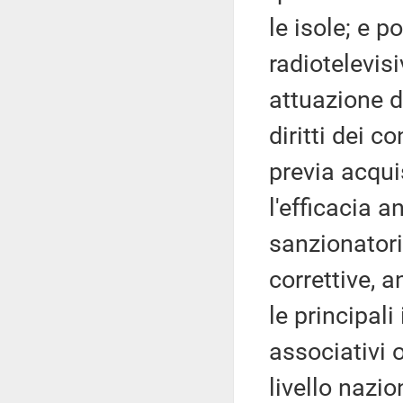
le isole; e 
radiotelevis
attuazione d
diritti dei c
previa acquis
l'efficacia a
sanzionatori
correttive, a
le principali
associativi 
livello nazi