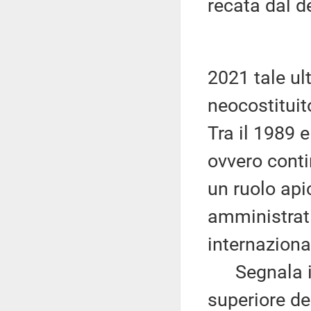
recata dal d
2021 tale ul
neocostituit
Tra il 1989 
ovvero conti
un ruolo api
amministrati
internazional
Segnala ino
superiore d