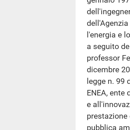
gennaio 1978
dell'ingegne
dell'Agenzia
l'energia e 
a seguito del
professor Fe
dicembre 201
legge n. 99 
ENEA, ente di
e all'innova
prestazione d
pubblica amm