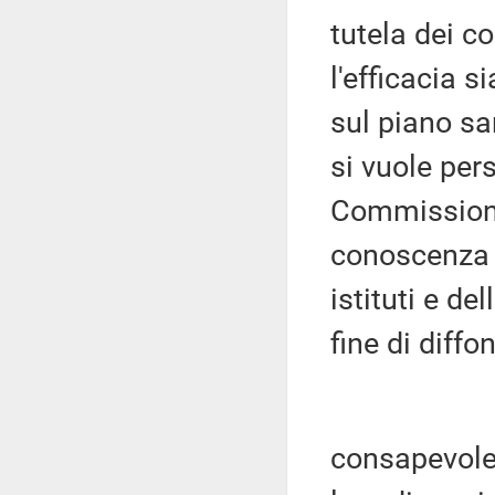
tutela dei c
l'efficacia s
sul piano san
si vuole pers
Commissione
conoscenza t
istituti e de
fine di diff
consapevolez