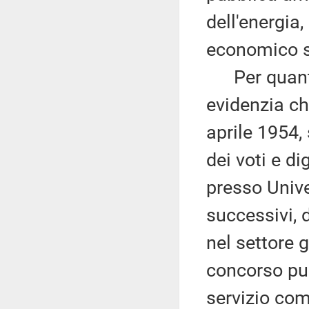
dell'energia,
economico s
Per quanto
evidenzia ch
aprile 1954,
dei voti e d
presso Unive
successivi, 
nel settore g
concorso pub
servizio com