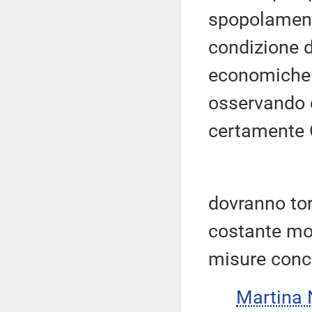
spopolament
condizione d
economiche 
osservando c
certamente 
dovranno tor
costante mon
misure conc
Martina