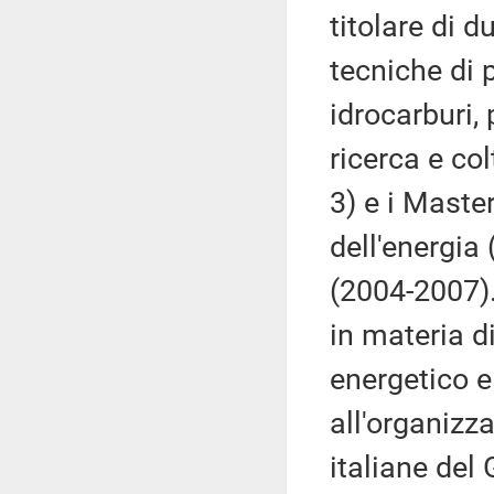
titolare di d
tecniche di 
idrocarburi,
ricerca e co
3) e i Maste
dell'energi
(2004-2007)
in materia d
energetico e
all'organizz
italiane del