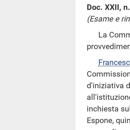
Doc. XXII, n.
(Esame e rin
La Commiss
provvedimen
Frances
Commissione 
d'iniziativa 
all'istituzi
inchiesta su
Espone, quind