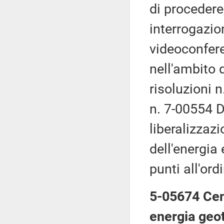
di procedere
interrogazion
videoconfere
nell'ambito 
risoluzioni 
n. 7-00554 D
liberalizzaz
dell'energia e
punti all'ord
5-05674 Cenn
energia geot