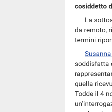
cosiddetto d
La sottose
da remoto, ri
termini ripor
Susanna
soddisfatta 
rappresentan
quella ricev
Todde il 4 n
un'interroga