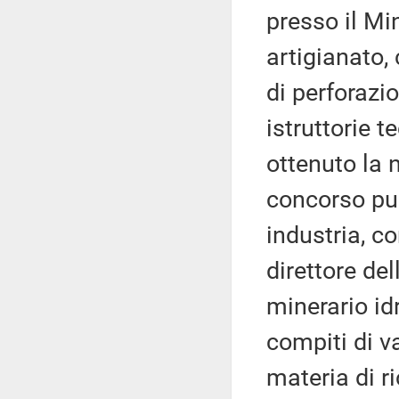
presso il Mi
artigianato,
di perforazi
istruttorie 
ottenuto la 
concorso pub
industria, c
direttore del
minerario id
compiti di v
materia di ri