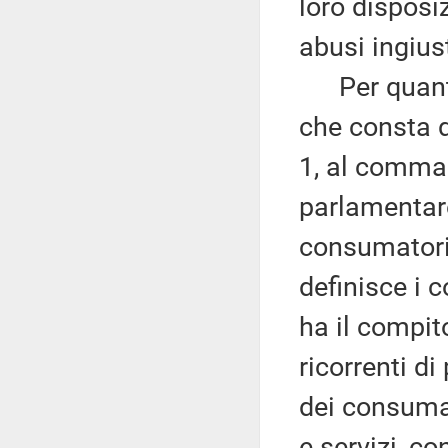
loro disposi
abusi ingiust
Per quanto 
che consta di
1, al comma 
parlamentare
consumatori 
definisce i 
ha il compit
ricorrenti d
dei consumato
e servizi, co