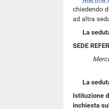
chiedendo di 
ad altra sed
La seduta
SEDE REFE
Merco
La sedut
Istituzione
inchiesta su