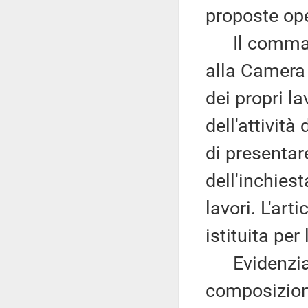
proposte ope
Il comma 3
alla Camera 
dei propri la
dell'attività
di presentar
dell'inchies
lavori. L'ar
istituita per
Evidenzia c
composizion