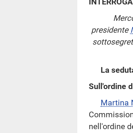
INTERROGA
Merco
presidente
sottosegret
La sedut
Sull'ordine d
Martina
Commissione
nell'ordine 