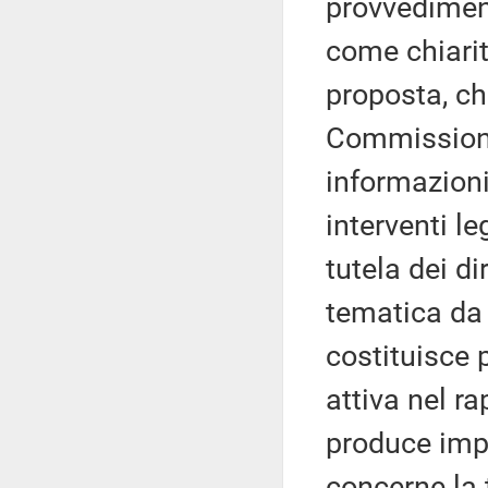
provvedimen
come chiarit
proposta, che
Commissione 
informazioni
interventi le
tutela dei di
tematica da 
costituisce 
attiva nel ra
produce imp
concerne la 