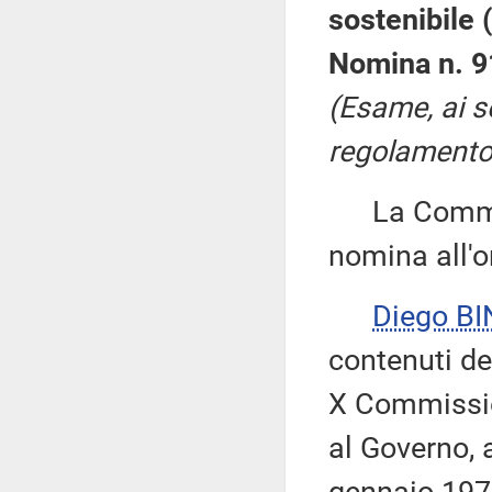
sostenibile 
Nomina n. 9
(Esame, ai s
regolamento, 
La Commissi
nomina all'o
Diego BI
contenuti de
X Commissio
al Governo, a