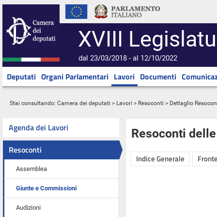
XVIII Legislatu
dal 23/03/2018 - al 12/10/2022
Deputati
Organi Parlamentari
Lavori
Documenti
Comunicaz
Stai consultando:
Camera dei deputati
>
Lavori
>
Resoconti
> Dettaglio Resocon
Agenda dei Lavori
Resoconti dell
Resoconti
Indice Generale
Fronte
Assemblea
Giunte e Commissioni
Audizioni