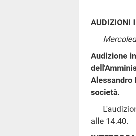
AUDIZIONI 
Mercoledì
Audizione i
dell'Amminis
Alessandro P
società.
L'audizione
alle 14.40.