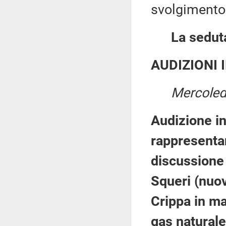
svolgimento 
La seduta
AUDIZIONI 
Mercoledì
Audizione in
rappresentan
discussione 
Squeri (nuo
Crippa in ma
gas naturale 