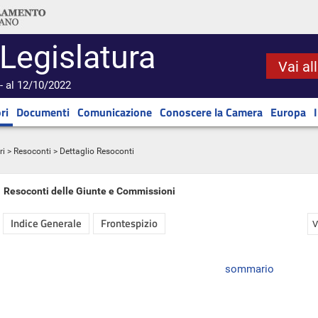
 Legislatura
Vai al
- al 12/10/2022
ri
Documenti
Comunicazione
Conoscere la Camera
Europa
ri
>
Resoconti
> Dettaglio Resoconti
Resoconti delle Giunte e Commissioni
Indice Generale
Frontespizio
V
sommario