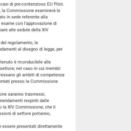
 casi di pre-contenzioso EU Pilot.
, la Commissione esaminerà le
to in sede referente alla
e esame con l'approvazione di
pare alle sedute della XIV
 del regolamento, le
amenti al disegno di legge, per
enuto è riconducibile alle
ettore; nel caso in cui membri
essano gli ambiti di competenza
sentati presso la Commissione
ne saranno trasmessi,
mendamenti respinti dalle
o la XIV Commissione, che li
ssioni di settore potranno,
essere presentati direttamente