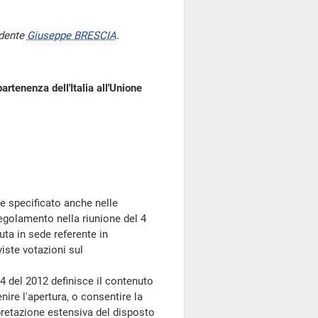
idente
Giuseppe BRESCIA
.
artenenza dell'Italia all'Unione
me specificato anche nelle
Regolamento nella riunione del 4
ta in sede referente in
iste votazioni sul
 del 2012 definisce il contenuto
enire l'apertura, o consentire la
rpretazione estensiva del disposto