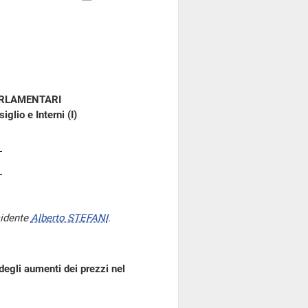
ARLAMENTARI
glio e Interni (I)
sidente
Alberto STEFANI
.
degli aumenti dei prezzi nel