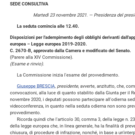
SEDE CONSULTIVA
Martedì 23 novembre 2021. — Presidenza del pres
La seduta comincia alle 12.40.
Disposizioni per l'adempimento degli obblighi derivanti dall'app
europea – Legge europea 2019-2020.
C. 2670-B, approvato dalla Camera e modificato del Senato.
(Parere alla XIV Commissione).
(Esame e rinvio).
La Commissione inizia l'esame del provvedimento.
Giuseppe BRESCIA
,
presidente
, avverte, anzitutto, che, co
convocazioni, alla luce di quanto stabilito dalla Giunta per il 
novembre 2020, i deputati possono partecipare all'odierna sedu
videoconferenza, in quanto nella seduta odierna non sono prev
provvedimento.
Ricorda quindi che l'articolo 30, comma 3, della legge n. 234
della legge europea che, in linea generale, ha la finalità di prev
chiusura, di procedure di infrazione, nonché, in base a un'inte