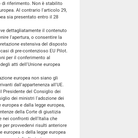
di riferimento. Non è stabilito
ropea. Al contrario l'articolo 29,
ea sia presentato entro il 28
e dettagliatamente il contenuto
enire l'apertura, o consentire la
rpretazione estensiva del disposto
 casi di pre-contenzioso EU Pilot.
i per il conferimento al
degli atti dell'Unione europea
zione europea non siano gli
ivanti dall'appartenenza all'UE.
«il Presidente del Consiglio dei
siglio dei ministri l'adozione dei
e europea e dalla legge europea,
ntenze della Corte di giustizia
 nei confronti dell'Italia che
per provvedervi risulti anteriore
one europea o della legge europea