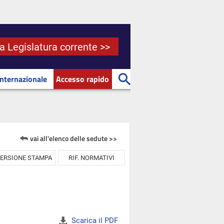
la Legislatura corrente >>
Internazionale
Accesso rapido
vai all'elenco delle sedute >>
ERSIONE STAMPA
RIF. NORMATIVI
Scarica il PDF