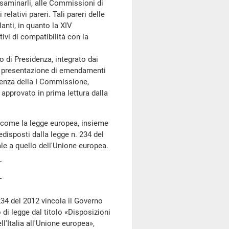
esaminarli, alle Commissioni di
relativi pareri. Tali pareri delle
anti, in quanto la XIV
vi di compatibilità con la
o di Presidenza, integrato dai
la presentazione di emendamenti
tenza della I Commissione,
 approvato in prima lettura dalla
 come la legge europea, insieme
disposti dalla legge n. 234 del
le a quello dell'Unione europea.
234 del 2012 vincola il Governo
di legge dal titolo «Disposizioni
l'Italia all'Unione europea»,