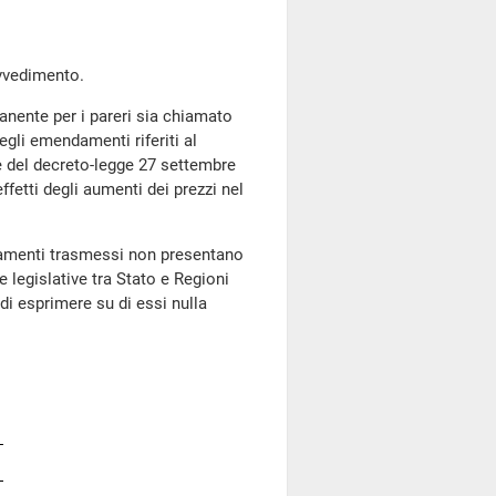
vvedimento.
nente per i pareri sia chiamato
degli emendamenti riferiti al
e del decreto-legge 27 settembre
ffetti degli aumenti dei prezzi nel
amenti trasmessi non presentano
e legislative tra Stato e Regioni
di esprimere su di essi nulla