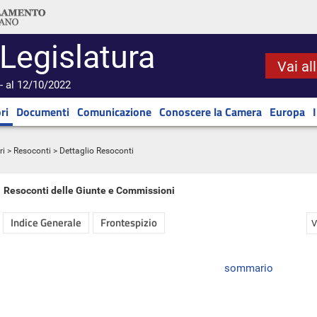
 Legislatura
Vai al
- al 12/10/2022
ri
Documenti
Comunicazione
Conoscere la Camera
Europa
ri
>
Resoconti
> Dettaglio Resoconti
Resoconti delle Giunte e Commissioni
Indice Generale
Frontespizio
V
sommario