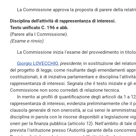
La Commissione approva la proposta di parere della relatri
Disciplina dell'attività di rappresentanza di interessi.
Testo unificato C. 196 e abb.
(Parere alla I Commissione).
(Esame e rinvio).
La Commissione inizia l'esame del provvedimento in titolo
Giorgio LOVECCHIO
,
presidente
, in sostituzione del relato
del progetto di legge, come risultante dagli emendamenti appr
costituzionali, è di iniziativa parlamentare e disciplina l'attività
rappresentanza di interessi. Segnala che il testo iniziale e gl
Commissione non sono corredati di relazione tecnica.
In merito ai profili di quantificazione degli articoli da 1 a 12, 
rappresentanza di interessi, evidenzia preliminarmente che il 
clausola generale di non onerosità, ai cui sensi le amministra
disciplina in parola con le risorse disponibili a legislazione v
oneri per la finanza pubblica (articolo 12). Nell'ambito di tale di
prevista l'istituzione presso l'Autorità garante della concorr