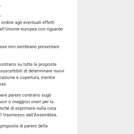
ordine agli eventuali effetti
dell'Unione europea con riguardo
esse non sembrano presentare
ntrario su tutte le proposte
suscettibili di determinare nuovi
ficazione e copertura, mentre
sse.
ere parere contrario sugli
uovi o maggiori oneri per la
onché di esprimere nulla osta
. 1 trasmesso dall'Assemblea.
proposta di parere della