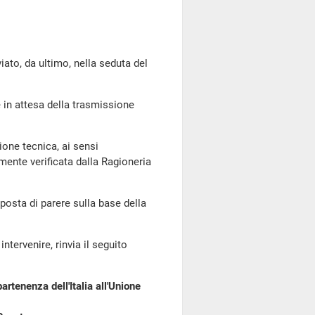
o, da ultimo, nella seduta del
 in attesa della trasmissione
ione tecnica, ai sensi
amente verificata dalla Ragioneria
oposta di parere sulla base della
ntervenire, rinvia il seguito
artenenza dell'Italia all'Unione