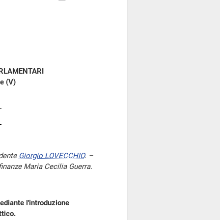
ARLAMENTARI
e (V)
idente
Giorgio LOVECCHIO
. –
 finanze Maria Cecilia Guerra.
ediante l'introduzione
tico.