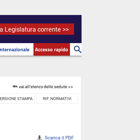
la Legislatura corrente >>
Internazionale
Accesso rapido
vai all'elenco delle sedute >>
ERSIONE STAMPA
RIF. NORMATIVI
Scarica il PDF