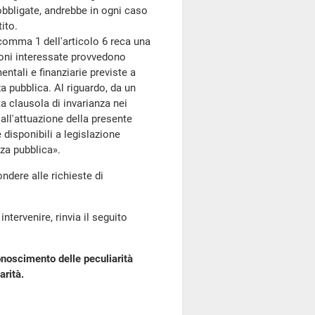
bbligate, andrebbe in ogni caso
ito.
 comma 1 dell'articolo 6 reca una
ioni interessate provvedono
ntali e finanziarie previste a
a pubblica. Al riguardo, da un
a clausola di invarianza nei
all'attuazione della presente
 disponibili a legislazione
za pubblica».
ondere alle richieste di
ntervenire, rinvia il seguito
conoscimento delle peculiarità
arità.