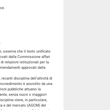
ce.
.
re, osserva che il testo unificato
ovati dalla Commissione affari
 di relazioni istituzionali per la
i emendamenti approvati dalla
recanti disciplina dell'attività di
provvedimento è assistito da una
zioni pubbliche attuano la
igente, senza nuovi o maggiori
sciplina viene, in particolare,
enza e del mercato (AGCM) del