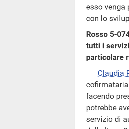
esso venga p
con lo svilu
Rosso 5-074
tutti i serv
particolare r
Claudia
cofirmataria,
facendo pres
potrebbe ave
servizio di a