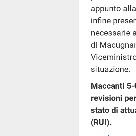
appunto alla
infine prese
necessarie a
di Macugnana
Viceministro
situazione.
Maccanti 5-0
revisioni pe
stato di att
(RUI).