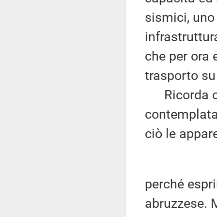
sismici, uno 
infrastruttu
che per ora 
trasporto s
Ricorda che
contemplata 
ciò le appar
perché espri
abruzzese. M