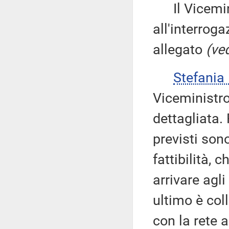
Il Vicemin
all'interroga
allegato
(ved
Stefani
Viceministro
dettagliata. 
previsti son
fattibilità, 
arrivare agli
ultimo è col
con la rete 