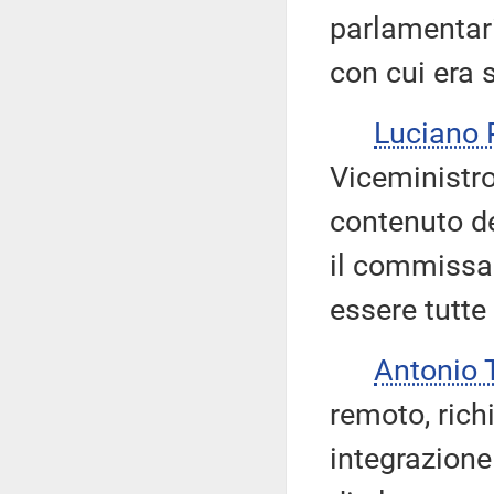
parlamentari
con cui era 
Luciano 
Viceministro,
contenuto del
il commissar
essere tutte 
Antonio
remoto, rich
integrazione