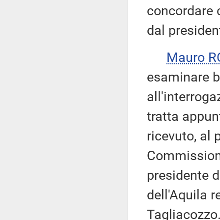
concordare c
dal presiden
Mauro R
esaminare be
all'interroga
tratta appun
ricevuto, al 
Commissione
presidente d
dell'Aquila r
Tagliacozzo