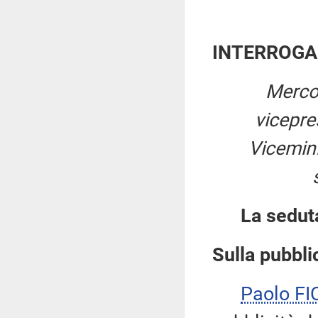
INTERROGA
Mercol
vicepre
Vicemini
La sedut
Sulla pubblic
Paolo F