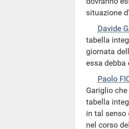
dovranno es
situazione d
Davide 
tabella inte
giornata del
essa debba e
Paolo F
Gariglio che 
tabella inte
in tal senso
nel corso de