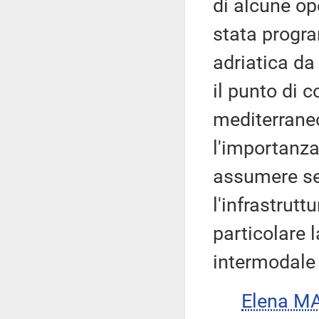
di alcune op
stata progra
adriatica d
il punto di 
mediterraneo
l'importanza
assumere se
l'infrastrutt
particolare 
intermodale 
Elena M