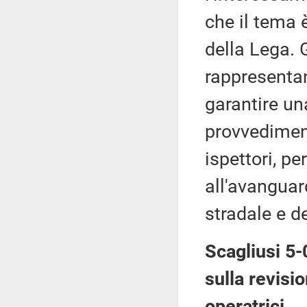
che il tema 
della Lega. 
rappresenta
garantire u
provvediment
ispettori, p
all'avanguar
stradale e de
Scagliusi 5
sulla revisi
operatrici.