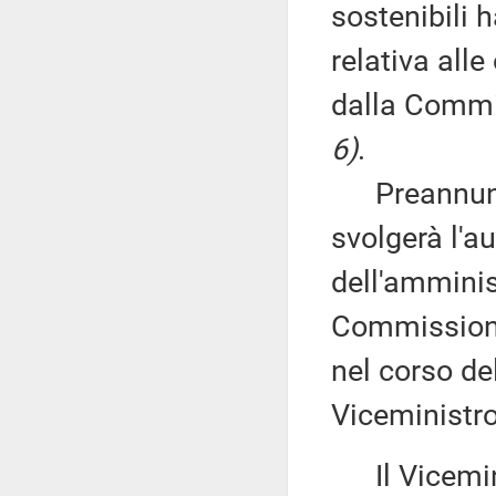
sostenibili 
relativa alle
dalla Commi
6)
.
Preannunzia
svolgerà l'a
dell'amminis
Commissione
nel corso de
Viceministro
Il Vicemin