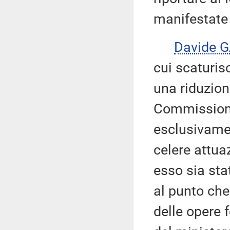
manifestate 
Davide 
cui scaturis
una riduzion
Commission
esclusivamen
celere attua
esso sia sta
al punto che
delle opere 