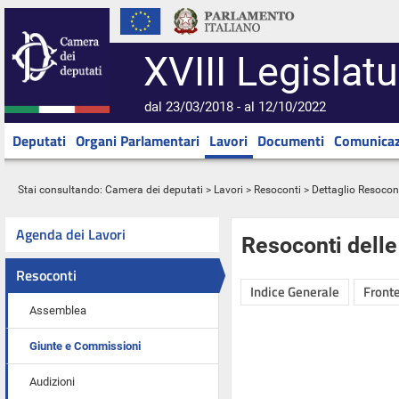
XVIII Legislatu
dal 23/03/2018 - al 12/10/2022
Deputati
Organi Parlamentari
Lavori
Documenti
Comunicaz
Stai consultando:
Camera dei deputati
>
Lavori
>
Resoconti
> Dettaglio Resocon
Agenda dei Lavori
Resoconti dell
Resoconti
Indice Generale
Fronte
Assemblea
Giunte e Commissioni
Audizioni