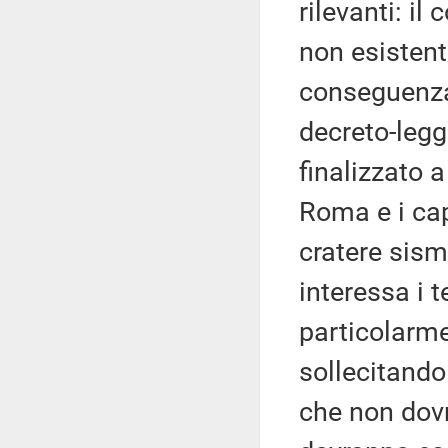
rilevanti: i
non esistent
conseguenza
decreto-legg
finalizzato 
Roma e i cap
cratere sism
interessa i t
particolarm
sollecitando 
che non dov