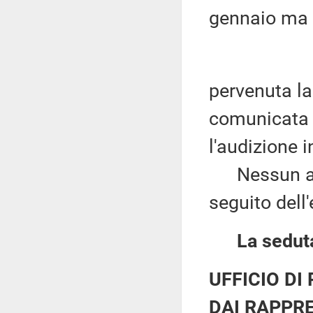
gennaio ma c
pervenuta la
comunicata l
l'audizione 
Nessun altro
seguito dell
La seduta
UFFICIO DI
DAI RAPPRE