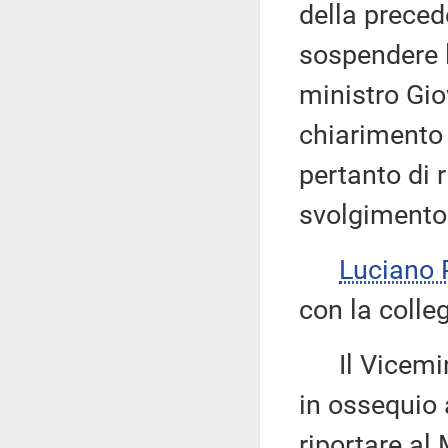
della preced
sospendere l
ministro Gio
chiarimento d
pertanto di r
svolgimento 
Luciano 
con la colle
Il Vicemin
in ossequio 
riportare al