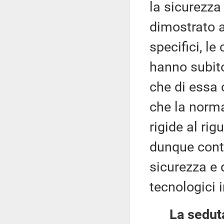
la sicurezza
dimostrato a
specifici, le
hanno subito
che di essa 
che la norma
rigide al ri
dunque cont
sicurezza e d
tecnologici i
La seduta