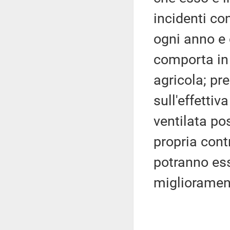
incidenti co
ogni anno e 
comporta in 
agricola; pr
sull'effetti
ventilata pos
propria cont
potranno esse
migliorament