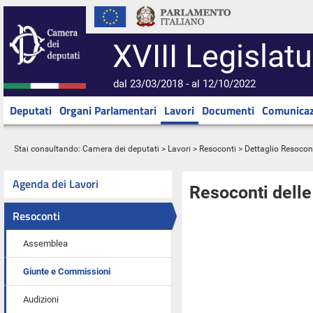
XVIII Legislatu
dal 23/03/2018 - al 12/10/2022
Deputati
Organi Parlamentari
Lavori
Documenti
Comunicaz
Stai consultando:
Camera dei deputati
>
Lavori
>
Resoconti
> Dettaglio Resocon
Agenda dei Lavori
Resoconti dell
Resoconti
Assemblea
Giunte e Commissioni
Audizioni