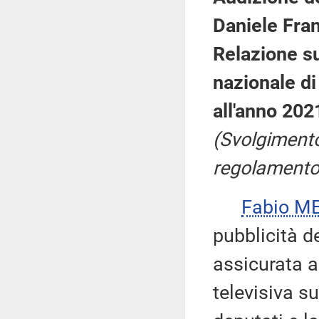
Daniele Fran
Relazione su
nazionale di
all'anno 202
(Svolgimento
regolamento,
Fabio ME
pubblicità d
assicurata a
televisiva s