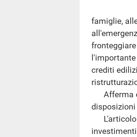
famiglie, all
all'emergenz
fronteggiare
l'importante 
crediti edili
ristrutturaz
Afferma che
disposizioni
L'articolo 1
investimenti 