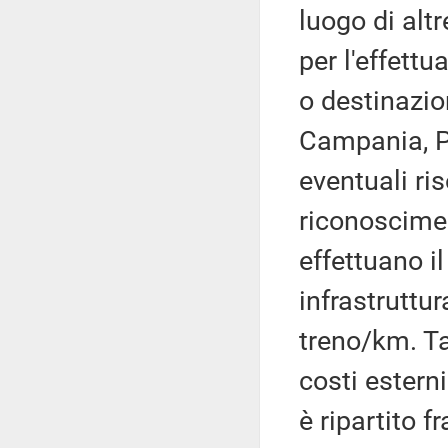
luogo di altr
per l'effettu
o destinazio
Campania, Pu
eventuali ri
riconoscimen
effettuano il
infrastruttur
treno/km. Ta
costi esterni
è ripartito f