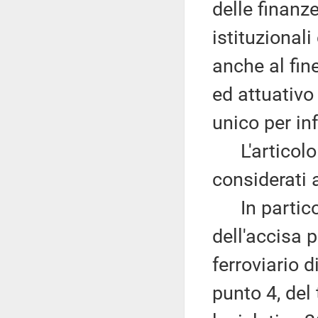
delle finanz
istituzionali
anche al fin
ed attuativo
unico per in
L'articolo 1
considerati
In particol
dell'accisa p
ferroviario d
punto 4, del