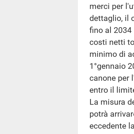
merci per l'u
dettaglio, i
fino al 2034 
costi netti t
minimo di ac
1°gennaio 2
canone per l'
entro il lim
La misura de
potrà arriva
eccedente l