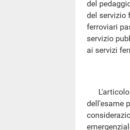
del pedaggio
del servizio f
ferroviari p
servizio pubb
ai servizi fe
L'articolo
dell'esame p
considerazio
emergenziale