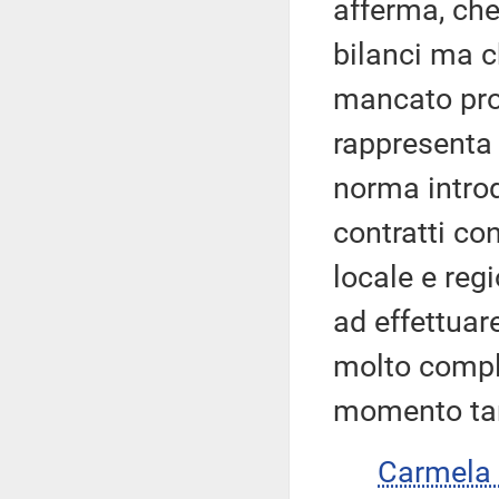
afferma, che
bilanci ma c
mancato pro
rappresenta
norma introd
contratti con
locale e regi
ad effettuar
molto comple
momento tan
Carmela