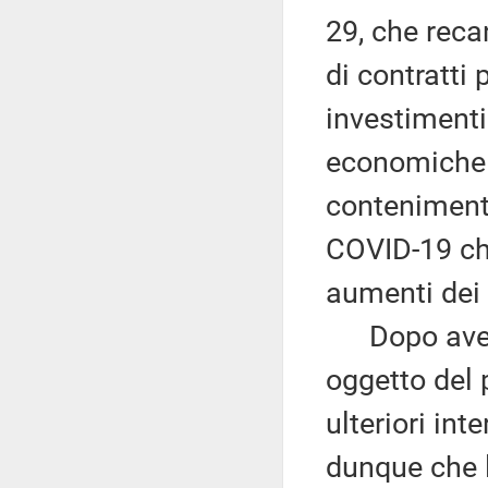
29, che reca
di contratti 
investimenti 
economiche n
contenimento
COVID-19 ch
aumenti dei 
Dopo aver f
oggetto del
ulteriori int
dunque che 