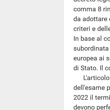
comma 8 rinv
da adottare 
criteri e del
In base al c
subordinata
europea ai s
di Stato. Il
L'articolo
dell'esame p
2022 il term
devono perfe