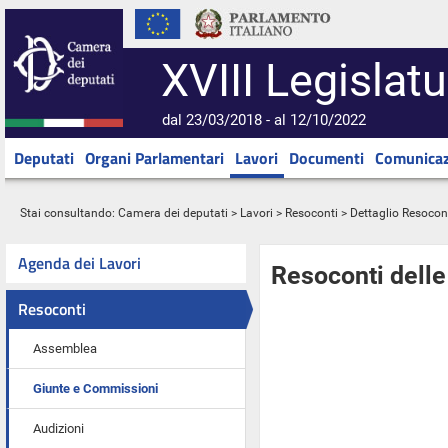
XVIII Legislatu
dal 23/03/2018 - al 12/10/2022
Deputati
Organi Parlamentari
Lavori
Documenti
Comunicaz
Stai consultando:
Camera dei deputati
>
Lavori
>
Resoconti
> Dettaglio Resocon
Agenda dei Lavori
Resoconti dell
Resoconti
Assemblea
Giunte e Commissioni
Audizioni