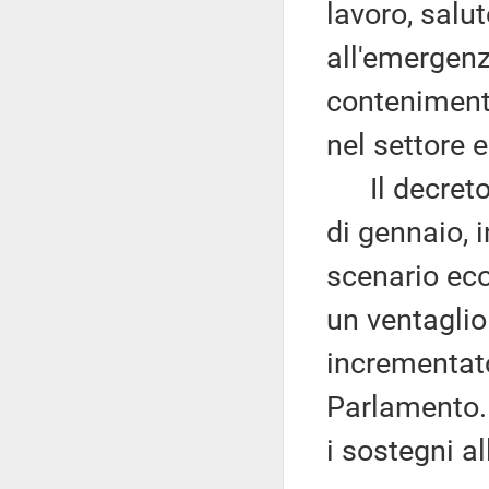
lavoro, salut
all'emergenz
contenimento
nel settore 
Il decreto-l
di gennaio, 
scenario eco
un ventaglio
incrementato
Parlamento.
i sostegni all