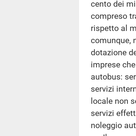
cento dei min
compreso tra
rispetto al 
comunque, ne
dotazione de
imprese che 
autobus: ser
servizi inter
locale non s
servizi effet
noleggio au