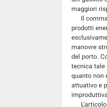
maggiori risp
Il comma 2 
prodotti ene
esclusivame
manovre stru
del porto. C
tecnica tale
quanto non è
attuativo e 
improduttiva 
L'articolo 