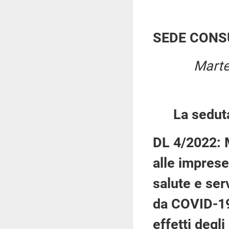
SEDE CONS
Marte
La sedut
DL 4/2022: M
alle imprese
salute e ser
da COVID-19
effetti degli