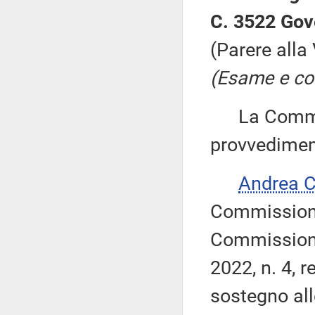
C. 3522 Gov
(Parere all
(Esame e con
La Commiss
provvedimen
Andrea 
Commissione
Commissione
2022, n. 4, 
sostegno all