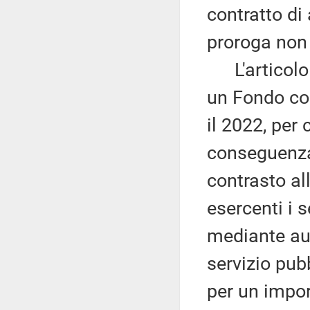
contratto di
proroga non 
L'articolo 
un Fondo con
il 2022, per
conseguenza
contrasto a
esercenti i s
mediante aut
servizio pubb
per un impo