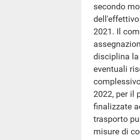
secondo mod
dell'effettiv
2021. Il com
assegnazione
disciplina l
eventuali ri
complessivo 
2022, per il 
finalizzate a
trasporto pu
misure di co