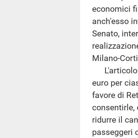
economici fi
anch'esso in
Senato, inte
realizzazion
Milano-Cort
L'articolo 2
euro per cia
favore di Ret
consentirle,
ridurre il ca
passeggeri c.