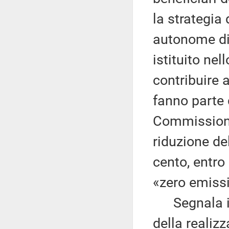
la strategia 
autonome di 
istituito nel
contribuire 
fanno parte 
Commissione 
riduzione de
cento, entro 
«zero emissi
Segnala infi
della realizz