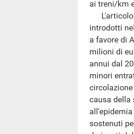
ai treni/km e
L'articolo 
introdotti n
a favore di 
milioni di e
annui dal 20
minori entra
circolazione
causa della 
all'epidemia
sostenuti pe