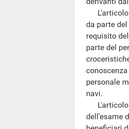
derivanti dal
L'articolo
da parte del 
requisito de
parte del pe
croceristich
conoscenza d
personale me
navi.
L'articolo
dell'esame da
beneficiari 