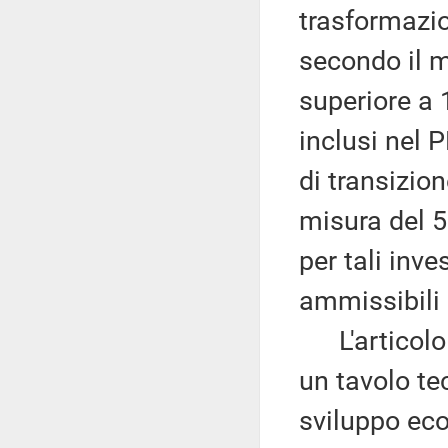
trasformazio
secondo il m
superiore a 
inclusi nel P
di transizio
misura del 5
per tali inve
ammissibili 
L'articolo
un tavolo te
sviluppo ec