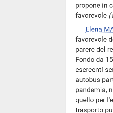
propone in c
favorevole
(
Elena M
favorevole d
parere del r
Fondo da 15 
esercenti se
autobus part
pandemia, no
quello per l'
trasporto pu