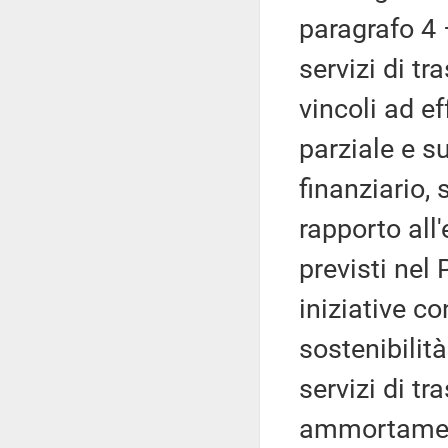
paragrafo 4 
servizi di tr
vincoli ad e
parziale e s
finanziario, 
rapporto all
previsti nel
iniziative co
sostenibilit
servizi di tr
ammortament