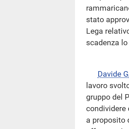
rammaricando
stato appro
Lega relati
scadenza lo
Davide 
lavoro svolt
gruppo del P
condividere
a proposito 