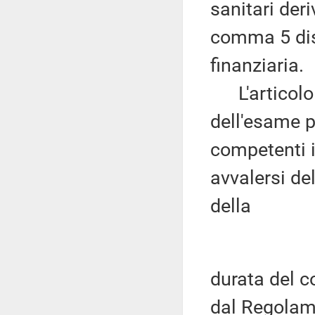
sanitari deri
comma 5 dis
finanziaria.
L'articolo
dell'esame p
competenti i
avvalersi del
della
durata del c
dal Regolame