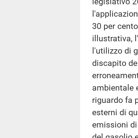
legislativo 
l'applicazion
30 per cento
illustrativa,
l'utilizzo di
discapito del
erroneamente
ambientale e
riguardo fa p
esterni di q
emissioni di
del gasolio 