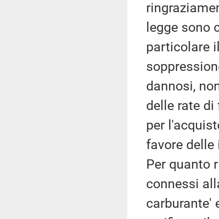
ringraziament
legge sono c
particolare i
soppression
dannosi, non
delle rate d
per l'acquis
favore delle
Per quanto r
connessi alla
carburante' e