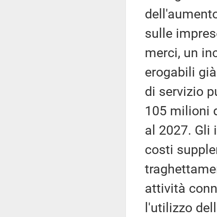
dell'aumento 
sulle imprese
merci, un in
erogabili gi
di servizio 
105 milioni 
al 2027. Gli
costi supplem
traghettamen
attività con
l'utilizzo del