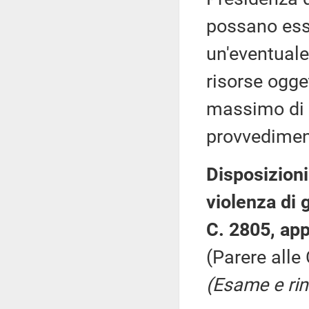
possano esse
un'eventuale
risorse ogge
massimo di 
provvedimen
Disposizioni
violenza di 
C. 2805, app
(Parere alle 
(Esame e rin