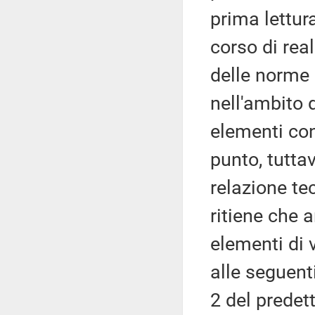
prima lettur
corso di real
delle norme 
nell'ambito d
elementi con
punto, tuttav
relazione te
ritiene che a
elementi di 
alle seguent
2 del predet