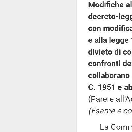
Modifiche al
decreto-legg
con modifica
e alla legge
divieto di c
confronti de
collaborano 
C. 1951 e ab
(Parere all'
(Esame e co
La Commissi