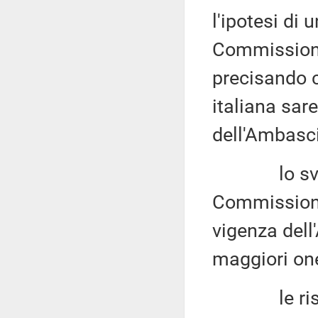
l'ipotesi di
Commissione 
precisando c
italiana sa
dell'Ambasci
lo svolgim
Commissione,
vigenza dell
maggiori one
le risorse