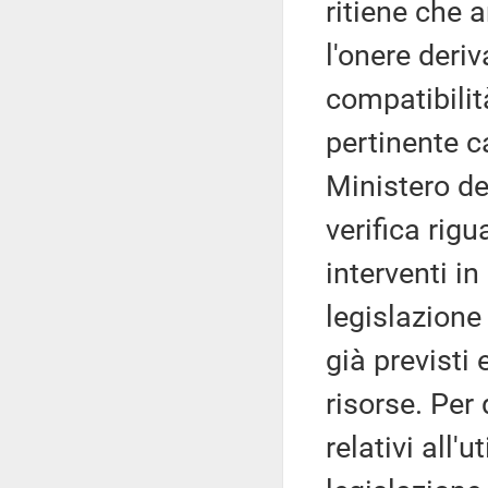
ritiene che 
l'onere deri
compatibilit
pertinente c
Ministero de
verifica rigu
interventi in
legislazione
già previsti
risorse. Per 
relativi all'u