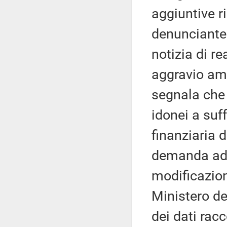
aggiuntive r
denunciante 
notizia di r
aggravio ammi
segnala che 
idonei a suf
finanziaria 
demanda ad 
modificazion
Ministero del
dei dati racc