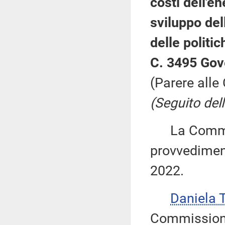
costi dell'en
sviluppo dell
delle politic
C. 3495 Gov
(Parere alle
(Seguito dell
La Commiss
provvediment
2022.
Daniela
Commissione 