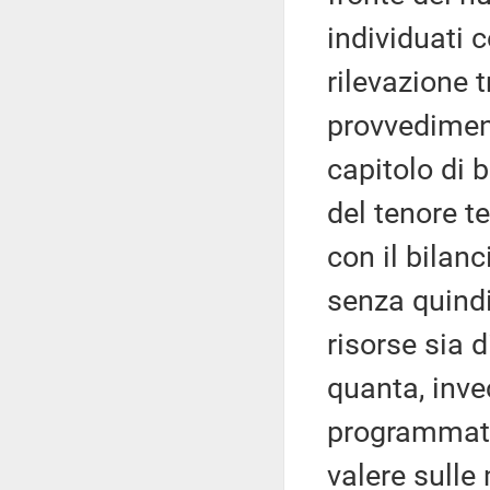
individuati 
rilevazione t
provvediment
capitolo di b
del tenore te
con il bilanc
senza quindi
risorse sia 
quanta, invec
programmate 
valere sulle