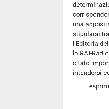
determinazi
corrisponder
una apposit
stipularsi tr
l'Editoria de
la RAI-Radiot
citato impor
intendersi 
esprim