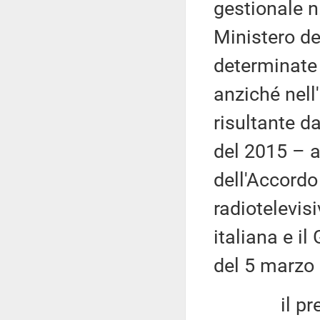
gestionale n.
Ministero de
determinate 
anziché nell
risultante d
del 2015 – a
dell'Accordo
radiotelevis
italiana e i
del 5 marzo
il predetto