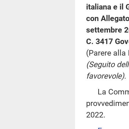
italiana e i
con Allegato
settembre 2
C. 3417 Gov
(Parere alla
(Seguito del
favorevole).
La Commiss
provvediment
2022.