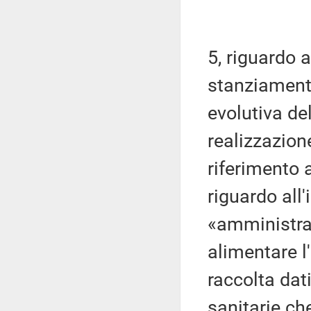
5, riguardo a
stanziament
evolutiva de
realizzazione
riferimento
riguardo all'
«amministraz
alimentare l
raccolta dati
sanitarie ch