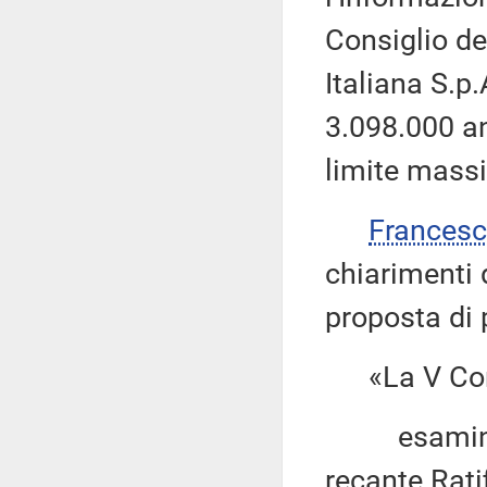
Consiglio de
Italiana S.p.
3.098.000 a
limite mass
Francesc
chiarimenti 
proposta di 
«La V Com
esaminato 
recante Rati