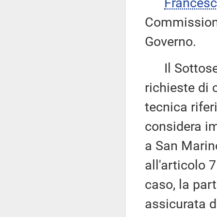
Francesc
Commissione 
Governo.
Il Sottose
richieste di
tecnica rife
considera im
a San Marin
all'articolo 
caso, la pa
assicurata d