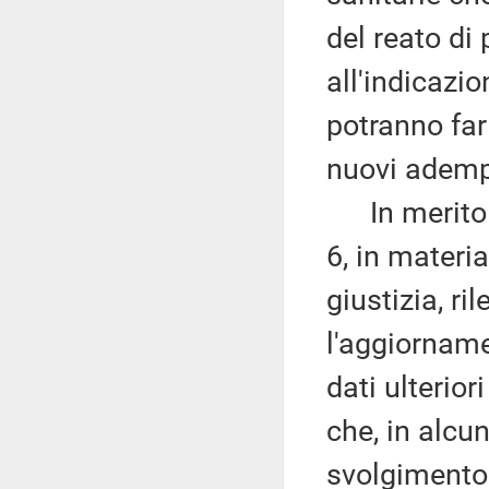
del reato di
all'indicazio
potranno far 
nuovi adempi
In merito ai
6, in materia
giustizia, r
l'aggiorname
dati ulterior
che, in alcu
svolgimento d