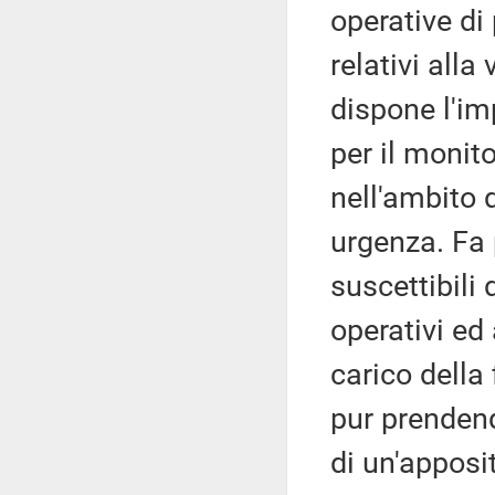
operative di 
relativi alla
dispone l'i
per il monit
nell'ambito 
urgenza. Fa 
suscettibili
operativi ed
carico della
pur prendend
di un'apposi