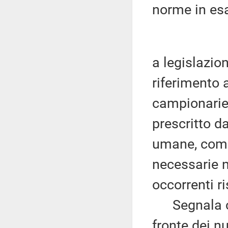
norme in esa
a legislazio
riferimento a
campionarie 
prescritto da
umane, come 
necessarie no
occorrenti ri
Segnala che
fronte dei n