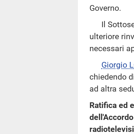
Governo.
Il Sottose
ulteriore ri
necessari ap
Giorgio
chiedendo di 
ad altra sed
Ratifica ed
dell'Accordo
radiotelevis