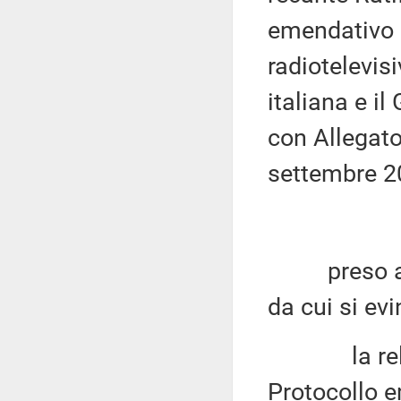
emendativo d
radiotelevis
italiana e i
con Allegato
settembre 2
preso atto 
da cui si ev
la relazion
Protocollo 