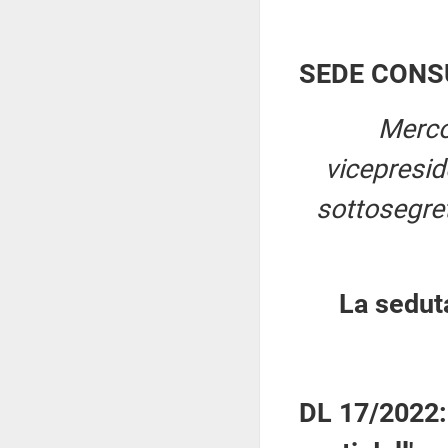
SEDE CONS
Merco
vicepresi
sottosegret
La sedut
DL 17/2022: 