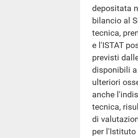
depositata 
bilancio al 
tecnica, pre
e l'ISTAT po
previsti dal
disponibili 
ulteriori oss
anche l'indis
tecnica, ris
di valutazion
per l'Istitut