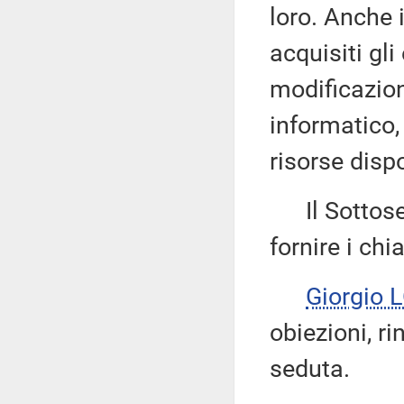
loro. Anche 
acquisiti gl
modificazion
informatico,
risorse dispo
Il Sottose
fornire i chi
Giorgio
obiezioni, ri
seduta.