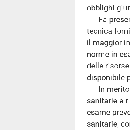
obblighi giu
Fa presente 
tecnica forn
il maggior 
norme in esa
delle risorse
disponibile p
In merito al
sanitarie e 
esame preved
sanitarie, co