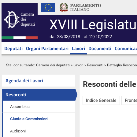
XVIII Legislatu
dal 23/03/2018 - al 12/10/2022
Deputati
Organi Parlamentari
Lavori
Documenti
Comunicaz
Stai consultando:
Camera dei deputati
>
Lavori
>
Resoconti
> Dettaglio Resocon
Agenda dei Lavori
Resoconti dell
Resoconti
Indice Generale
Fronte
Assemblea
Giunte e Commissioni
Audizioni