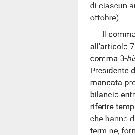
di ciascun an
ottobre).
Il comma 1
all'articolo
comma 3-
bi
Presidente de
mancata pre
bilancio entr
riferire tem
che hanno de
termine, for