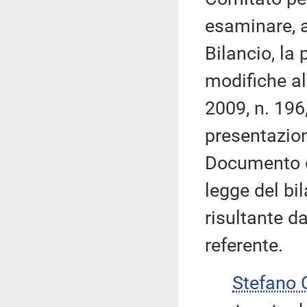
esaminare, a
Bilancio, la 
modifiche al
2009, n. 196,
presentazio
Documento d
legge del bi
risultante d
referente.
Stefano