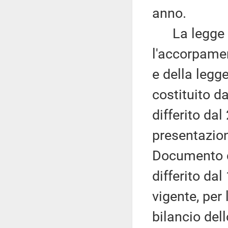
anno.
La legge 5 
l'accorpamen
e della legg
costituito d
differito dal
presentazio
Documento di
differito dal
vigente, per
bilancio dell