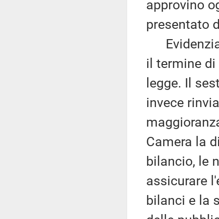
approvino og
presentato 
Evidenzia q
il termine d
legge. Il s
invece rinvi
maggioranza
Camera la di
bilancio, le 
assicurare l'
bilanci e la