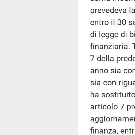
prevedeva la
entro il 30 
di legge di 
finanziaria. 
7 della pred
anno sia con
sia con rigu
ha sostituit
articolo 7 p
aggiornamen
finanza, ent