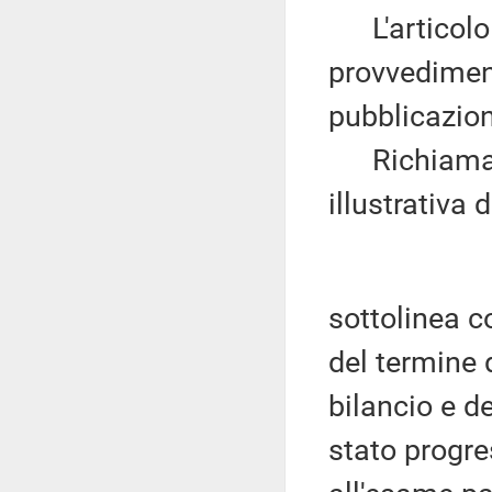
L'articolo 2
provvediment
pubblicazio
Richiamand
illustrativa 
sottolinea c
del termine 
bilancio e de
stato progr