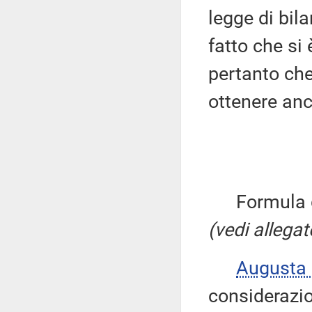
legge di bil
fatto che si 
pertanto ch
ottenere anc
Formula qui
(vedi allegat
Augusta
considerazio