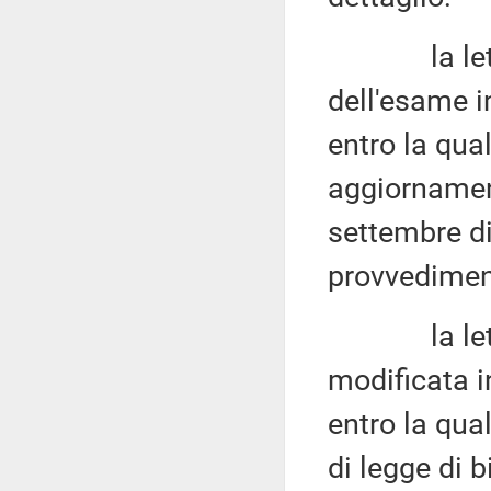
la lett
dell'esame i
entro la qua
aggiornament
settembre di
provvediment
la lett
modificata i
entro la qua
di legge di b