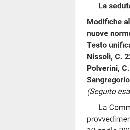
La sedut
Modifiche al
nuove norme
Testo unific
Nissoli, C. 
Polverini, C
Sangregorio
(Seguito esa
La Commiss
provvediment