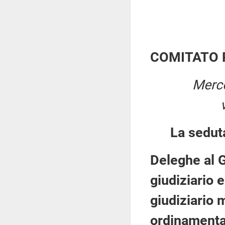
COMITATO 
Merco
La sedut
Deleghe al G
giudiziario 
giudiziario 
ordinamental