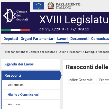
XVIII Legislatu
dal 23/03/2018 - al 12/10/2022
Deputati
Organi Parlamentari
Lavori
Documenti
Comunicaz
Stai consultando:
Camera dei deputati
>
Lavori
>
Resoconti
> Dettaglio Resocon
Agenda dei Lavori
Resoconti dell
Resoconti
Indice Generale
Fronte
Assemblea
Giunte e Commissioni
Audizioni