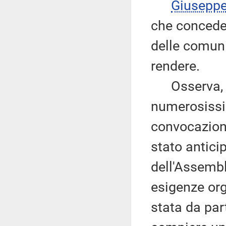
Giusepp
che conceder
delle comuni
rendere.
Osserva, in
numerosissim
convocazion
stato antici
dell'Assembl
esigenze org
stata da par