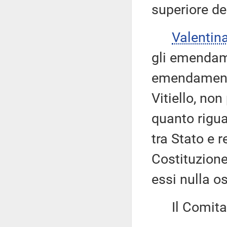
superiore de
Valentin
gli emendame
emendament
Vitiello, non
quanto rigua
tra Stato e r
Costituzione
essi nulla os
Il Comitato