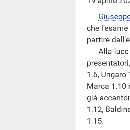
19 aprile 20
Giusepp
che l'esame
partire dall
Alla luce de
presentator
1.6, Ungaro 
Marca 1.10 e
già accanton
1.12, Baldin
1.15.