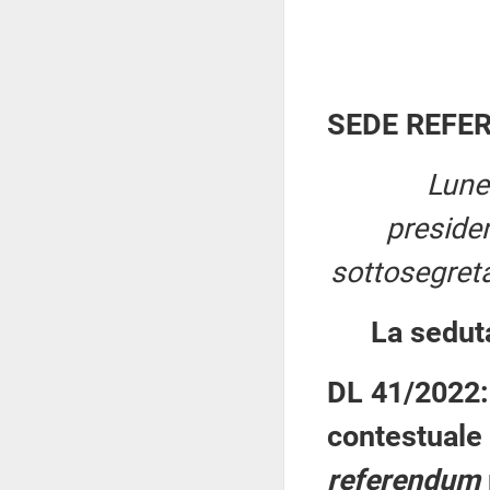
SEDE REFE
Lune
preside
sottosegreta
La sedut
DL 41/2022: 
contestuale 
referendum