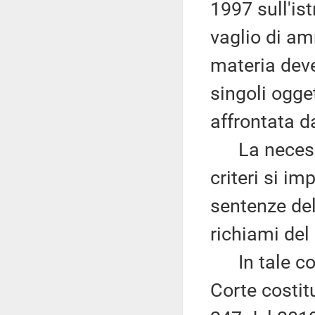
1997 sull'ist
vaglio di am
materia deve
singoli ogge
affrontata d
La necessit
criteri si im
sentenze del
richiami del
In tale con
Corte costit