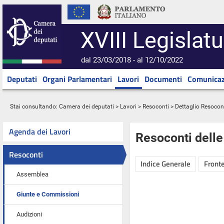
XVIII Legislatu
dal 23/03/2018 - al 12/10/2022
Deputati
Organi Parlamentari
Lavori
Documenti
Comunicaz
Stai consultando:
Camera dei deputati
>
Lavori
>
Resoconti
> Dettaglio Resocon
Agenda dei Lavori
Resoconti dell
Resoconti
Indice Generale
Fronte
Assemblea
Giunte e Commissioni
Audizioni