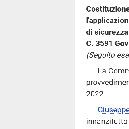
Costituzione
l'applicazio
di sicurezza 
C. 3591 Gov
(Seguito esa
La Commiss
provvediment
2022.
Giusepp
innanzitutto