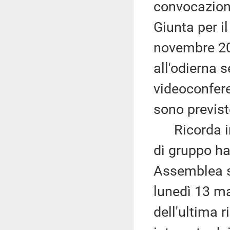
convocazioni
Giunta per i
novembre 20
all'odierna 
videoconfere
sono previst
Ricorda ino
di gruppo ha 
Assemblea s
lunedì 13 ma
dell'ultima r