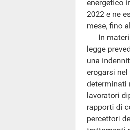
energetico i
2022 e ne es
mese, fino al
In materia d
legge prevede
una indenni
erogarsi nel
determinati r
lavoratori di
rapporti di 
percettori de