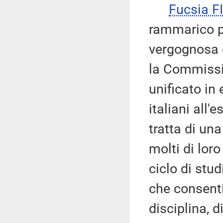
Fucsia 
rammarico pe
vergognosa 
la Commissio
unificato in
italiani all'
tratta di un
molti di lor
ciclo di stud
che consenti
disciplina, d