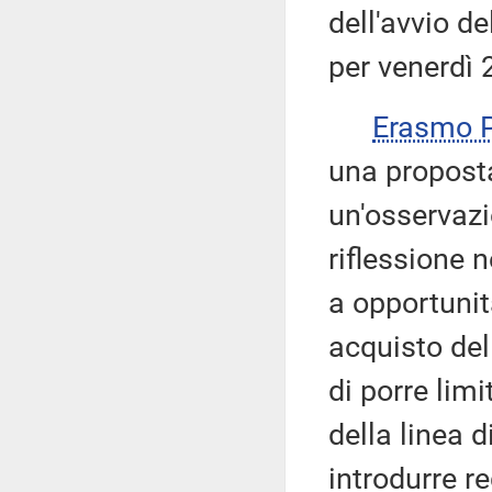
dell'avvio d
per venerdì 
Erasmo
una proposta
un'osservazi
riflessione 
a opportunità
acquisto del
di porre limi
della linea 
introdurre r