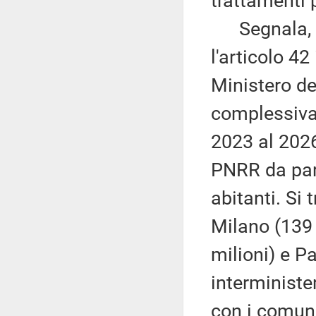
trattamenti 
Segnala, da 
l'articolo 42
Ministero de
complessiva 
2023 al 2026,
PNRR da par
abitanti. Si
Milano (139 
milioni) e P
interminister
con i comuni