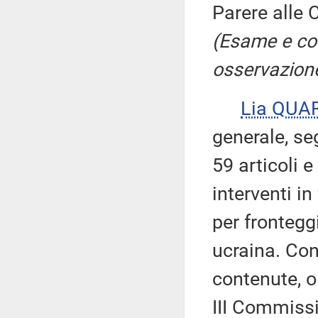
Parere alle 
(Esame e co
osservazione
Lia QUA
generale, se
59 articoli e
interventi in
per fronteggi
ucraina. Con
contenute, o
III Commissio