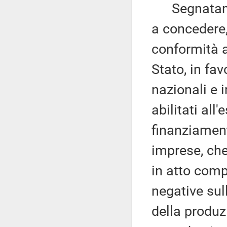
Segnatamen
a concedere,
conformità a
Stato, in fav
nazionali e i
abilitati all'
finanziament
imprese, che
in atto comp
negative sull
della produ