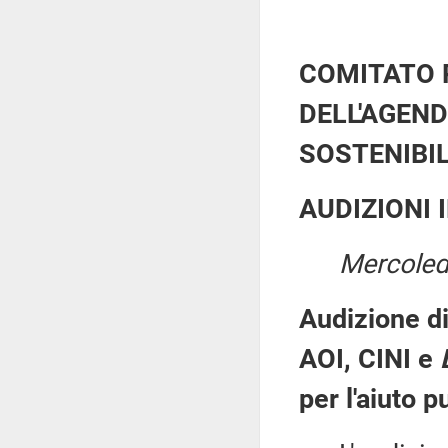
COMITATO 
DELL'AGEND
SOSTENIBI
AUDIZIONI 
Mercoled
Audizione di
AOI, CINI e
per l'aiuto p