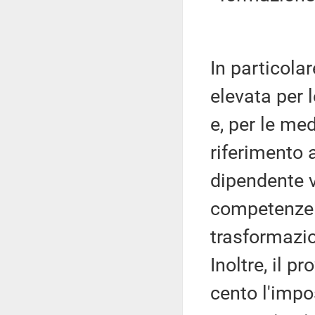
In particola
elevata per 
e, per le me
riferimento 
dipendente v
competenze n
trasformazio
Inoltre, il 
cento l'impos