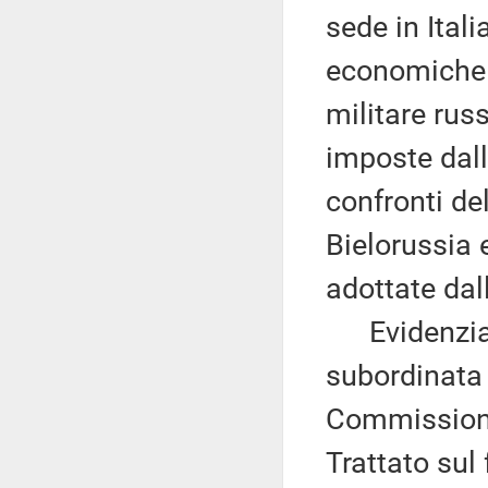
sede in Itali
economiche 
militare rus
imposte dall
confronti de
Bielorussia 
adottate dal
Evidenzia c
subordinata 
Commissione 
Trattato sul