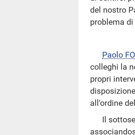
del nostro Pa
problema di 
Paolo F
colleghi la n
propri interv
disposizione
all'ordine de
Il sottose
associandosi