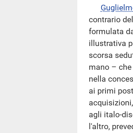
Guglielm
contrario de
formulata da
illustrativa 
scorsa sedut
mano – che l
nella conces
ai primi pos
acquisizioni
agli italo-di
l'altro, pre