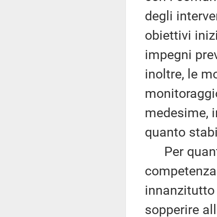
degli interve
obiettivi ini
impegni prev
inoltre, le m
monitoraggio
medesime, i
quanto stab
Per quanto 
competenza 
innanzitutto 
sopperire al