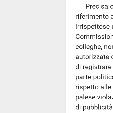
Precisa che
riferimento 
irrispettose
Commissione 
colleghe, no
autorizzate 
di registrare
parte politi
rispetto alle
palese viola
di pubblicità