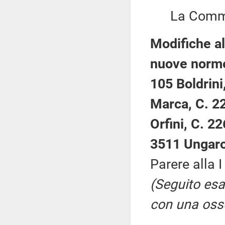
La Commiss
Modifiche al
nuove norme 
105 Boldrini
Marca, C. 22
Orfini, C. 2
3511 Ungaro
Parere alla
(Seguito es
con una oss