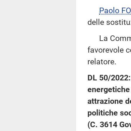
Paolo F
delle sostitu
La Commiss
favorevole c
relatore.
DL 50/2022: 
energetiche 
attrazione d
politiche soc
(C. 3614 Go