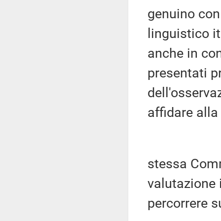
genuino con 
linguistico i
anche in co
presentati p
dell'osserva
affidare alla
stessa Comm
valutazione 
percorrere s