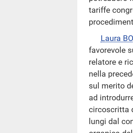
tariffe congr
procedimento
Laura B
favorevole s
relatore e r
nella preced
sul merito d
ad introdurr
circoscritta 
lungi dal co