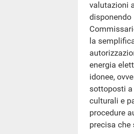
valutazioni 
disponendo 
Commissario 
la semplific
autorizzazio
energia elett
idonee, ovve
sottoposti a
culturali e p
procedure au
precisa che 