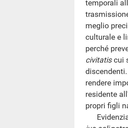
temporali all
trasmissione
meglio prec
culturale e 
perché preve
civitatis
cui s
discendenti. 
rendere impo
residente all
propri figli n
Evidenzia ch