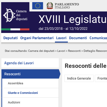
XVIII Legislatu
dal 23/03/2018 - al 12/10/2022
Deputati
Organi Parlamentari
Lavori
Documenti
Comunicaz
Stai consultando:
Camera dei deputati
>
Lavori
>
Resoconti
> Dettaglio Resocon
Agenda dei Lavori
Resoconti dell
Resoconti
Indice Generale
Fronte
Assemblea
Giunte e Commissioni
Audizioni