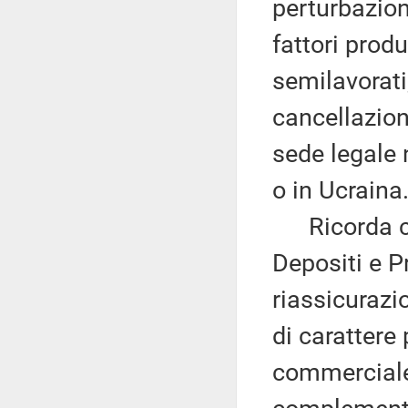
perturbazion
fattori produ
semilavorati;
cancellazion
sede legale 
o in Ucraina
Ricorda ch
Depositi e P
riassicurazi
di carattere 
commerciale 