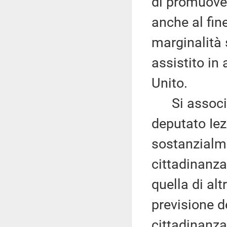
di promuover
anche al fine
marginalità s
assistito in 
Unito.
Si associa, 
deputato Iez
sostanzialm
cittadinanza 
quella di alt
previsione de
cittadinanza