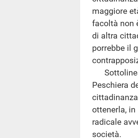
maggiore età
facoltà non 
di altra cit
porrebbe il 
contrapposiz
Sottolinea, 
Peschiera de
cittadinanza
ottenerla, i
radicale avv
società.