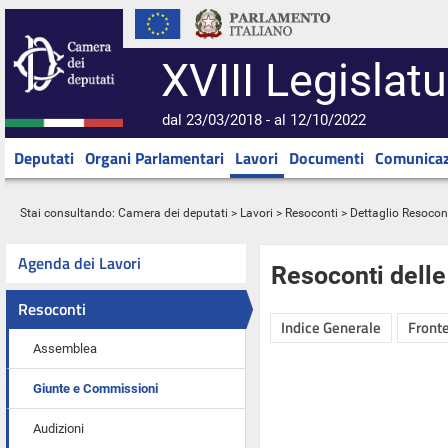
XVIII Legislatu
dal 23/03/2018 - al 12/10/2022
Deputati
Organi Parlamentari
Lavori
Documenti
Comunicaz
Stai consultando:
Camera dei deputati
>
Lavori
>
Resoconti
> Dettaglio Resocon
Agenda dei Lavori
Resoconti dell
Resoconti
Indice Generale
Fronte
Assemblea
Giunte e Commissioni
Audizioni