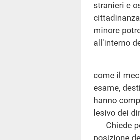
stranieri e 
cittadinanza
minore potre
all'interno d
come il mec
esame, desti
hanno compiu
lesivo dei di
Chiede pert
posizione de