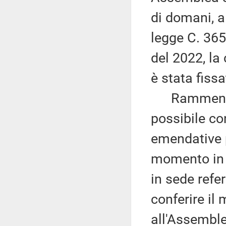
di domani, a
legge C. 365
del 2022, la
è stata fissa
Rammenta i
possibile co
emendative p
momento in c
in sede refe
conferire il
all'Assembl