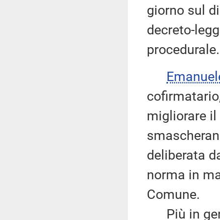
giorno sul d
decreto-legg
procedurale.
Emanuel
cofirmatario
migliorare i
smascherando
deliberata d
norma in ma
Comune.
Più in gene