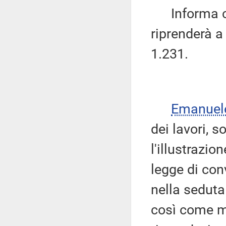
Informa che
riprenderà a
1.231.
Emanuel
dei lavori, s
l'illustrazio
legge di con
nella seduta
così come mo