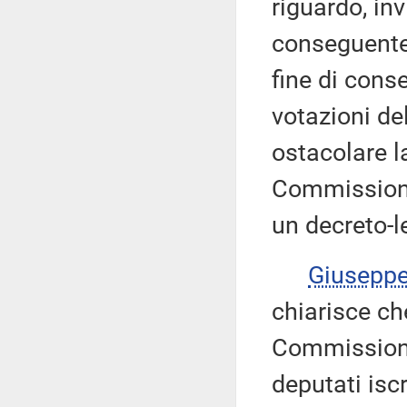
riguardo, in
conseguente
fine di cons
votazioni de
ostacolare l
Commissione
un decreto-l
Giusepp
chiarisce ch
Commissione
deputati iscr