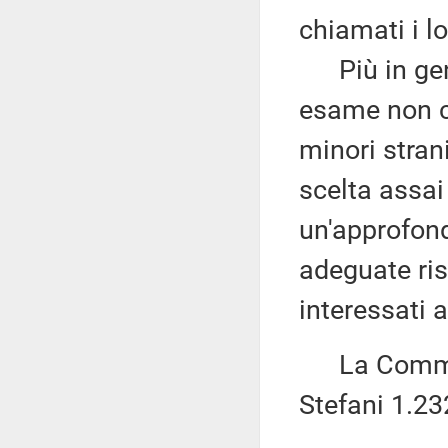
chiamati i lo
Più in gener
esame non co
minori stran
scelta assai 
un'approfondi
adeguate ri
interessati a
La Commiss
Stefani 1.23