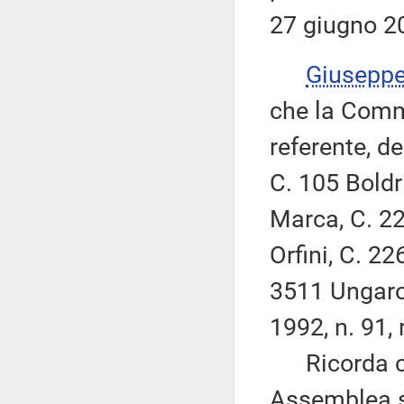
27 giugno 2
Giusepp
che la Comm
referente, de
C. 105 Boldri
Marca, C. 22
Orfini, C. 2
3511 Ungaro,
1992, n. 91,
Ricorda che
Assemblea s