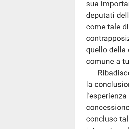
sua importa
deputati dell
come tale d
contrapposiz
quello della
comune a tutt
Ribadisce c
la conclusio
l'esperienza 
concessione 
concluso tal