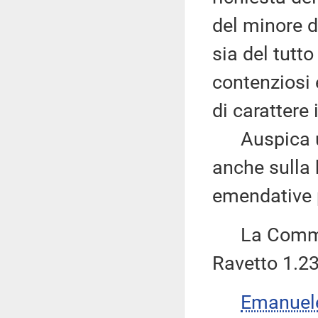
del minore 
sia del tutto
contenziosi 
di carattere 
Auspica un'u
anche sulla 
emendative 
La Commiss
Ravetto 1.23
Emanuel