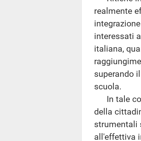
realmente ef
integrazione
interessati 
italiana, qu
raggiungimen
superando il
scuola.
In tale con
della cittadi
strumentali 
all'effettiva