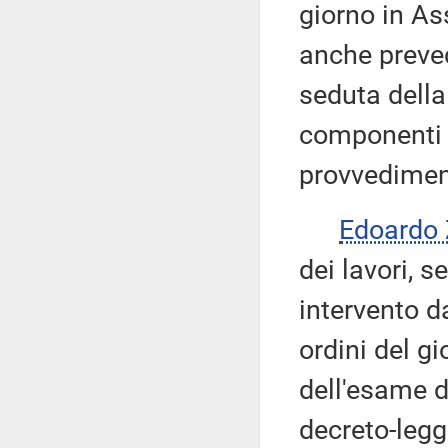
giorno in As
anche preve
seduta della
componenti l
provvedimen
Edoardo
dei lavori, s
intervento da
ordini del g
dell'esame d
decreto-legg