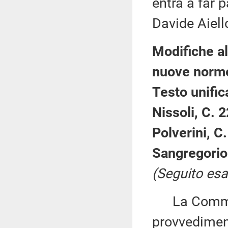
entra a far 
Davide Aiell
Modifiche al
nuove norme
Testo unific
Nissoli, C. 
Polverini, C
Sangregorio
(Seguito es
La Commiss
provvediment