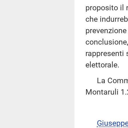
proposito il
che indurreb
prevenzione d
conclusione,
rappresenti 
elettorale.
La Commiss
Montaruli 1.
Giusepp