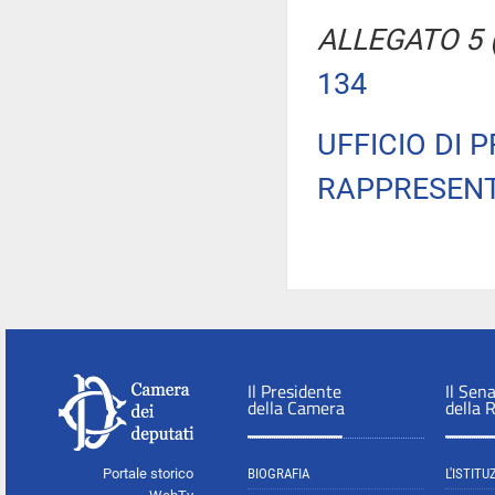
ALLEGATO 5 (
134
UFFICIO DI 
RAPPRESENT
Il Presidente
Il Sen
della Camera
della 
Portale storico
BIOGRAFIA
L'ISTITU