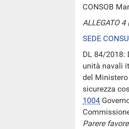
CONSOB Mari
ALLEGATO 4 (T
SEDE CONSU
DL 84/2018: D
unità navali 
del Ministero 
sicurezza cost
1004
Governo,
Commission
Parere favore