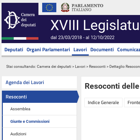
XVIII Legislatu
dal 23/03/2018 - al 12/10/2022
Deputati
Organi Parlamentari
Lavori
Documenti
Comunicaz
Stai consultando:
Camera dei deputati
>
Lavori
>
Resoconti
> Dettaglio Resocon
Agenda dei Lavori
Resoconti dell
Resoconti
Indice Generale
Fronte
Assemblea
Giunte e Commissioni
Audizioni