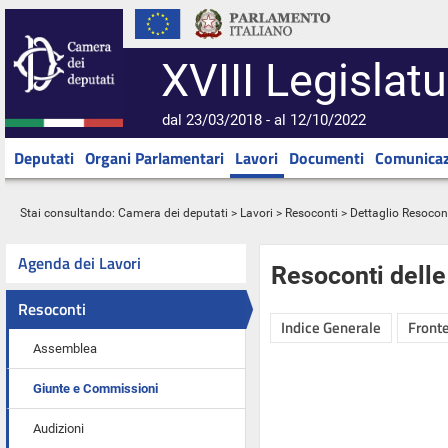
XVIII Legislatu
dal 23/03/2018 - al 12/10/2022
Deputati
Organi Parlamentari
Lavori
Documenti
Comunicaz
Stai consultando:
Camera dei deputati
>
Lavori
>
Resoconti
> Dettaglio Resocon
Agenda dei Lavori
Resoconti dell
Resoconti
Indice Generale
Fronte
Assemblea
Giunte e Commissioni
Audizioni