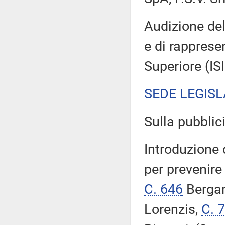
Audizione del
e di rappresen
Superiore (IS
SEDE LEGISL
Sulla pubblici
Introduzione d
per prevenire
C. 646
Berga
Lorenzis,
C. 