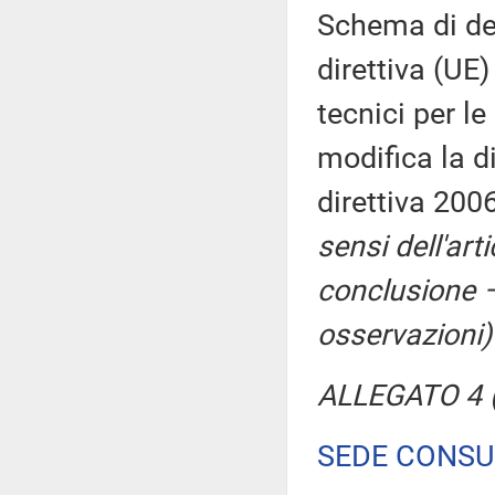
Schema di dec
direttiva (UE)
tecnici per le
modifica la d
direttiva 200
sensi dell'ar
conclusione –
osservazioni)
ALLEGATO 4 (
SEDE CONSU