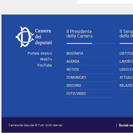
Il Presidente
Il Sen
della Camera
della 
Portale storico
BIOGRAFIA
L'ISTITU
WebTv
AGENDA
LAVORI 
YouTube
NOTIZIE
LEGGI E
COMUNICATI
ATTUALI
DISCORSI
RELAZIO
FOTO/VIDEO
Social m
Camera dei deputati © Tutti i diritti riservati