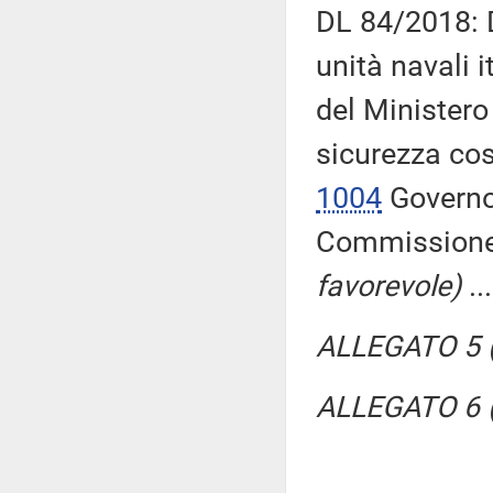
DL 84/2018: D
unità navali 
del Ministero 
sicurezza cost
1004
Governo,
Commission
favorevole)
..
ALLEGATO 5 (
ALLEGATO 6 (