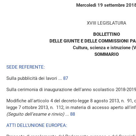
Mercoledì 19 settembre 201
XVIII LEGISLATURA
BOLLETTINO
DELLE GIUNTE E DELLE COMMISSIONI P
Cultura, scienza e istruzione (V
SOMMARIO
SEDE REFERENTE:
Sulla pubblicità dei lavori ...
87
Sulla cerimonia di inaugurazione dell'anno scolastico 2018-2019
Modifiche all'articolo 4 del decreto-legge 8 agosto 2013, n. 91, 
legge 7 ottobre 2013, n. 112, in materia di accesso aperto all'in
(Seguito dell'esame e rinvio)
...
88
ATTI DELL'UNIONE EUROPEA: