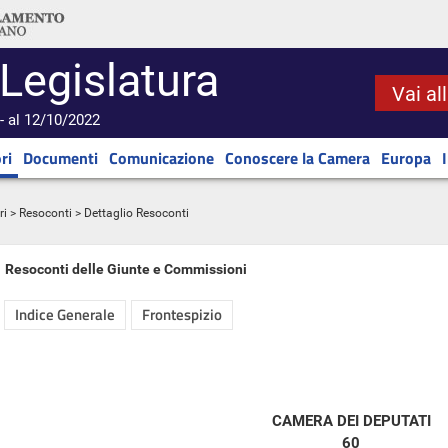
 Legislatura
Vai al
- al 12/10/2022
ri
Documenti
Comunicazione
Conoscere la Camera
Europa
ri
>
Resoconti
> Dettaglio Resoconti
Resoconti delle Giunte e Commissioni
Indice Generale
Frontespizio
CAMERA DEI DEPUTATI
60