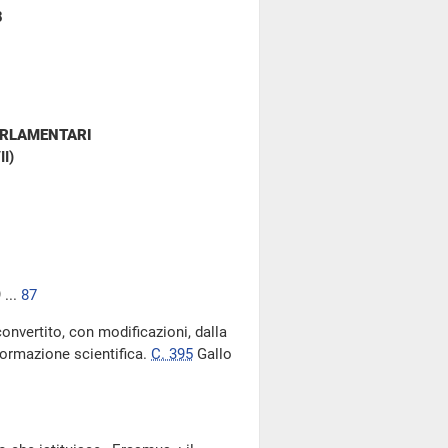
8
ARLAMENTARI
II)
 ...
87
convertito, con modificazioni, dalla
formazione scientifica.
C. 395
Gallo