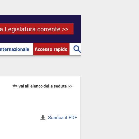
la Legislatura corrente >>
Internazionale
Accesso rapido
vai all'elenco delle sedute >>
Scarica il PDF