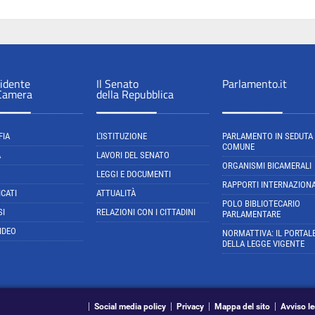
sidente
Il Senato
Parlamento.it
 Camera
della Repubblica
FIA
L'ISTITUZIONE
PARLAMENTO IN SEDUTA
COMUNE
A
LAVORI DEL SENATO
ORGANISMI BICAMERALI
LEGGI E DOCUMENTI
RAPPORTI INTERNAZIONA
CATI
ATTUALITÀ
POLO BIBLIOTECARIO
SI
RELAZIONI CON I CITTADINI
PARLAMENTARE
IDEO
NORMATTIVA: IL PORTAL
DELLA LEGGE VIGENTE
Social media policy
Privacy
Mappa del sito
Avviso le