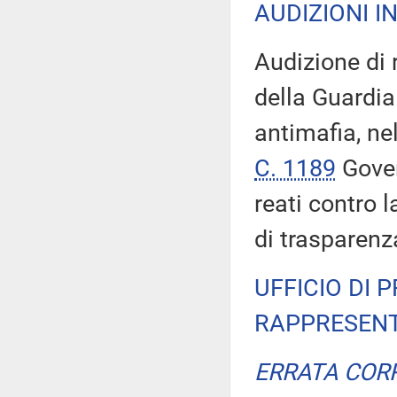
AUDIZIONI I
Audizione di 
della Guardia
antimafia, ne
C. 1189
Gover
reati contro 
di trasparenza
UFFICIO DI 
RAPPRESENT
ERRATA COR