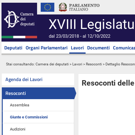
XVIII Legislatu
dal 23/03/2018 - al 12/10/2022
Deputati
Organi Parlamentari
Lavori
Documenti
Comunicaz
Stai consultando:
Camera dei deputati
>
Lavori
>
Resoconti
> Dettaglio Resocon
Agenda dei Lavori
Resoconti dell
Resoconti
Assemblea
Giunte e Commissioni
Audizioni