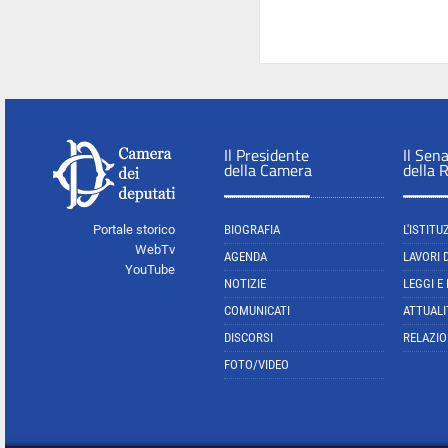
Il Presidente
Il Sen
della Camera
della 
Portale storico
BIOGRAFIA
L'ISTITU
WebTv
AGENDA
LAVORI 
YouTube
NOTIZIE
LEGGI E
COMUNICATI
ATTUALI
DISCORSI
RELAZIO
FOTO/VIDEO