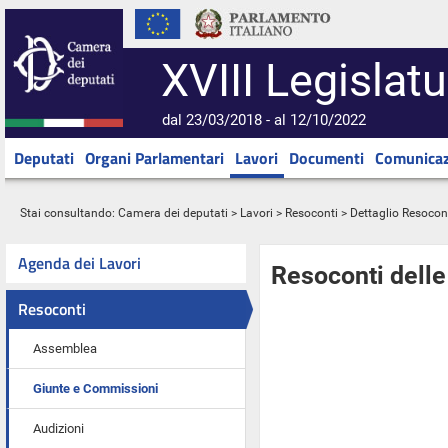
XVIII Legislatu
dal 23/03/2018 - al 12/10/2022
Deputati
Organi Parlamentari
Lavori
Documenti
Comunicaz
Stai consultando:
Camera dei deputati
>
Lavori
>
Resoconti
> Dettaglio Resocon
Agenda dei Lavori
Resoconti dell
Resoconti
Assemblea
Giunte e Commissioni
Audizioni