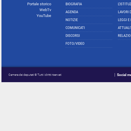
Portale storico
BIOGRAFIA
L'ISTITU
WebTv
AGENDA
LAVORI 
YouTube
NOTIZIE
LEGGI E
COMUNICATI
ATTUALI
DISCORSI
RELAZIO
FOTO/VIDEO
Social m
Camera dei deputati © Tutti i diritti riservati