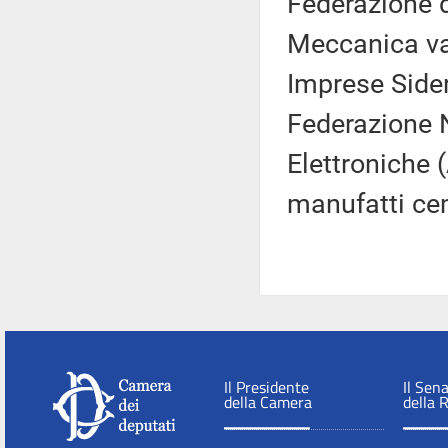
Federazione d
Meccanica va
Imprese Sider
Federazione 
Elettroniche 
manufatti cem
Il Presidente
Il Sen
della Camera
della 