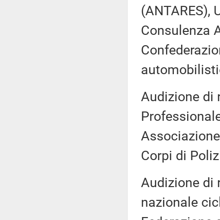
(ANTARES), U
Consulenza A
Confederazion
automobilist
Audizione di 
Professionale
Associazione 
Corpi di Poli
Audizione di 
nazionale ci