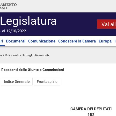
 Legislatura
Vai al
- al 12/10/2022
ri
Documenti
Comunicazione
Conoscere la Camera
Europa
ri
>
Resoconti
> Dettaglio Resoconti
Resoconti delle Giunte e Commissioni
Indice Generale
Frontespizio
CAMERA DEI DEPUTATI
152