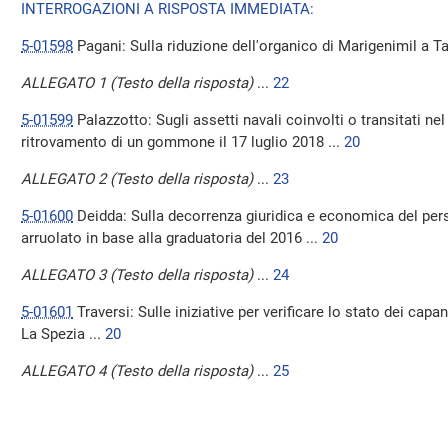
INTERROGAZIONI A RISPOSTA IMMEDIATA:
5-01598
Pagani: Sulla riduzione dell'organico di Marigenimil a Ta
ALLEGATO 1 (Testo della risposta)
...
22
5-01599
Palazzotto: Sugli assetti navali coinvolti o transitati nel
ritrovamento di un gommone il 17 luglio 2018 ...
20
ALLEGATO 2 (Testo della risposta)
...
23
5-01600
Deidda: Sulla decorrenza giuridica e economica del pers
arruolato in base alla graduatoria del 2016 ...
20
ALLEGATO 3 (Testo della risposta)
...
24
5-01601
Traversi: Sulle iniziative per verificare lo stato dei capa
La Spezia ...
20
ALLEGATO 4 (Testo della risposta)
...
25