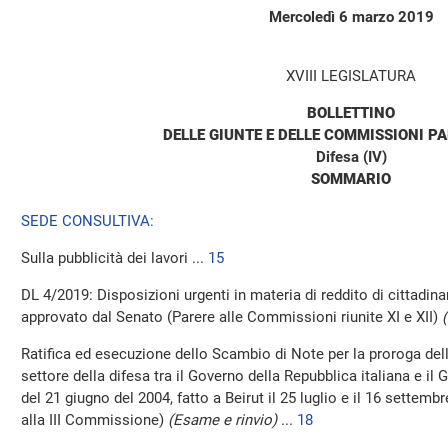
Mercoledì 6 marzo 2019
XVIII LEGISLATURA
BOLLETTINO
DELLE GIUNTE E DELLE COMMISSIONI P
Difesa (IV)
SOMMARIO
SEDE CONSULTIVA:
Sulla pubblicità dei lavori ...
15
DL 4/2019: Disposizioni urgenti in materia di reddito di cittadin
approvato dal Senato (Parere alle Commissioni riunite XI e XII)
Ratifica ed esecuzione dello Scambio di Note per la proroga del
settore della difesa tra il Governo della Repubblica italiana e il
del 21 giugno del 2004, fatto a Beirut il 25 luglio e il 16 settemb
alla III Commissione)
(Esame e rinvio)
...
18