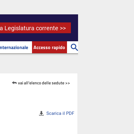
la Legislatura corrente >>
Internazionale
Accesso rapido
vai all'elenco delle sedute >>
Scarica il PDF