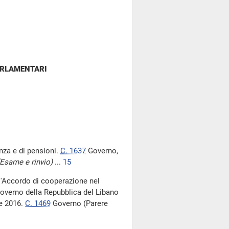
ARLAMENTARI
anza e di pensioni.
C. 1637
Governo,
(Esame e rinvio)
...
15
l'Accordo di cooperazione nel
 Governo della Repubblica del Libano
re 2016.
C. 1469
Governo (Parere