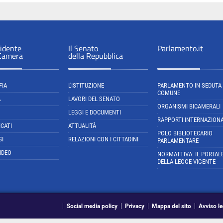
sidente
Il Senato
Parlamento.it
 Camera
della Repubblica
FIA
L'ISTITUZIONE
PARLAMENTO IN SEDUTA
COMUNE
A
LAVORI DEL SENATO
ORGANISMI BICAMERALI
LEGGI E DOCUMENTI
RAPPORTI INTERNAZIONA
CATI
ATTUALITÀ
POLO BIBLIOTECARIO
SI
RELAZIONI CON I CITTADINI
PARLAMENTARE
IDEO
NORMATTIVA: IL PORTAL
DELLA LEGGE VIGENTE
Social media policy
Privacy
Mappa del sito
Avviso le