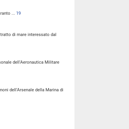
ranto ...
19
 tratto di mare interessato dal
onale dell'Aeronautica Militare
nnoni dell'Arsenale della Marina di