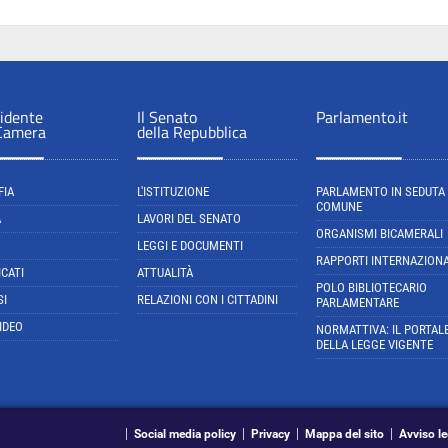
sidente
Il Senato
Parlamento.it
 Camera
della Repubblica
FIA
L'ISTITUZIONE
PARLAMENTO IN SEDUTA
COMUNE
A
LAVORI DEL SENATO
ORGANISMI BICAMERALI
LEGGI E DOCUMENTI
RAPPORTI INTERNAZIONA
CATI
ATTUALITÀ
POLO BIBLIOTECARIO
SI
RELAZIONI CON I CITTADINI
PARLAMENTARE
IDEO
NORMATTIVA: IL PORTAL
DELLA LEGGE VIGENTE
Social media policy
Privacy
Mappa del sito
Avviso le