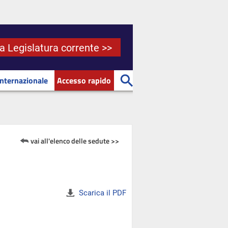
la Legislatura corrente >>
Internazionale
Accesso rapido
vai all'elenco delle sedute >>
Scarica il PDF