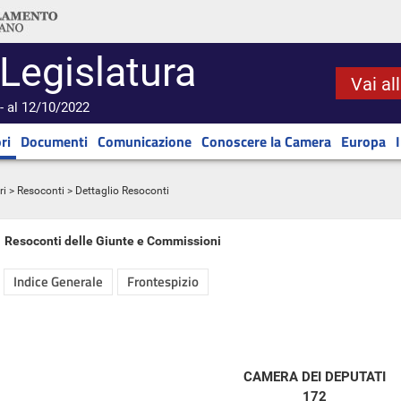
 Legislatura
Vai al
- al 12/10/2022
ri
Documenti
Comunicazione
Conoscere la Camera
Europa
ri
>
Resoconti
> Dettaglio Resoconti
Resoconti delle Giunte e Commissioni
Indice Generale
Frontespizio
CAMERA DEI DEPUTATI
172