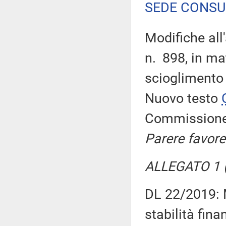
SEDE CONSU
Modifiche all'
n. 898, in ma
scioglimento 
Nuovo testo
Commission
Parere favore
ALLEGATO 1 (
DL 22/2019: M
stabilità fina