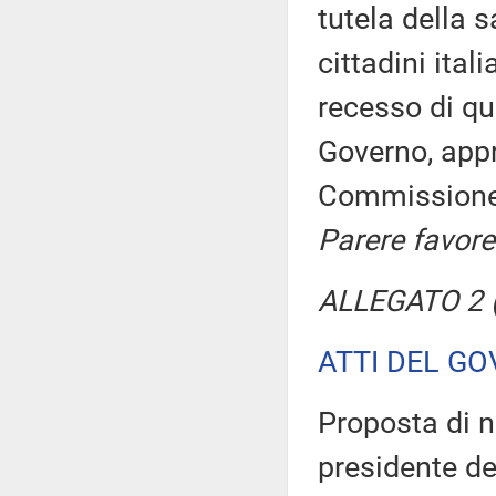
tutela della s
cittadini ital
recesso di qu
Governo, appr
Commission
Parere favore
ALLEGATO 2 (
ATTI DEL GO
Proposta di n
presidente de