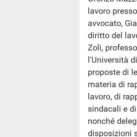
lavoro presso 
avvocato, Gia
diritto del la
Zoli, professo
l'Università 
proposte di 
materia di ra
lavoro, di rap
sindacali e di 
nonché delega
disposizioni s