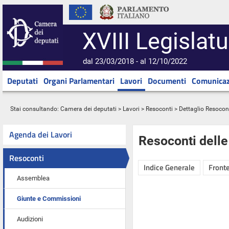
XVIII Legislatu
dal 23/03/2018 - al 12/10/2022
Deputati
Organi Parlamentari
Lavori
Documenti
Comunicaz
Stai consultando:
Camera dei deputati
>
Lavori
>
Resoconti
> Dettaglio Resocon
Agenda dei Lavori
Resoconti dell
Resoconti
Indice Generale
Fronte
Assemblea
Giunte e Commissioni
Audizioni