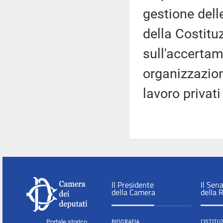
gestione delle
della Costitu
sull'accertam
organizzazioni
lavoro privati 
Il Presidente
Il Sen
della Camera
della 
Portale storico
BIOGRAFIA
L'ISTITU