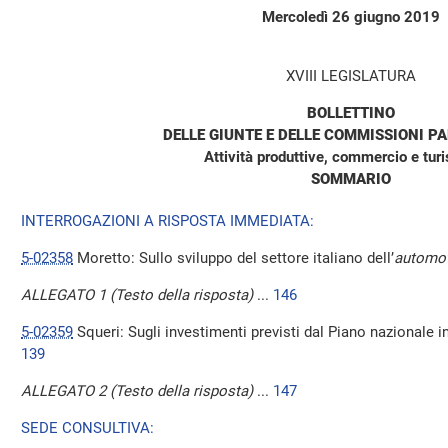
Mercoledì 26 giugno 2019
XVIII LEGISLATURA
BOLLETTINO
DELLE GIUNTE E DELLE COMMISSIONI P
Attività produttive, commercio e tur
SOMMARIO
INTERROGAZIONI A RISPOSTA IMMEDIATA:
5-02358
Moretto: Sullo sviluppo del settore italiano dell’
automot
ALLEGATO 1 (Testo della risposta)
...
146
5-02359
Squeri: Sugli investimenti previsti dal Piano nazionale int
139
ALLEGATO 2 (Testo della risposta)
...
147
SEDE CONSULTIVA: