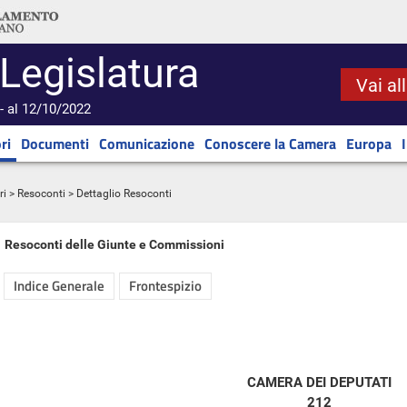
 Legislatura
Vai al
- al 12/10/2022
ri
Documenti
Comunicazione
Conoscere la Camera
Europa
ri
>
Resoconti
> Dettaglio Resoconti
Resoconti delle Giunte e Commissioni
Indice Generale
Frontespizio
CAMERA DEI DEPUTATI
212