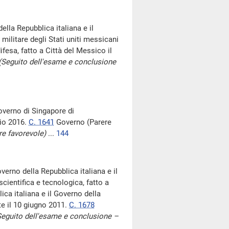
ella Repubblica italiana e il
 militare degli Stati uniti messicani
ifesa, fatto a Città del Messico il
(Seguito dell'esame e conclusione
Governo di Singapore di
gio 2016.
C. 1641
Governo (Parere
re favorevole)
...
144
verno della Repubblica italiana e il
cientifica e tecnologica, fatto a
ca italiana e il Governo della
te il 10 giugno 2011.
C. 1678
Seguito dell'esame e conclusione –