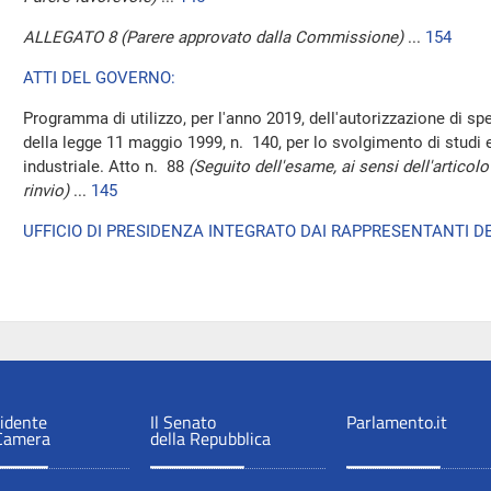
ALLEGATO 8 (Parere approvato dalla Commissione)
...
154
ATTI DEL GOVERNO:
Programma di utilizzo, per l'anno 2019, dell'autorizzazione di spes
della legge 11 maggio 1999, n. 140, per lo svolgimento di studi e
industriale. Atto n. 88
(Seguito dell'esame, ai sensi dell'artico
rinvio)
...
145
UFFICIO DI PRESIDENZA INTEGRATO DAI RAPPRESENTANTI DE
sidente
Il Senato
Parlamento.it
 Camera
della Repubblica