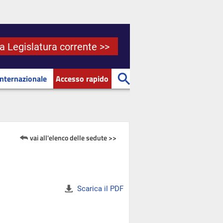
la Legislatura corrente >>
Internazionale
Accesso rapido
vai all'elenco delle sedute >>
Scarica il PDF