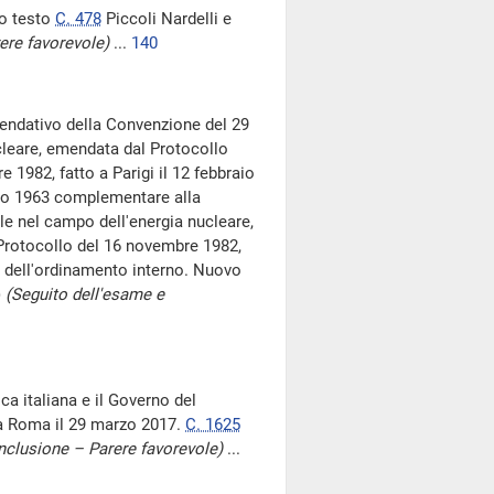
vo testo
C. 478
Piccoli Nardelli e
ere favorevole)
...
140
ndativo della Convenzione del 29
ucleare, emendata dal Protocollo
 1982, fatto a Parigi il 12 febbraio
io 1963 complementare alla
ile nel campo dell'energia nucleare,
Protocollo del 16 novembre 1982,
o dell'ordinamento interno. Nuovo
)
(Seguito dell'esame e
ca italiana e il Governo del
 a Roma il 29 marzo 2017.
C. 1625
nclusione – Parere favorevole)
...