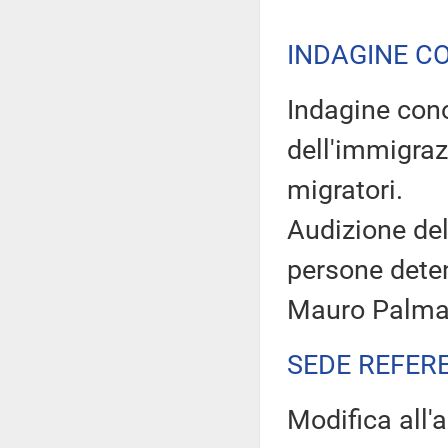
INDAGINE C
Indagine cono
dell'immigrazi
migratori.
Audizione del 
persone deten
Mauro Palm
SEDE REFER
Modifica all'a