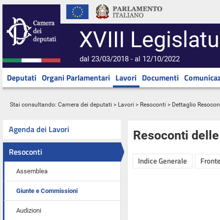
XVIII Legislatu
dal 23/03/2018 - al 12/10/2022
Deputati
Organi Parlamentari
Lavori
Documenti
Comunicaz
Stai consultando:
Camera dei deputati
>
Lavori
>
Resoconti
> Dettaglio Resocon
Agenda dei Lavori
Resoconti dell
Resoconti
Indice Generale
Fronte
Assemblea
Giunte e Commissioni
Audizioni