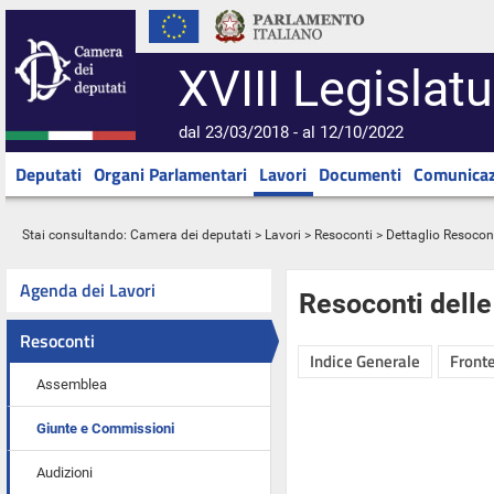
XVIII Legislatu
dal 23/03/2018 - al 12/10/2022
Deputati
Organi Parlamentari
Lavori
Documenti
Comunicaz
Stai consultando:
Camera dei deputati
>
Lavori
>
Resoconti
> Dettaglio Resocon
Agenda dei Lavori
Resoconti dell
Resoconti
Indice Generale
Fronte
Assemblea
Giunte e Commissioni
Audizioni