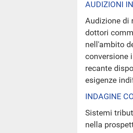
AUDIZIONI I
Audizione di 
dottori comme
nell'ambito d
conversione i
recante dispo
esigenze indiff
INDAGINE C
Sistemi tributa
nella prospet