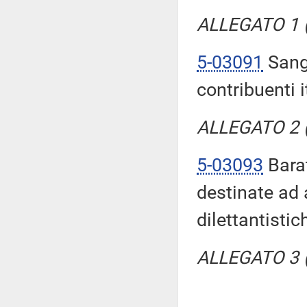
ALLEGATO 1 (T
5-03091
Sangr
contribuenti i
ALLEGATO 2 (T
5-03093
Barat
destinate ad 
dilettantistic
ALLEGATO 3 (T