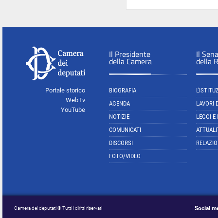
Il Presidente
Il Sen
della Camera
della 
Portale storico
BIOGRAFIA
L'ISTITU
WebTv
AGENDA
LAVORI 
YouTube
NOTIZIE
LEGGI E
COMUNICATI
ATTUALI
DISCORSI
RELAZIO
FOTO/VIDEO
Social m
Camera dei deputati © Tutti i diritti riservati