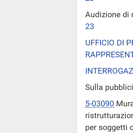
Audizione di 
23
UFFICIO DI 
RAPPRESENT
INTERROGAZ
Sulla pubblici
5-03090
Mura:
ristrutturazio
per soggetti d