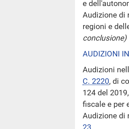
e dell'autono
Audizione di 
regioni e de
conclusione)
AUDIZIONI I
Audizioni nel
C. 2220
, di 
124 del 2019,
fiscale e per 
Audizione di 
23