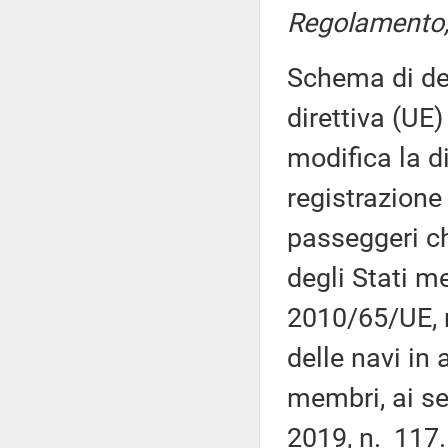
Regolamento, 
Schema di dec
direttiva (UE
modifica la di
registrazione
passeggeri ch
degli Stati m
2010/65/UE, r
delle navi in 
membri, ai se
2019, n. 117.