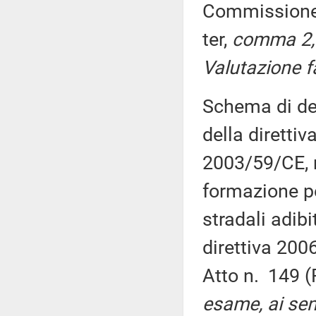
Commission
ter,
comma 2, 
Valutazione f
Schema di de
della diretti
2003/59/CE, re
formazione pe
stradali adibi
direttiva 200
Atto n. 149 (
esame, ai sens