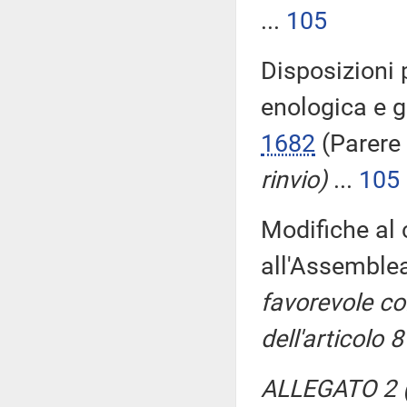
...
105
Disposizioni 
enologica e 
1682
(Parere
rinvio)
...
105
Modifiche al 
all'Assemble
favorevole con
dell'articolo 
ALLEGATO 2 (