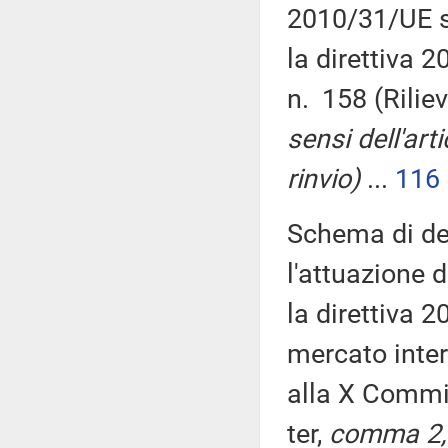
2010/31/UE su
la direttiva 
n. 158 (Rilie
sensi dell'art
rinvio)
...
116
Schema di dec
l'attuazione 
la direttiva 
mercato inter
alla X Comm
ter,
comma 2, 