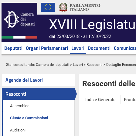
XVIII Legislatu
dal 23/03/2018 - al 12/10/2022
Deputati
Organi Parlamentari
Lavori
Documenti
Comunicaz
Stai consultando:
Camera dei deputati
>
Lavori
>
Resoconti
> Dettaglio Resocon
Agenda dei Lavori
Resoconti dell
Resoconti
Indice Generale
Fronte
Assemblea
Giunte e Commissioni
Audizioni