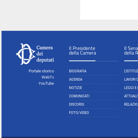
Il Presidente
Il Sen
della Camera
della 
Portale storico
BIOGRAFIA
L'ISTITU
WebTv
AGENDA
LAVORI 
YouTube
NOTIZIE
LEGGI E
COMUNICATI
ATTUALI
DISCORSI
RELAZIO
FOTO/VIDEO