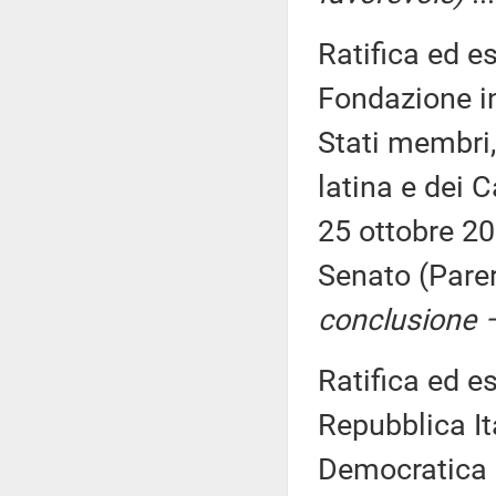
Ratifica ed e
Fondazione in
Stati membri,
latina e dei C
25 ottobre 2
Senato (Pare
conclusione –
Ratifica ed e
Repubblica It
Democratica S