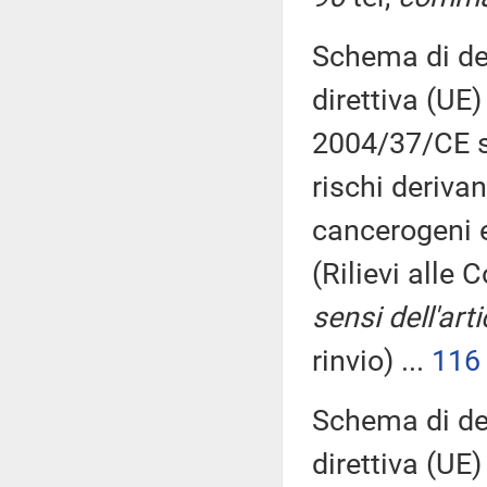
Schema di dec
direttiva (UE
2004/37/CE su
rischi deriva
cancerogeni e
(Rilievi alle
sensi dell'art
rinvio) ...
116
Schema di dec
direttiva (UE