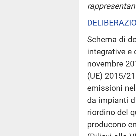
rappresentan
DELIBERAZIO
Schema di dec
integrative e 
novembre 2017
(UE) 2015/219
emissioni nell
da impianti d
riordino del 
producono emi