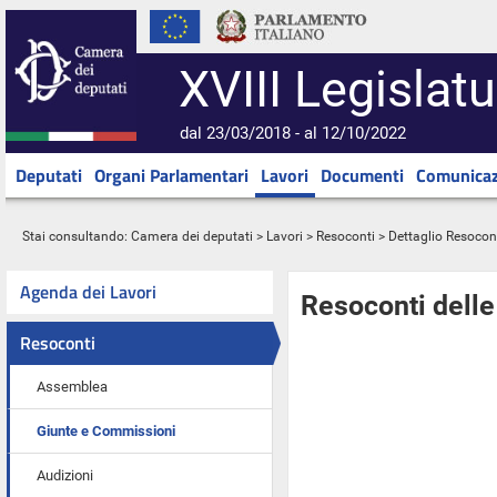
XVIII Legislatu
dal 23/03/2018 - al 12/10/2022
Deputati
Organi Parlamentari
Lavori
Documenti
Comunicaz
Stai consultando:
Camera dei deputati
>
Lavori
>
Resoconti
> Dettaglio Resocon
Agenda dei Lavori
Resoconti dell
Resoconti
Assemblea
Giunte e Commissioni
Audizioni