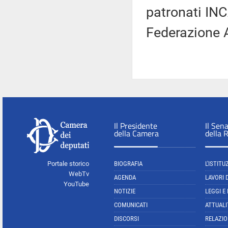
patronati INC
Federazione A
Il Presidente
Il Sen
della Camera
della 
Portale storico
BIOGRAFIA
L'ISTITU
WebTv
AGENDA
LAVORI 
YouTube
NOTIZIE
LEGGI E
COMUNICATI
ATTUALI
DISCORSI
RELAZIO