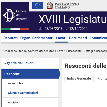
XVIII Legislatu
dal 23/03/2018 - al 12/10/2022
Deputati
Organi Parlamentari
Lavori
Documenti
Comunicaz
Stai consultando:
Camera dei deputati
>
Lavori
>
Resoconti
> Dettaglio Resocon
Agenda dei Lavori
Resoconti dell
Resoconti
Indice Generale
Fronte
Assemblea
Giunte e Commissioni
Audizioni