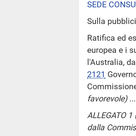
SEDE CONSU
Sulla pubblici
Ratifica ed e
europea e i s
l'Australia, d
2121
Governo,
Commission
favorevole)
..
ALLEGATO 1 (P
dalla Commis