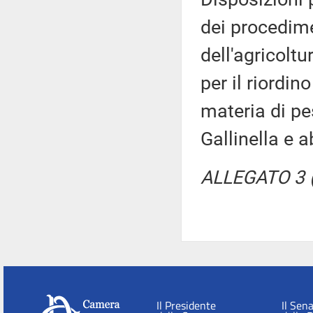
dei procedime
dell'agricolt
per il riordin
materia di p
Gallinella e 
ALLEGATO 3 (
Il Presidente
Il Sen