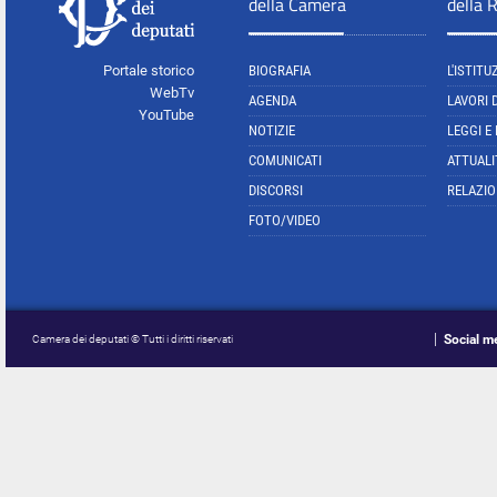
della Camera
della 
Portale storico
BIOGRAFIA
L'ISTITU
WebTv
AGENDA
LAVORI 
YouTube
NOTIZIE
LEGGI E
COMUNICATI
ATTUALI
DISCORSI
RELAZIO
FOTO/VIDEO
Social m
Camera dei deputati © Tutti i diritti riservati