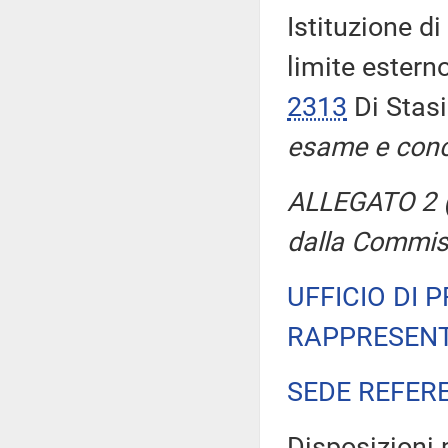
Istituzione d
limite estern
2313
Di Stasi
esame e conc
ALLEGATO 2 (P
dalla Commis
UFFICIO DI 
RAPPRESENT
SEDE REFER
Disposizioni 