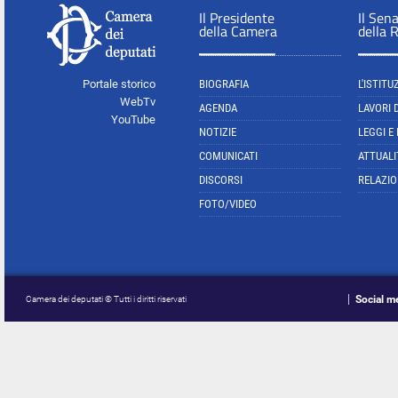
Il Presidente
Il Sen
della Camera
della 
Portale storico
BIOGRAFIA
L'ISTITU
WebTv
AGENDA
LAVORI 
YouTube
NOTIZIE
LEGGI E
COMUNICATI
ATTUALI
DISCORSI
RELAZIO
FOTO/VIDEO
Social m
Camera dei deputati © Tutti i diritti riservati