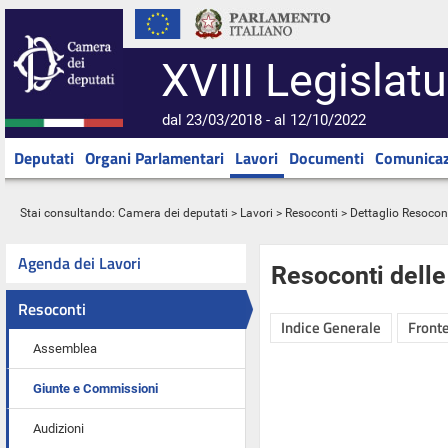
XVIII Legislatu
dal 23/03/2018 - al 12/10/2022
Deputati
Organi Parlamentari
Lavori
Documenti
Comunicaz
Stai consultando:
Camera dei deputati
>
Lavori
>
Resoconti
> Dettaglio Resocon
Agenda dei Lavori
Resoconti dell
Resoconti
Indice Generale
Fronte
Assemblea
Giunte e Commissioni
Audizioni