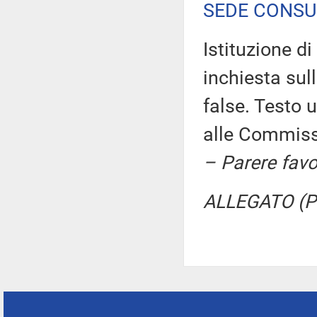
SEDE CONSU
Istituzione 
inchiesta sul
false. Testo 
alle Commissi
– Parere fav
ALLEGATO (Pa