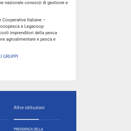
ne nazionale consorzi di gestione e
e Cooperative Italiane –
ercoopesca e Legacoop
coli imprenditori della pesca
ore agroalimentare e pesca e
I GRUPPI
Altre istituzioni
PRESIDENZA DELLA