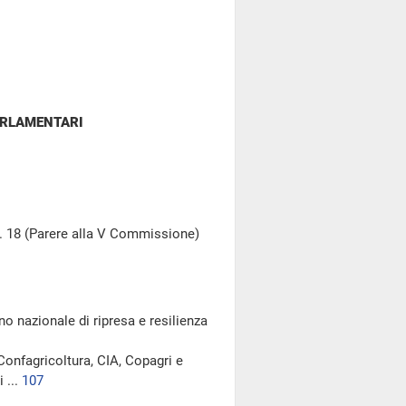
ARLAMENTARI
 n. 18 (Parere alla V Commissione)
no nazionale di ripresa e resilienza
Confagricoltura, CIA, Copagri e
 ...
107