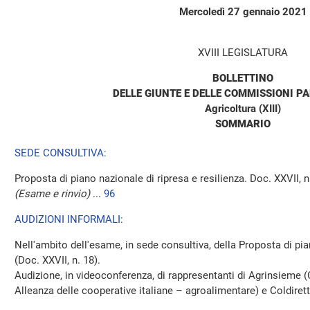
Mercoledì 27 gennaio 2021
XVIII LEGISLATURA
BOLLETTINO
DELLE GIUNTE E DELLE COMMISSIONI P
Agricoltura (XIII)
SOMMARIO
SEDE CONSULTIVA:
Proposta di piano nazionale di ripresa e resilienza. Doc. XXVII,
(Esame e rinvio)
...
96
AUDIZIONI INFORMALI:
Nell'ambito dell'esame, in sede consultiva, della Proposta di pia
(Doc. XXVII, n. 18).
Audizione, in videoconferenza, di rappresentanti di Agrinsieme (
Alleanza delle cooperative italiane – agroalimentare) e Coldiretti