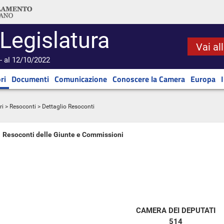
 Legislatura
Vai al
- al 12/10/2022
ri
Documenti
Comunicazione
Conoscere la Camera
Europa
ri
>
Resoconti
> Dettaglio Resoconti
Resoconti delle Giunte e Commissioni
CAMERA DEI DEPUTATI
514