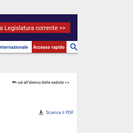
la Legislatura corrente >>
Internazionale
Accesso rapido
vai all'elenco delle sedute >>
Scarica il PDF