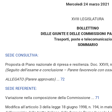
Mercoledì 24 marzo 2021
XVIII LEGISLATURA
BOLLETTINO
DELLE GIUNTE E DELLE COMMISSIONI P
Trasporti, poste e telecomunicazion
SOMMARIO
SEDE CONSULTIVA:
Proposta di Piano nazionale di ripresa e resilienza. Doc. XXVII,
(Seguito dell'esame e conclusione – Parere favorevole con osse
ALLEGATO (Parere approvato)
...
72
SEDE REFERENTE:
Variazione nella composizione della Commissione ...
71
Modifica all'articolo 3 della legge 18 giugno 1998, n. 194, in ma