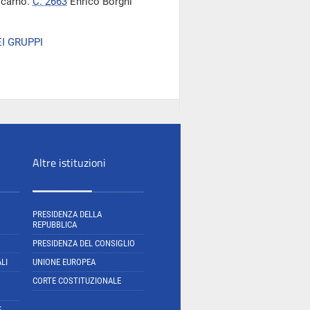
Locarno.
C. 2663
Enrico Borghi
I GRUPPI
Altre istituzioni
PRESIDENZA DELLA
REPUBBLICA
PRESIDENZA DEL CONSIGLIO
LI
UNIONE EUROPEA
CORTE COSTITUZIONALE
E