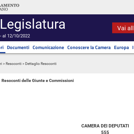
 Legislatura
Vai al
- al 12/10/2022
ri
Documenti
Comunicazione
Conoscere la Camera
Europa
ri
>
Resoconti
> Dettaglio Resoconti
Resoconti delle Giunte e Commissioni
CAMERA DEI DEPUTATI
555