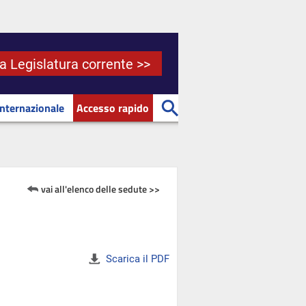
la Legislatura corrente >>
Internazionale
Accesso rapido
vai all'elenco delle sedute >>
Scarica il PDF