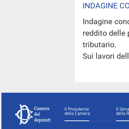
INDAGINE C
Indagine cono
reddito delle 
tributario.
Sui lavori de
Il Presidente
Il Sen
della Camera
della 