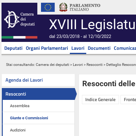
XVIII Legislatu
dal 23/03/2018 - al 12/10/2022
Deputati
Organi Parlamentari
Lavori
Documenti
Comunicaz
Stai consultando:
Camera dei deputati
>
Lavori
>
Resoconti
> Dettaglio Resocon
Agenda dei Lavori
Resoconti dell
Resoconti
Indice Generale
Fronte
Assemblea
Giunte e Commissioni
Audizioni