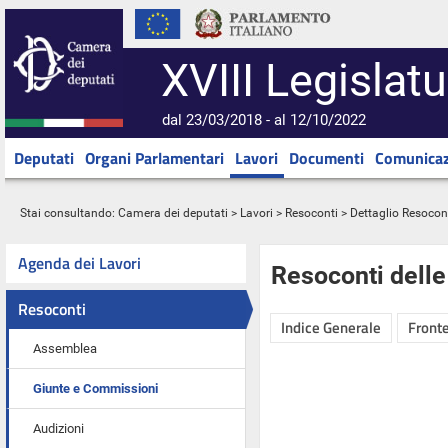
XVIII Legislatu
dal 23/03/2018 - al 12/10/2022
Deputati
Organi Parlamentari
Lavori
Documenti
Comunicaz
Stai consultando:
Camera dei deputati
>
Lavori
>
Resoconti
> Dettaglio Resocon
Agenda dei Lavori
Resoconti dell
Resoconti
Indice Generale
Fronte
Assemblea
Giunte e Commissioni
Audizioni