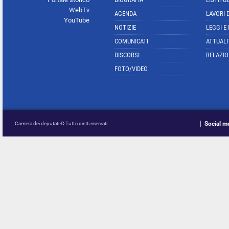
WebTv
AGENDA
LAVORI 
YouTube
NOTIZIE
LEGGI E
COMUNICATI
ATTUALI
DISCORSI
RELAZIO
FOTO/VIDEO
Social m
Camera dei deputati © Tutti i diritti riservati