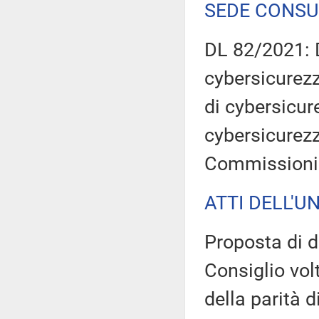
SEDE CONSU
DL 82/2021: D
cybersicurezz
di cybersicure
cybersicurez
Commissioni 
ATTI DELL'U
Proposta di d
Consiglio volt
della parità 