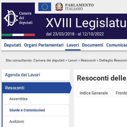
XVIII Legislatu
dal 23/03/2018 - al 12/10/2022
Deputati
Organi Parlamentari
Lavori
Documenti
Comunicaz
Stai consultando:
Camera dei deputati
>
Lavori
>
Resoconti
> Dettaglio Resocon
Agenda dei Lavori
Resoconti dell
Resoconti
Indice Generale
Fronte
Assemblea
Giunte e Commissioni
Audizioni