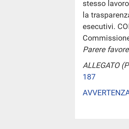
stesso lavoro
la trasparenz
esecutivi. CO
Commission
Parere favore
ALLEGATO (Pa
187
AVVERTENZ