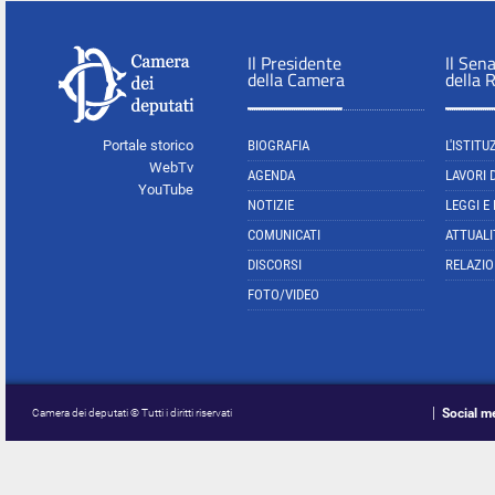
Il Presidente
Il Sen
della Camera
della 
Portale storico
BIOGRAFIA
L'ISTITU
WebTv
AGENDA
LAVORI 
YouTube
NOTIZIE
LEGGI E
COMUNICATI
ATTUALI
DISCORSI
RELAZIO
FOTO/VIDEO
Social m
Camera dei deputati © Tutti i diritti riservati