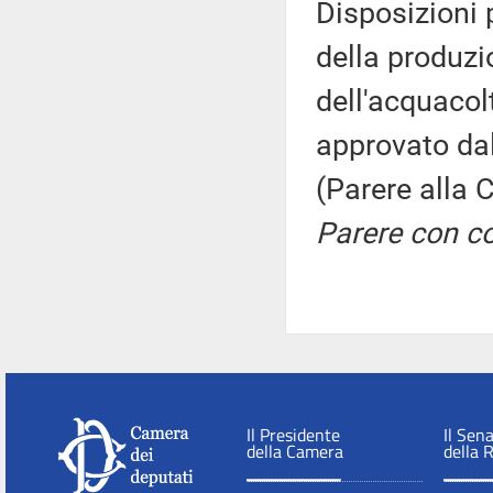
Disposizioni p
della produzi
dell'acquacol
approvato da
(Parere alla 
Parere con co
Il Presidente
Il Sen
della Camera
della 