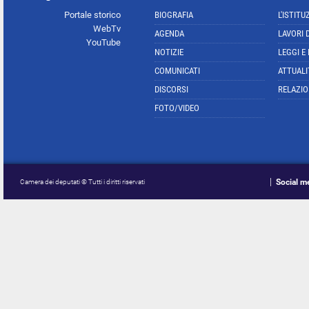
Portale storico
BIOGRAFIA
L'ISTITU
WebTv
AGENDA
LAVORI 
YouTube
NOTIZIE
LEGGI E
COMUNICATI
ATTUALI
DISCORSI
RELAZIO
FOTO/VIDEO
Social m
Camera dei deputati © Tutti i diritti riservati