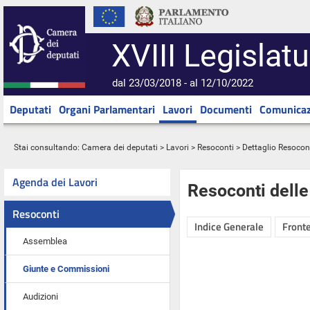
XVIII Legislatu
dal 23/03/2018 - al 12/10/2022
Deputati
Organi Parlamentari
Lavori
Documenti
Comunicaz
Stai consultando:
Camera dei deputati
>
Lavori
>
Resoconti
> Dettaglio Resocon
Agenda dei Lavori
Resoconti dell
Resoconti
Indice Generale
Fronte
Assemblea
Giunte e Commissioni
Audizioni