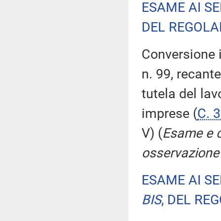
ESAME AI SE
DEL REGOLA
Conversione i
n. 99, recante
tutela del la
imprese (
C. 
V) (
Esame e c
osservazione
ESAME AI SE
BIS
, DEL RE