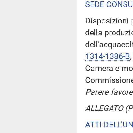
SEDE CONSU
Disposizioni p
della produzi
dell'acquaco
1314-1386-B
Camera e modi
Commission
Parere favore
ALLEGATO (Pa
ATTI DELL'U