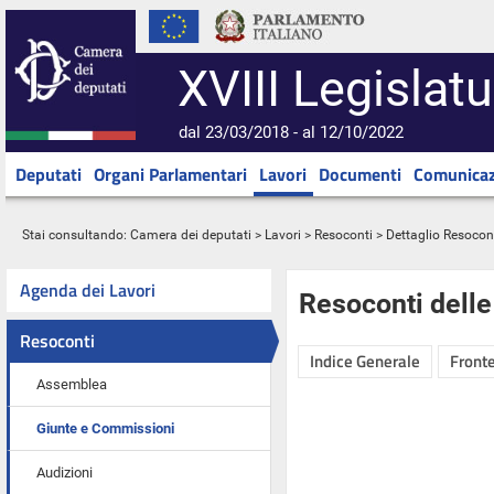
XVIII Legislatu
dal 23/03/2018 - al 12/10/2022
Deputati
Organi Parlamentari
Lavori
Documenti
Comunicaz
Stai consultando:
Camera dei deputati
>
Lavori
>
Resoconti
> Dettaglio Resocon
Agenda dei Lavori
Resoconti dell
Resoconti
Indice Generale
Fronte
Assemblea
Giunte e Commissioni
Audizioni