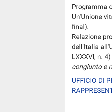
Programma di
Un'Unione vi
final).
Relazione pr
dell'Italia a
LXXXVI, n. 4
congiunto e r
UFFICIO DI 
RAPPRESENT