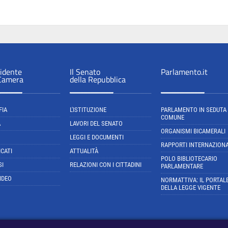
sidente
Il Senato
Parlamento.it
 Camera
della Repubblica
FIA
L'ISTITUZIONE
PARLAMENTO IN SEDUTA
COMUNE
A
LAVORI DEL SENATO
ORGANISMI BICAMERALI
LEGGI E DOCUMENTI
RAPPORTI INTERNAZIONA
CATI
ATTUALITÀ
POLO BIBLIOTECARIO
SI
RELAZIONI CON I CITTADINI
PARLAMENTARE
IDEO
NORMATTIVA: IL PORTAL
DELLA LEGGE VIGENTE