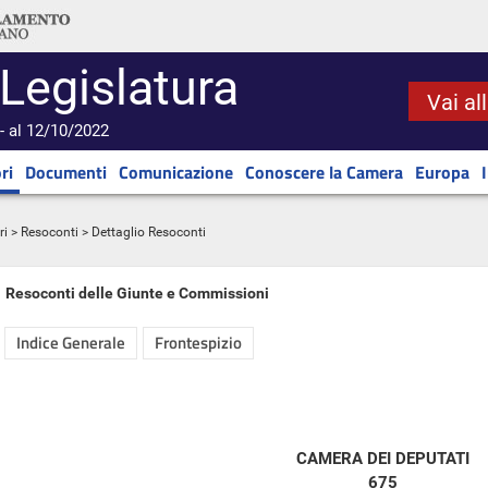
 Legislatura
Vai al
- al 12/10/2022
ri
Documenti
Comunicazione
Conoscere la Camera
Europa
ri
>
Resoconti
> Dettaglio Resoconti
Resoconti delle Giunte e Commissioni
Indice Generale
Frontespizio
CAMERA DEI DEPUTATI
675