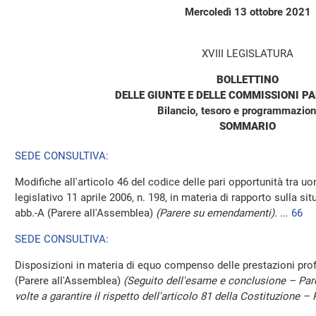
Mercoledì 13 ottobre 2021
XVIII LEGISLATURA
BOLLETTINO
DELLE GIUNTE E DELLE COMMISSIONI P
Bilancio, tesoro e programmazion
SOMMARIO
SEDE CONSULTIVA:
Modifiche all'articolo 46 del codice delle pari opportunità tra u
legislativo 11 aprile 2006, n. 198, in materia di rapporto sulla s
abb.-A (Parere all'Assemblea)
(Parere su emendamenti).
...
66
SEDE CONSULTIVA:
Disposizioni in materia di equo compenso delle prestazioni pro
(Parere all'Assemblea)
(Seguito dell'esame e conclusione – Pare
volte a garantire il rispetto dell'articolo 81 della Costituzione