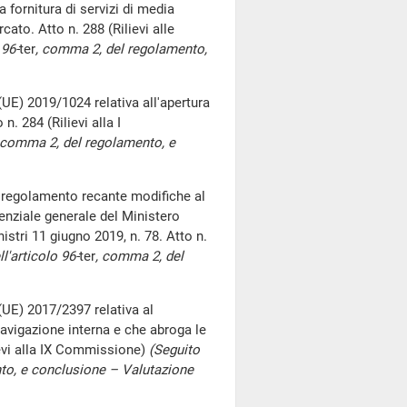
 fornitura di servizi di media
cato. Atto n. 288 (Rilievi alle
 96-
ter
, comma 2, del regolamento,
(UE) 2019/1024 relativa all'apertura
n. 284 (Rilievi alla I
 comma 2, del regolamento, e
 regolamento recante modifiche al
igenziale generale del Ministero
nistri 11 giugno 2019, n. 78. Atto n.
l'articolo 96-
ter
, comma 2, del
(UE) 2017/2397 relativa al
navigazione interna e che abroga le
ievi alla IX Commissione)
(Seguito
to, e conclusione – Valutazione