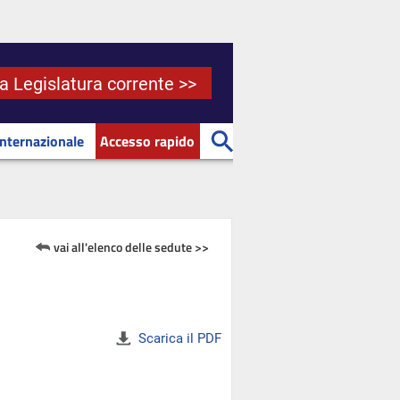
la Legislatura corrente >>
Internazionale
Accesso rapido
vai all'elenco delle sedute >>
Scarica il PDF