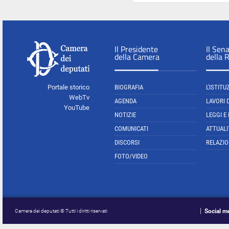
Il Presidente
Il Sen
della Camera
della 
Portale storico
BIOGRAFIA
L'ISTITU
WebTv
AGENDA
LAVORI 
YouTube
NOTIZIE
LEGGI E
COMUNICATI
ATTUALI
DISCORSI
RELAZIO
FOTO/VIDEO
Social m
Camera dei deputati © Tutti i diritti riservati