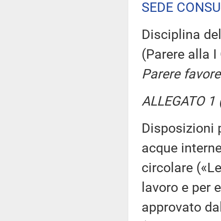
SEDE CONSU
Disciplina del
(Parere alla
Parere favore
ALLEGATO 1 (
Disposizioni p
acque interne
circolare («L
lavoro e per e
approvato da