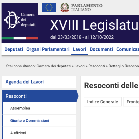
XVIII Legislatu
dal 23/03/2018 - al 12/10/2022
Deputati
Organi Parlamentari
Lavori
Documenti
Comunicaz
Stai consultando:
Camera dei deputati
>
Lavori
>
Resoconti
> Dettaglio Resocon
Agenda dei Lavori
Resoconti dell
Resoconti
Indice Generale
Fronte
Assemblea
Giunte e Commissioni
Audizioni