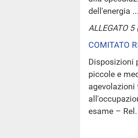
dell'energia ..
ALLEGATO 5 (T
COMITATO R
Disposizioni 
piccole e me
agevolazioni f
all'occupazio
esame – Rel. 