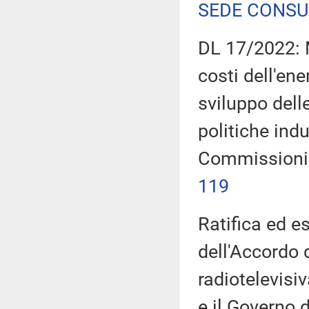
SEDE CONSU
DL 17/2022: M
costi dell'ene
sviluppo delle
politiche indu
Commissioni 
119
Ratifica ed e
dell'Accordo 
radiotelevisiv
e il Governo 