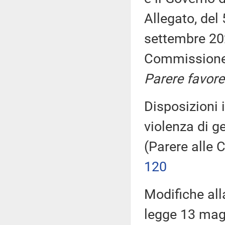
Allegato, del
settembre 2
Commission
Parere favore
Disposizioni 
violenza di g
(Parere alle 
120
Modifiche alla
legge 13 magg