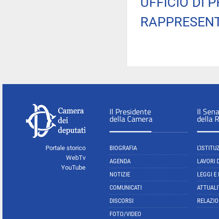
UFFICIO DI 
RAPPRESENT
Il Presidente
Il Sen
della Camera
della 
Portale storico
BIOGRAFIA
L'ISTITU
WebTv
AGENDA
LAVORI 
YouTube
NOTIZIE
LEGGI E
COMUNICATI
ATTUALI
DISCORSI
RELAZIO
FOTO/VIDEO