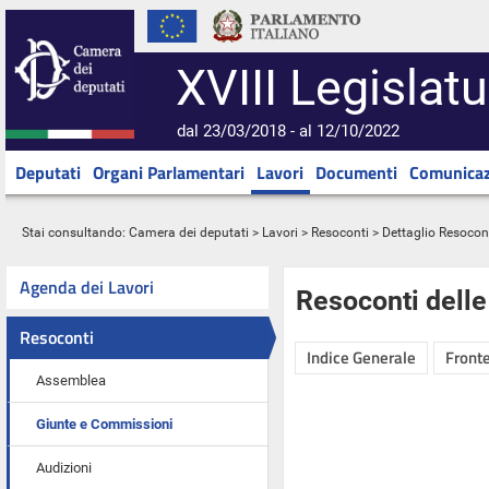
XVIII Legislatu
dal 23/03/2018 - al 12/10/2022
Deputati
Organi Parlamentari
Lavori
Documenti
Comunicaz
Stai consultando:
Camera dei deputati
>
Lavori
>
Resoconti
> Dettaglio Resocon
Agenda dei Lavori
Resoconti dell
Resoconti
Indice Generale
Fronte
Assemblea
Giunte e Commissioni
Audizioni