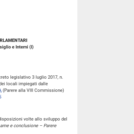
ARLAMENTARI
glio e Interni (I)
reto legislativo 3 luglio 2017, n.
dei locali impiegati dalle
A
(Parere alla VIII Commissione)
5
disposizioni volte allo sviluppo del
ame e conclusione – Parere