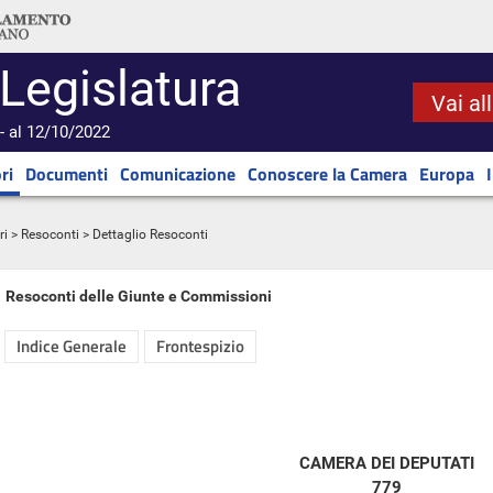
 Legislatura
Vai al
- al 12/10/2022
ri
Documenti
Comunicazione
Conoscere la Camera
Europa
ri
>
Resoconti
> Dettaglio Resoconti
Resoconti delle Giunte e Commissioni
Indice Generale
Frontespizio
CAMERA DEI DEPUTATI
779