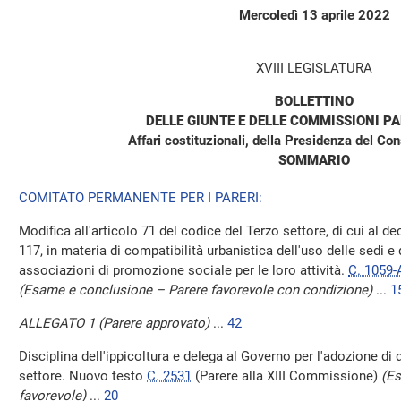
Mercoledì 13 aprile 2022
XVIII LEGISLATURA
BOLLETTINO
DELLE GIUNTE E DELLE COMMISSIONI P
Affari costituzionali, della Presidenza del Consi
SOMMARIO
COMITATO PERMANENTE PER I PARERI:
Modifica all'articolo 71 del codice del Terzo settore, di cui al dec
117, in materia di compatibilità urbanistica dell'uso delle sedi e 
associazioni di promozione sociale per le loro attività.
C. 1059-
(Esame e conclusione – Parere favorevole con condizione)
...
1
ALLEGATO 1 (Parere approvato)
...
42
Disciplina dell'ippicoltura e delega al Governo per l'adozione di 
settore. Nuovo testo
C. 2531
(Parere alla XIII Commissione)
(Es
favorevole)
...
20