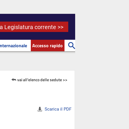
la Legislatura corrente >>
Internazionale
Accesso rapido
vai all'elenco delle sedute >>
Scarica il PDF