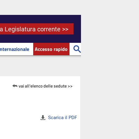
la Legislatura corrente >>
Internazionale
Accesso rapido
vai all'elenco delle sedute >>
Scarica il PDF