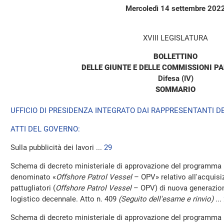
Mercoledì 14 settembre 202
XVIII LEGISLATURA
BOLLETTINO
DELLE GIUNTE E DELLE COMMISSIONI P
Difesa (IV)
SOMMARIO
UFFICIO DI PRESIDENZA INTEGRATO DAI RAPPRESENTANTI DE
ATTI DEL GOVERNO:
Sulla pubblicità dei lavori ...
29
Schema di decreto ministeriale di approvazione del programma 
denominato «
Offshore Patrol Vessel
– OPV» relativo all'acquisiz
pattugliatori (
Offshore Patrol Vessel
– OPV) di nuova generazion
logistico decennale. Atto n. 409
(Seguito dell'esame e rinvio)
...
Schema di decreto ministeriale di approvazione del programma 