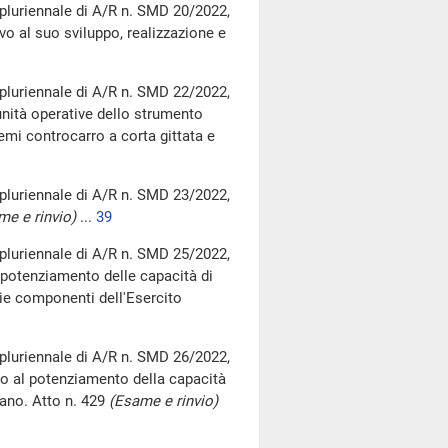
pluriennale di A/R n. SMD 20/2022,
vo al suo sviluppo, realizzazione e
pluriennale di A/R n. SMD 22/2022,
nità operative dello strumento
temi controcarro a corta gittata e
pluriennale di A/R n. SMD 23/2022,
me e rinvio)
...
39
pluriennale di A/R n. SMD 25/2022,
 potenziamento delle capacità di
rie componenti dell'Esercito
pluriennale di A/R n. SMD 26/2022,
o al potenziamento della capacità
liano. Atto n. 429
(Esame e rinvio)