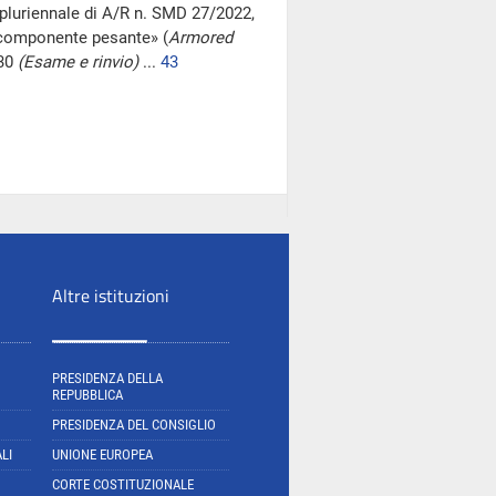
pluriennale di A/R n. SMD 27/2022,
a componente pesante» (
Armored
430
(Esame e rinvio)
...
43
Altre istituzioni
PRESIDENZA DELLA
REPUBBLICA
PRESIDENZA DEL CONSIGLIO
LI
UNIONE EUROPEA
CORTE COSTITUZIONALE