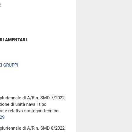
2
ARLAMENTARI
I GRUPPI
pluriennale di A/R n. SMD 7/2022,
ione di unità navali tipo
e e relativo sostegno tecnico-
29
pluriennale di A/R n. SMD 8/2022,