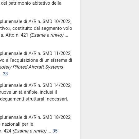
del patrimonio abitativo della
pluriennale di A/R n. SMD 10/2022,
ivo», costituito dal segmento volo
sa. Atto n. 421
(Esame e rinvio)
...
pluriennale di A/R n. SMD 11/2022,
tivo all'acquisizione di un sistema di
otely Piloted Aircraft Systems
..
33
pluriennale di A/R n. SMD 14/2022,
ove unità anfibie, inclusi il
deguamenti strutturali necessari.
pluriennale di A/R n. SMD 18/2022,
 nazionali per le
 n. 424
(Esame e rinvio)
...
35