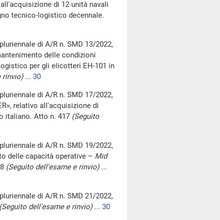
l'acquisizione di 12 unità navali
no tecnico-logistico decennale.
pluriennale di A/R n. SMD 13/2022,
antenimento delle condizioni
gistico per gli elicotteri EH-101 in
 rinvio)
...
30
pluriennale di A/R n. SMD 17/2022,
relativo all'acquisizione di
o italiano. Atto n. 417
(Seguito
pluriennale di A/R n. SMD 19/2022,
 delle capacità operative –
Mid
18
(Seguito dell'esame e rinvio)
...
pluriennale di A/R n. SMD 21/2022,
(Seguito dell'esame e rinvio)
...
30