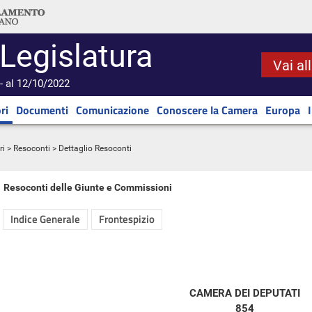
 Legislatura
Vai al
- al 12/10/2022
ri
Documenti
Comunicazione
Conoscere la Camera
Europa
ri
>
Resoconti
> Dettaglio Resoconti
Resoconti delle Giunte e Commissioni
Indice Generale
Frontespizio
CAMERA DEI DEPUTATI
854