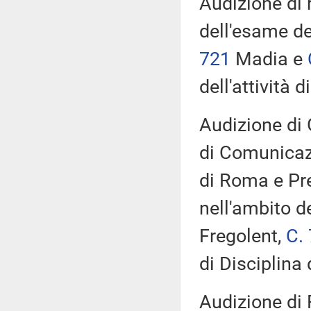
Audizione di 
dell'esame de
721
Madia e
dell'attività 
Audizione di 
di Comunicazi
di Roma e Pr
nell'ambito d
Fregolent,
C.
di Disciplina 
Audizione di 