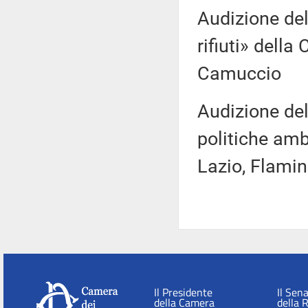
Audizione del
rifiuti» dell
Camuccio
Audizione del
politiche ambi
Lazio, Flamin
Il Presidente
Il Sen
della Camera
della 