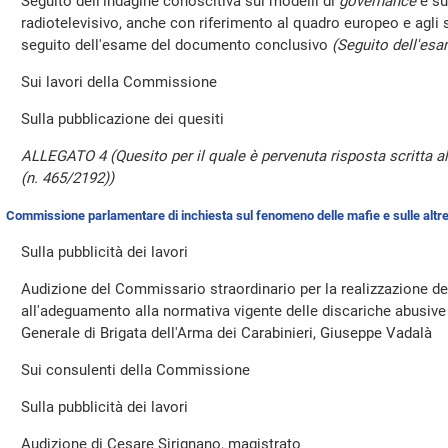
Seguito dell'indagine conoscitiva sui modelli di
governance
e su
radiotelevisivo, anche con riferimento al quadro europeo e agli 
seguito dell'esame del documento conclusivo
(Seguito dell'esa
Sui lavori della Commissione
Sulla pubblicazione dei quesiti
ALLEGATO 4 (Quesito per il quale è pervenuta risposta scritta 
(n. 465/2192))
Commissione parlamentare di inchiesta sul fenomeno delle mafie e sulle altre
Sulla pubblicità dei lavori
Audizione del Commissario straordinario per la realizzazione deg
all'adeguamento alla normativa vigente delle discariche abusive p
Generale di Brigata dell'Arma dei Carabinieri, Giuseppe Vadalà
Sui consulenti della Commissione
Sulla pubblicità dei lavori
Audizione di Cesare Sirignano, magistrato