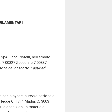
ARLAMENTARI
 SpA, Lapo Pistelli, nell'ambito
i, 7-00827 Zucconi e 7-00837
zazione del gasdotto
EastMed
ia per la cybersicurezza nazionale
i legge C. 1714 Madia, C. 3003
i disposizioni in materia di