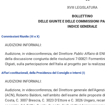
XVIII LEGISLATURA
BOLLETTINO
DELLE GIUNTE E DELLE COMMISSIONI P
INDICE GENERALE
Commissioni Riunite (III e X)
AUDIZIONI INFORMALI:
Audizione, in videoconferenza, del Direttore
Public Affairs
di ENI
della discussione congiunta delle risoluzioni 7-00821 Formentin
Olgiati, sulla partecipazione dell'Italia al progetto per la realiz
Affari costituzionali, della Presidenza del Consiglio e Interni (I)
AUDIZIONI INFORMALI:
Audizione, in videoconferenza, del Direttore generale dell'Agenz
(ACN), Roberto Baldoni, nell'ambito dell'esame delle proposte d
Costa, C. 3007 Brescia, C. 3023 D'Ettore e C. 3026 Ungaro, recant