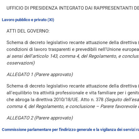
UFFICIO DI PRESIDENZA INTEGRATO DAI RAPPRESENTANTI DE
Lavoro pubblico e privato (XI)
ATTI DEL GOVERNO:
Schema di decreto legislativo recante attuazione della direttiva
condizioni di lavoro trasparenti e prevedibili nell'Unione europe
ai sensi dell'articolo 143, comma 4, del Regolamento, e conclu
osservazioni)
ALLEGATO 1 (Parere approvato)
Schema di decreto legislativo recante attuazione della direttiva
all'equilibrio tra attività professionale e vita familiare per i genit
che abroga la direttiva 2010/18/UE. Atto n. 378
(Seguito dell'esa
comma 4, del Regolamento, e conclusione – Parere favorevole c
ALLEGATO 2 (Parere approvato)
Commissione parlamentare per l'indirizzo generale e la vigilanza dei servizi ra