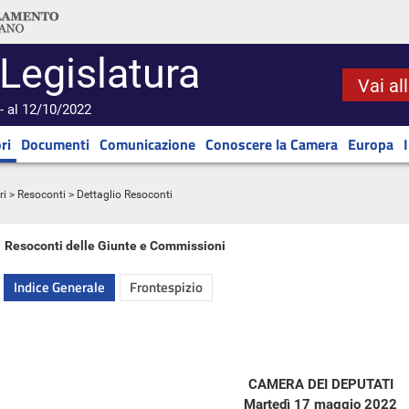
 Legislatura
Vai al
- al 12/10/2022
ri
Documenti
Comunicazione
Conoscere la Camera
Europa
ri
>
Resoconti
> Dettaglio Resoconti
Resoconti delle Giunte e Commissioni
Indice Generale
Frontespizio
CAMERA DEI DEPUTATI
Martedì 17 maggio 2022