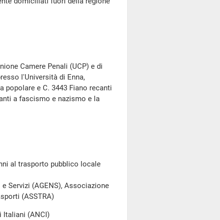
nte domiciliati fuori della regione
'Unione Camere Penali (UCP) e di
presso l'Università di Enna,
va popolare e C. 3443 Fiano recanti
anti a fascismo e nazismo e la
anni al trasporto pubblico locale
i e Servizi (AGENS), Associazione
asporti (ASSTRA)
Italiani (ANCI)