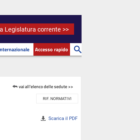
la Legislatura corrente >>
Internazionale
Accesso rapido
vai all'elenco delle sedute >>
RIF. NORMATIVI
Scarica il PDF