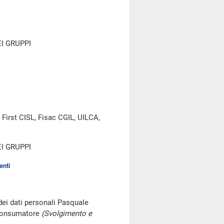
I GRUPPI
 First CISL, Fisac CGIL, UILCA,
I GRUPPI
enti
dei dati personali Pasquale
consumatore
(Svolgimento e