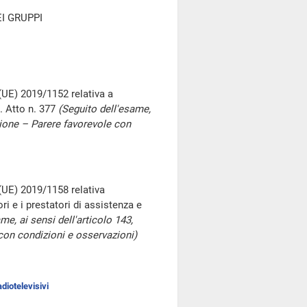
I GRUPPI
 (UE) 2019/1152 relativa a
a. Atto n. 377
(Seguito dell'esame,
sione – Parere favorevole con
 (UE) 2019/1158 relativa
ori e i prestatori di assistenza e
me, ai sensi dell'articolo 143,
on condizioni e osservazioni)
diotelevisivi