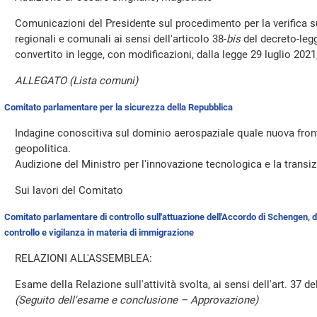
Comunicazioni del Presidente sul procedimento per la verifica su
regionali e comunali ai sensi dell'articolo 38-
bis
del decreto-leg
convertito in legge, con modificazioni, dalla legge 29 luglio 2021
ALLEGATO (Lista comuni)
Comitato parlamentare per la sicurezza della Repubblica
Indagine conoscitiva sul dominio aerospaziale quale nuova fron
geopolitica.
Audizione del Ministro per l'innovazione tecnologica e la transiz
Sui lavori del Comitato
Comitato parlamentare di controllo sull'attuazione dell'Accordo di Schengen, di v
controllo e vigilanza in materia di immigrazione
RELAZIONI ALL'ASSEMBLEA:
Esame della Relazione sull'attività svolta, ai sensi dell'art. 37 de
(Seguito dell'esame e conclusione – Approvazione)