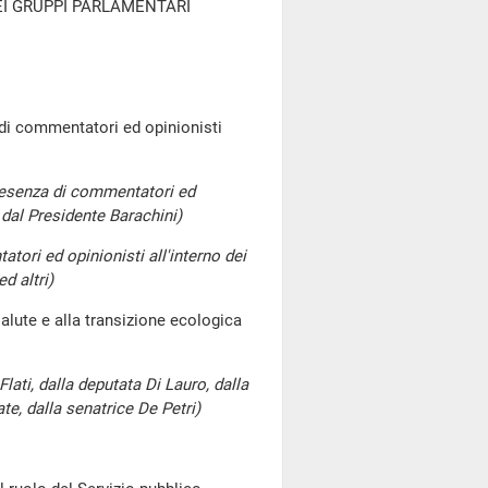
EI GRUPPI PARLAMENTARI
 di commentatori ed opinionisti
resenza di commentatori ed
 dal Presidente Barachini)
ori ed opinionisti all'interno dei
d altri)
alute e alla transizione ecologica
ati, dalla deputata Di Lauro, dalla
te, dalla senatrice De Petri)