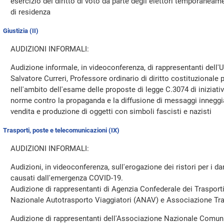
esercizio del diritto di voto da parte degli elettori temporaneame
di residenza
Giustizia (II)
AUDIZIONI INFORMALI:
Audizione informale, in videoconferenza, di rappresentanti dell
Salvatore Curreri, Professore ordinario di diritto costituzionale 
nell'ambito dell'esame delle proposte di legge C.3074 di iniziati
norme contro la propaganda e la diffusione di messaggi inneggi
vendita e produzione di oggetti con simboli fascisti e nazisti
Trasporti, poste e telecomunicazioni (IX)
AUDIZIONI INFORMALI:
Audizioni, in videoconferenza, sull'erogazione dei ristori per i d
causati dall'emergenza COVID-19.
Audizione di rappresentanti di Agenzia Confederale dei Trasport
Nazionale Autotrasporto Viaggiatori (ANAV) e Associazione Tr
Audizione di rappresentanti dell'Associazione Nazionale Comuni 