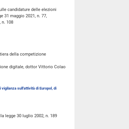
lle candidature delle elezioni
ge 31 maggio 2021, n. 77,
, n. 108
tiera della competizione
ione digitale, dottor Vittorio Colao
igilanza sull'attività di Europol, di
lla legge 30 luglio 2002, n. 189