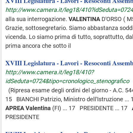
XVIII Legislatura - Lavori - Resoconti Assembl
http://www.camera.it/leg18/410?idSeduta=0724
alla sua interrogazione.
VALENTINA
D'ORSO ( M5S
Grazie, sottosegretario. Siamo abbastanza soddisf
vicenda. Lo siamo prima di tutto, soprattutto, da
prima ancora che sotto il
XVIII Legislatura - Lavori - Resoconti Assembl
http://www.camera.it/leg18/410?
idSeduta=0724&tipo=cronologico_stenografico
(Ripresa esame degli ordini del giorno - A.C. 544
15 BIANCHI Patrizio, Ministro dell'Istruzione .
APREA
Valentina
(FI) ... 17 PRESIDENTE ... 17
PRESIDENTE