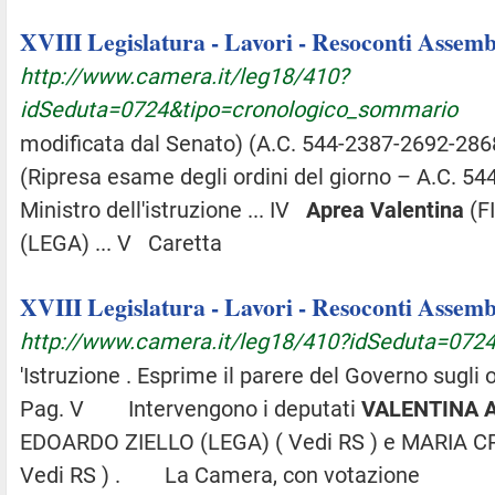
XVIII Legislatura - Lavori - Resoconti Assembl
http://www.camera.it/leg18/410?
idSeduta=0724&tipo=cronologico_sommario
modificata dal Senato) (A.C. 544-2387-2692-2868
(Ripresa esame degli ordini del giorno – A.C. 544-B
Ministro dell'istruzione ... IV
Aprea
Valentina
(FI
(LEGA) ... V Caretta
XVIII Legislatura - Lavori - Resoconti Assembl
http://www.camera.it/leg18/410?idSeduta=072
'Istruzione . Esprime il parere del Governo sugli o
Pag. V Intervengono i deputati
VALENTINA
EDOARDO ZIELLO (LEGA) ( Vedi RS ) e MARIA C
Vedi RS ) . La Camera, con votazione