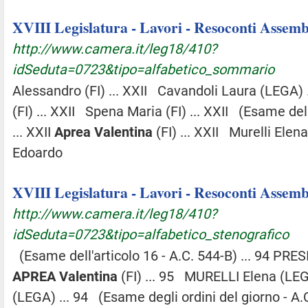
XVIII Legislatura - Lavori - Resoconti Assembl
http://www.camera.it/leg18/410?
idSeduta=0723&tipo=alfabetico_sommario
Alessandro (FI) ... XXII Cavandoli Laura (LEGA) 
(FI) ... XXII Spena Maria (FI) ... XXII (Esame del
... XXII
Aprea
Valentina
(FI) ... XXII Murelli Elen
Edoardo
XVIII Legislatura - Lavori - Resoconti Assembl
http://www.camera.it/leg18/410?
idSeduta=0723&tipo=alfabetico_stenografico
(Esame dell'articolo 16 - A.C. 544-B) ... 94 PRE
APREA
Valentina
(FI) ... 95 MURELLI Elena (LE
(LEGA) ... 94 (Esame degli ordini del giorno - A