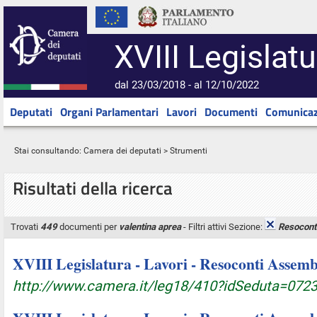
XVIII Legislatu
dal 23/03/2018 - al 12/10/2022
Deputati
Organi Parlamentari
Lavori
Documenti
Comunicaz
Stai consultando:
Camera dei deputati
> Strumenti
Risultati della ricerca
Trovati
449
documenti per
valentina aprea
- Filtri attivi Sezione:
Resocont
XVIII Legislatura - Lavori - Resoconti Assembl
http://www.camera.it/leg18/410?idSeduta=0723