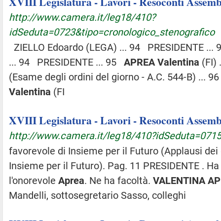
XVIII Legislatura - Lavori - Resoconti Assembl
http://www.camera.it/leg18/410?
idSeduta=0723&tipo=cronologico_stenografico
ZIELLO Edoardo (LEGA) ... 94 PRESIDENTE ...
... 94 PRESIDENTE ... 95
APREA
Valentina
(FI)
(Esame degli ordini del giorno - A.C. 544-B) ...
Valentina
(FI
XVIII Legislatura - Lavori - Resoconti Assembl
http://www.camera.it/leg18/410?idSeduta=0715
favorevole di Insieme per il Futuro (Applausi dei
Insieme per il Futuro). Pag. 11 PRESIDENTE . Ha 
l'onorevole
Aprea
. Ne ha facoltà.
VALENTINA
AP
Mandelli, sottosegretario Sasso, colleghi