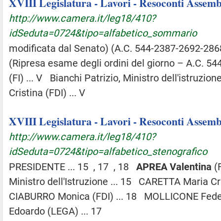
XVIII Legislatura - Lavori - Resoconti Assembl
http://www.camera.it/leg18/410?
idSeduta=0724&tipo=alfabetico_sommario
modificata dal Senato) (A.C. 544-2387-2692-2868
(Ripresa esame degli ordini del giorno – A.C. 544-
(FI) ... V Bianchi Patrizio, Ministro dell'istruzio
Cristina (FDI) ... V
XVIII Legislatura - Lavori - Resoconti Assembl
http://www.camera.it/leg18/410?
idSeduta=0724&tipo=alfabetico_stenografico
PRESIDENTE ... 15 , 17 , 18
APREA
Valentina
(F
Ministro dell'Istruzione ... 15 CARETTA Maria Cri
CIABURRO Monica (FDI) ... 18 MOLLICONE Federi
Edoardo (LEGA) ... 17