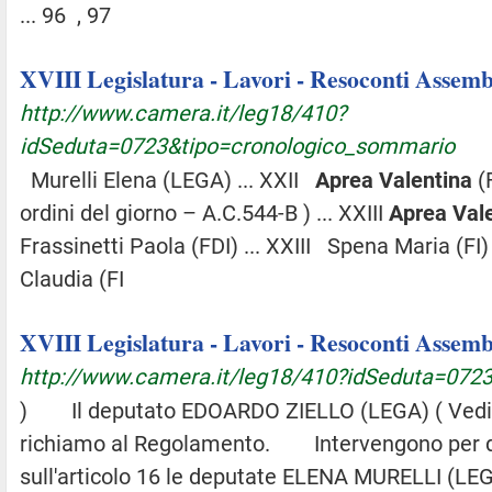
... 96 , 97
XVIII Legislatura - Lavori - Resoconti Assembl
http://www.camera.it/leg18/410?
idSeduta=0723&tipo=cronologico_sommario
Murelli Elena (LEGA) ... XXII
Aprea
Valentina
(F
ordini del giorno – A.C.544-B ) ... XXIII
Aprea
Val
Frassinetti Paola (FDI) ... XXIII Spena Maria (FI)
Claudia (FI
XVIII Legislatura - Lavori - Resoconti Assembl
http://www.camera.it/leg18/410?idSeduta=072
) Il deputato EDOARDO ZIELLO (LEGA) ( Vedi R
richiamo al Regolamento. Intervengono per di
sull'articolo 16 le deputate ELENA MURELLI (LEG