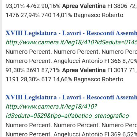
93,01% 4762 90,16%
Aprea
Valentina
FI 3806 72
1476 27,94% 740 14,01% Bagnasco Roberto
XVIII Legislatura - Lavori - Resoconti Assembl
http://www.camera.it/leg18/410?idSeduta=0145
Numero Percent. Numero Percent. Numero Perc
Numero Percent. Angelucci Antonio FI 366 8,70
91,30% 3691 87,71%
Aprea
Valentina
FI 3017 71
1191 28,30% 617 14,66% Bagnasco Roberto
XVIII Legislatura - Lavori - Resoconti Assembl
http://www.camera.it/leg18/410?
idSeduta=0529&tipo=alfabetico_stenografico
Numero Percent. Numero Percent. Numero Perc
Numero Percent. Angelucci Antonio FI 369 6,52