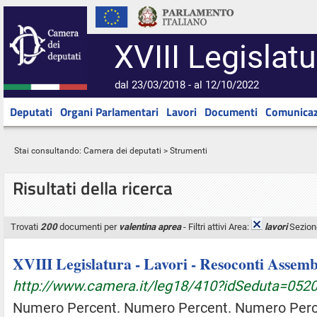
XVIII Legislatu
dal 23/03/2018 - al 12/10/2022
Deputati
Organi Parlamentari
Lavori
Documenti
Comunicaz
Stai consultando:
Camera dei deputati
> Strumenti
Risultati della ricerca
Trovati
200
documenti per
valentina aprea
- Filtri attivi Area:
lavori
Sezion
XVIII Legislatura - Lavori - Resoconti Assembl
http://www.camera.it/leg18/410?idSeduta=0520
Numero Percent. Numero Percent. Numero Perc