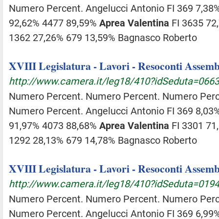
Numero Percent. Angelucci Antonio FI 369 7,38
92,62% 4477 89,59%
Aprea
Valentina
FI 3635 72
1362 27,26% 679 13,59% Bagnasco Roberto
XVIII Legislatura - Lavori - Resoconti Assembl
http://www.camera.it/leg18/410?idSeduta=0663
Numero Percent. Numero Percent. Numero Perc
Numero Percent. Angelucci Antonio FI 369 8,03
91,97% 4073 88,68%
Aprea
Valentina
FI 3301 71
1292 28,13% 679 14,78% Bagnasco Roberto
XVIII Legislatura - Lavori - Resoconti Assembl
http://www.camera.it/leg18/410?idSeduta=0194
Numero Percent. Numero Percent. Numero Perc
Numero Percent. Angelucci Antonio FI 369 6,99