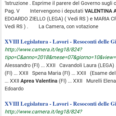
'Istruzione . Esprime il parere del Governo sugli o
Pag. V Intervengono i deputati
VALENTINA
EDOARDO ZIELLO (LEGA) ( Vedi RS ) e MARIA C
Vedi RS ) . La Camera, con votazione
XVIII Legislatura - Lavori - Resoconti delle 
http://www.camera.it/leg18/824?
tipo=C&anno=2018&mese=07&giorno=10&view
Alessandro (FI) ... XXII Cavandoli Laura (LEGA) 
(FI) ... XXII Spena Maria (FI) ... XXII (Esame del
... XXII
Aprea
Valentina
(FI) ... XXII Murelli Elen
Edoardo
XVIII Legislatura - Lavori - Resoconti delle 
http://www.camera.it/leg18/824?