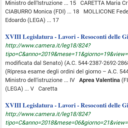
Ministro dell'Istruzione ... 15 CARETTA Maria Cri
CIABURRO Monica (FDI) ... 18 MOLLICONE Federi
Edoardo (LEGA) ... 17
XVIII Legislatura - Lavori - Resoconti delle 
http://www.camera.it/leg18/824?
tipo=C&anno=2019&mese=11&giorno=19&view
modificata dal Senato) (A.C. 544-2387-2692-2868
(Ripresa esame degli ordini del giorno – A.C. 544-B
Ministro dell'istruzione ... IV
Aprea
Valentina
(FI
(LEGA) ... V Caretta
XVIII Legislatura - Lavori - Resoconti delle 
http://www.camera.it/leg18/824?
tipo=C&anno=2018&mese=06&giorno=21&view