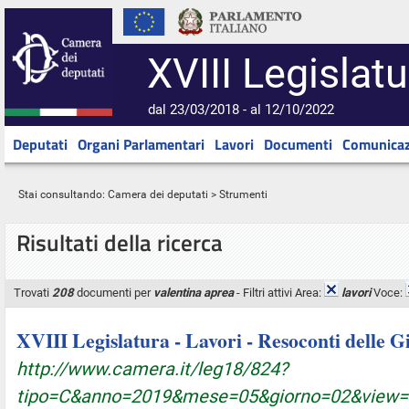
XVIII Legislatu
dal 23/03/2018 - al 12/10/2022
Deputati
Organi Parlamentari
Lavori
Documenti
Comunicaz
Stai consultando:
Camera dei deputati
> Strumenti
Risultati della ricerca
Trovati
208
documenti per
valentina aprea
- Filtri attivi Area:
lavori
Voce:
XVIII Legislatura - Lavori - Resoconti delle 
http://www.camera.it/leg18/824?
tipo=C&anno=2019&mese=05&giorno=02&view