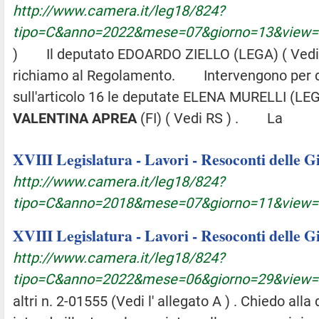
http://www.camera.it/leg18/824?
tipo=C&anno=2022&mese=07&giorno=13&view
) Il deputato EDOARDO ZIELLO (LEGA) ( Vedi R
richiamo al Regolamento. Intervengono per di
sull'articolo 16 le deputate ELENA MURELLI (LEG
VALENTINA
APREA
(FI) ( Vedi RS ) . La
XVIII Legislatura - Lavori - Resoconti delle 
http://www.camera.it/leg18/824?
tipo=C&anno=2018&mese=07&giorno=11&view
XVIII Legislatura - Lavori - Resoconti delle 
http://www.camera.it/leg18/824?
tipo=C&anno=2022&mese=06&giorno=29&view
altri n. 2-01555 (Vedi l' allegato A ) . Chiedo all