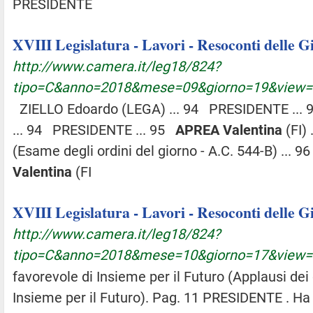
PRESIDENTE
XVIII Legislatura - Lavori - Resoconti delle 
http://www.camera.it/leg18/824?
tipo=C&anno=2018&mese=09&giorno=19&view
ZIELLO Edoardo (LEGA) ... 94 PRESIDENTE ...
... 94 PRESIDENTE ... 95
APREA
Valentina
(FI)
(Esame degli ordini del giorno - A.C. 544-B) ...
Valentina
(FI
XVIII Legislatura - Lavori - Resoconti delle 
http://www.camera.it/leg18/824?
tipo=C&anno=2018&mese=10&giorno=17&view
favorevole di Insieme per il Futuro (Applausi dei
Insieme per il Futuro). Pag. 11 PRESIDENTE . Ha 