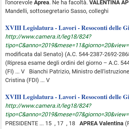
l'onorevole
Aprea
. Ne ha facoltà.
VALENTINA
AP
Mandelli, sottosegretario Sasso, colleghi
XVIII Legislatura - Lavori - Resoconti delle 
http://www.camera.it/leg18/824?
tipo=C&anno=2019&mese=11&giorno=20&view
modificata dal Senato) (A.C. 544-2387-2692-2868
(Ripresa esame degli ordini del giorno – A.C. 544-
(FI) ... V Bianchi Patrizio, Ministro dell'istruzio
Cristina (FDI) ... V
XVIII Legislatura - Lavori - Resoconti delle 
http://www.camera.it/leg18/824?
tipo=C&anno=2019&mese=07&giorno=30&view
PRESIDENTE ... 15 , 17 , 18
APREA
Valentina
(F