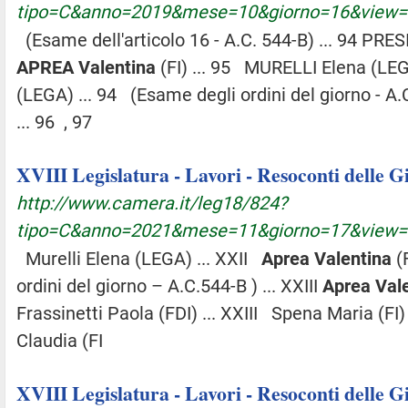
tipo=C&anno=2019&mese=10&giorno=16&view
(Esame dell'articolo 16 - A.C. 544-B) ... 94 PRE
APREA
Valentina
(FI) ... 95 MURELLI Elena (LE
(LEGA) ... 94 (Esame degli ordini del giorno - A
... 96 , 97
XVIII Legislatura - Lavori - Resoconti delle 
http://www.camera.it/leg18/824?
tipo=C&anno=2021&mese=11&giorno=17&view
Murelli Elena (LEGA) ... XXII
Aprea
Valentina
(F
ordini del giorno – A.C.544-B ) ... XXIII
Aprea
Val
Frassinetti Paola (FDI) ... XXIII Spena Maria (FI)
Claudia (FI
XVIII Legislatura - Lavori - Resoconti delle 