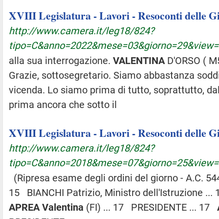
XVIII Legislatura - Lavori - Resoconti delle 
http://www.camera.it/leg18/824?
tipo=C&anno=2022&mese=03&giorno=29&view
alla sua interrogazione.
VALENTINA
D'ORSO ( M5S
Grazie, sottosegretario. Siamo abbastanza soddisf
vicenda. Lo siamo prima di tutto, soprattutto, da
prima ancora che sotto il
XVIII Legislatura - Lavori - Resoconti delle 
http://www.camera.it/leg18/824?
tipo=C&anno=2018&mese=07&giorno=25&view
(Ripresa esame degli ordini del giorno - A.C. 544
15 BIANCHI Patrizio, Ministro dell'Istruzione .
APREA
Valentina
(FI) ... 17 PRESIDENTE ... 17