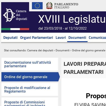
XVIII Legislatu
dal 23/03/2018 - al 12/10/2022
Deputati
Organi Parlamentari
Lavori
Documenti
Comunicaz
Stai consultando:
Camera dei deputati
›
Documenti
›
Ordine del giorno generale
Documentazione sull'attività
LAVORI PREPARA
parlamentare
PARLAMENTARI
Ordine del giorno generale
Proposte di modificazione al
Regolamento
Propos
Proposte di Commissioni
ELVIRA SAVINO
parlamentari di inchiesta