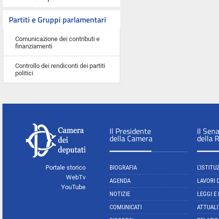
Partiti e Gruppi parlamentari
Comunicazione dei contributi e
finanziamenti
Controllo dei rendiconti dei partiti
politici
Il Presidente
Il Sen
della Camera
della 
Portale storico
BIOGRAFIA
L'ISTITU
WebTv
AGENDA
LAVORI 
YouTube
NOTIZIE
LEGGI E
COMUNICATI
ATTUALI